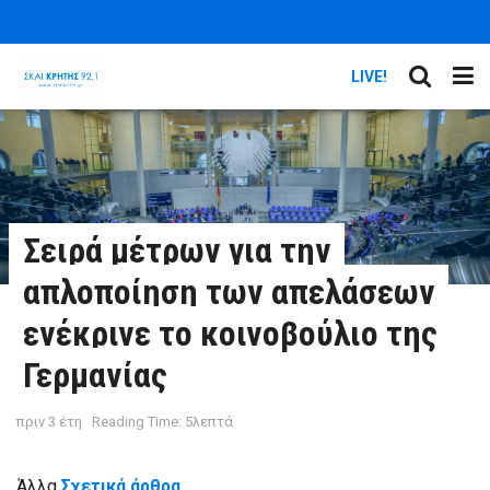
LIVE!
Σειρά μέτρων για την
απλοποίηση των απελάσεων
ενέκρινε το κοινοβούλιο της
Γερμανίας
πριν 3 έτη
Reading Time: 5λεπτά
Άλλα
Σχετικά άρθρα