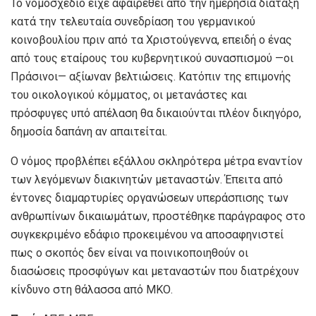
Το νομοσχέδιο είχε αφαιρεθεί από την ημερήσια διάταξη
κατά την τελευταία συνεδρίαση του γερμανικού
κοινοβουλίου πριν από τα Χριστούγεννα, επειδή ο ένας
από τους εταίρους του κυβερνητικού συνασπισμού —οι
Πράσινοι— αξίωναν βελτιώσεις. Κατόπιν της επιμονής
του οικολογικού κόμματος, οι μετανάστες και
πρόσφυγες υπό απέλαση θα δικαιούνται πλέον δικηγόρο,
δημοσία δαπάνη αν απαιτείται.
Ο νόμος προβλέπει εξάλλου σκληρότερα μέτρα εναντίον
των λεγόμενων διακινητών μεταναστών. Έπειτα από
έντονες διαμαρτυρίες οργανώσεων υπεράσπισης των
ανθρωπίνων δικαιωμάτων, προστέθηκε παράγραφος στο
συγκεκριμένο εδάφιο προκειμένου να αποσαφηνιστεί
πως ο σκοπός δεν είναι να ποινικοποιηθούν οι
διασώσεις προσφύγων και μεταναστών που διατρέχουν
κίνδυνο στη θάλασσα από ΜΚΟ.