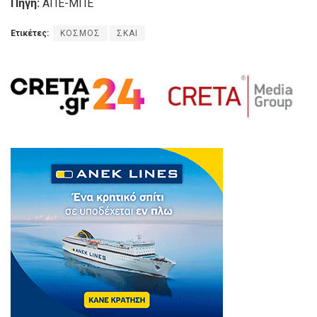
Πηγή:
ΑΠΕ-ΜΠΕ
Ετικέτες:
ΚΟΣΜΟΣ
ΣΚΑΙ