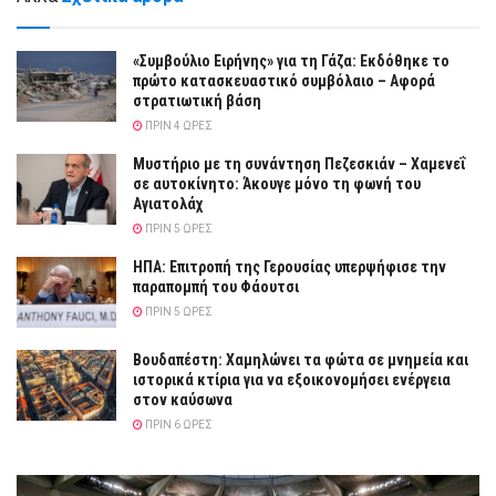
«Συμβούλιο Ειρήνης» για τη Γάζα: Εκδόθηκε το
πρώτο κατασκευαστικό συμβόλαιο – Αφορά
στρατιωτική βάση
ΠΡΙΝ 4 ΏΡΕΣ
Μυστήριο με τη συνάντηση Πεζεσκιάν – Χαμενεΐ
σε αυτοκίνητο: Άκουγε μόνο τη φωνή του
Αγιατολάχ
ΠΡΙΝ 5 ΏΡΕΣ
ΗΠΑ: Επιτροπή της Γερουσίας υπερψήφισε την
παραπομπή του Φάουτσι
ΠΡΙΝ 5 ΏΡΕΣ
Βουδαπέστη: Χαμηλώνει τα φώτα σε μνημεία και
ιστορικά κτίρια για να εξοικονομήσει ενέργεια
στον καύσωνα
ΠΡΙΝ 6 ΏΡΕΣ