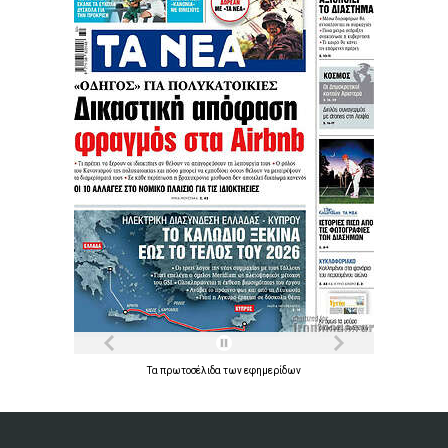
Τα
πρωτοσέλιδα
των
εφημερίδων