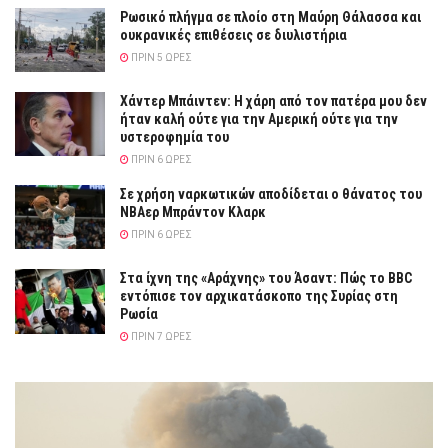
Ρωσικό πλήγμα σε πλοίο στη Μαύρη Θάλασσα και
ουκρανικές επιθέσεις σε διυλιστήρια
ΠΡΙΝ 5 ΏΡΕΣ
Χάντερ Μπάιντεν: Η χάρη από τον πατέρα μου δεν
ήταν καλή ούτε για την Αμερική ούτε για την
υστεροφημία του
ΠΡΙΝ 6 ΏΡΕΣ
Σε χρήση ναρκωτικών αποδίδεται ο θάνατος του
ΝΒΑερ Μπράντον Κλαρκ
ΠΡΙΝ 6 ΏΡΕΣ
Στα ίχνη της «Αράχνης» του Άσαντ: Πώς το BBC
εντόπισε τον αρχικατάσκοπο της Συρίας στη
Ρωσία
ΠΡΙΝ 7 ΏΡΕΣ