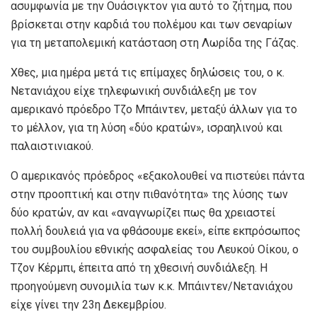
ασυμφωνία με την Ουάσιγκτον για αυτό το ζήτημα, που
βρίσκεται στην καρδιά του πολέμου και των σεναρίων
για τη μεταπολεμική κατάσταση στη Λωρίδα της Γάζας.
Χθες, μια ημέρα μετά τις επίμαχες δηλώσεις του, ο κ.
Νετανιάχου είχε τηλεφωνική συνδιάλεξη με τον
αμερικανό πρόεδρο Τζο Μπάιντεν, μεταξύ άλλων για το
το μέλλον, για τη λύση «δύο κρατών», ισραηλινού και
παλαιστινιακού.
Ο αμερικανός πρόεδρος «εξακολουθεί να πιστεύει πάντα
στην προοπτική και στην πιθανότητα» της λύσης των
δύο κρατών, αν και «αναγνωρίζει πως θα χρειαστεί
πολλή δουλειά για να φθάσουμε εκεί», είπε εκπρόσωπος
του συμβουλίου εθνικής ασφαλείας του Λευκού Οίκου, ο
Τζον Κέρμπι, έπειτα από τη χθεσινή συνδιάλεξη. Η
προηγούμενη συνομιλία των κ.κ. Μπάιντεν/Νετανιάχου
είχε γίνει την 23η Δεκεμβρίου.