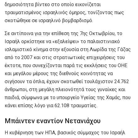
δημοσιότητα βίντεο στο οποίο εικονίζεται
τραυματισμένος ισραηλινός όμηρος, τονίζοντας πως
σκοτώθηκε σε ισραηλινό βομβαρδισμό.
Σε αντίποινα για την επίθεση της 7ης Οκτωβρίου, το
Ισραήλ ορκίστηκε να «εξαλείψει» το παλαιστινιακό
ισλαμιστικό κίνημα στην εξουσία στη Λωρίδα της Γάζας
από το 2007 και στις στρατιωτικές επιχειρήσεις του
έκτοτε, που συνεχίζονται παρά τις εκκλήσεις του ΟΗΕ
και μεγάλου μέρους της διεθνούς κοινότητας να
σιγήσουν τα όπλα, έχουν σκοτωθεί τουλάχιστον 24.762
άνθρωποι, στη μεγάλη πλειονότητά τους γυναίκες και
παιδιά, σύμφωνα με το υπουργείο Υγείας της Χαμάς, που
κάνει επίσης λόγο για 62.108 τραυματίες.
Μπάιντεν εναντίον Νετανιάχου
Η κυβέρνηση των ΗΠΑ, βασικός σύμμαχος του Ισραήλ