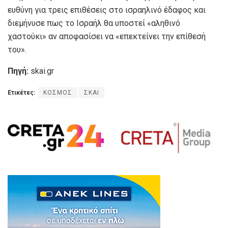
ευθύνη για τρεις επιθέσεις στο ισραηλινό έδαφος και
διεμήνυσε πως το Ισραήλ θα υποστεί «αληθινό
χαστούκι» αν αποφασίσει να «επεκτείνει την επίθεσή
του».
Πηγή:
skai.gr
Ετικέτες:
ΚΟΣΜΟΣ
ΣΚΑΙ