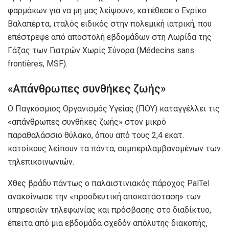
φαρμάκων για να μη μας λείψουν», κατέθεσε ο Ενρίκο
Βαλαπέρτα, ιταλός ειδικός στην πολεμική ιατρική, που
επέστρεψε από αποστολή εβδομάδων στη Λωρίδα της
Γάζας των Γιατρών Χωρίς Σύνορα (Médecins sans
frontières, MSF).
«Απάνθρωπες συνθήκες ζωής»
Ο Παγκόσμιος Οργανισμός Υγείας (ΠΟΥ) καταγγέλλει τις
«απάνθρωπες συνθήκες ζωής» στον μικρό
παραθαλάσσιο θύλακο, όπου από τους 2,4 εκατ.
κατοίκους λείπουν τα πάντα, συμπεριλαμβανομένων των
τηλεπικοινωνιών.
Χθες βράδυ πάντως ο παλαιστινιακός πάροχος PalTel
ανακοίνωσε την «προοδευτική αποκατάσταση» των
υπηρεσιών τηλεφωνίας και πρόσβασης στο διαδίκτυο,
έπειτα από μια εβδομάδα σχεδόν απόλυτης διακοπής,