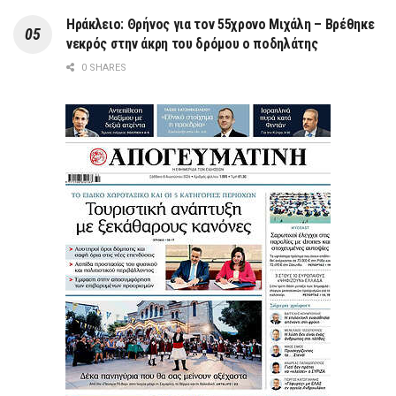
Ηράκλειο: Θρήνος για τον 55χρονο Μιχάλη – Βρέθηκε
νεκρός στην άκρη του δρόμου ο ποδηλάτης
0 SHARES