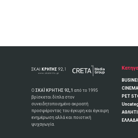
Κατηγο
BUSINE
CINEM
Ο
ΣΚΑΪ ΚΡΗΤΗΣ 92,1
από το 1995
PET ST
βρίσκεται δίπλα στον
συνειδητοποιημένο ακροατή
Uncate
προσφέροντας του έγκυρη και έγκαιρη
ΑΘΛΗΤΙ
ενημέρωση αλλά και ποιοτική
ΕΛΛΑΔ
ψυχαγωγία.