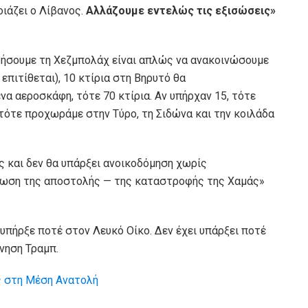
οιάζει ο Λίβανος.
Αλλάζουμε εντελώς τις εξισώσεις»
τήσουμε τη Χεζμπολάχ είναι απλώς να ανακοινώσουμε
επιτίθεται), 10 κτίρια στη Βηρυτό θα
α αεροσκάφη, τότε 70 κτίρια. Αν υπήρχαν 15, τότε
 τότε προχωράμε στην Τύρο, τη Σιδώνα και την κοιλάδα
ς και δεν θα υπάρξει ανοικοδόμηση χωρίς
ρωση της αποστολής — της καταστροφής της Χαμάς»
υπήρξε ποτέ στον Λευκό Οίκο. Δεν έχει υπάρξει ποτέ
νηση Τραμπ.
ις στη Μέση Ανατολή