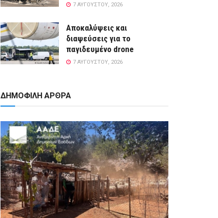
7 ΑΥΓΟΎΣΤΟΥ, 2026
Αποκαλύψεις και
διαψεύσεις για το
παγιδευμένο drone
7 ΑΥΓΟΎΣΤΟΥ, 2026
ΔΗΜΟΦΙΛΗ ΑΡΘΡΑ