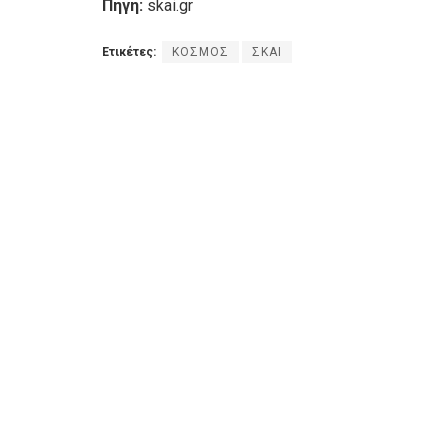
Πηγή:
skai.gr
Ετικέτες:
ΚΟΣΜΟΣ
ΣΚΑΙ