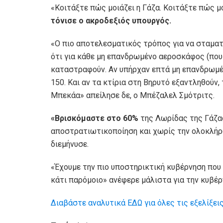
«Κοιτάξτε πώς μοιάζει η Γάζα. Κοιτάξτε πώς μ
τόνισε ο ακροδεξιός υπουργός.
«Ο πιο αποτελεσματικός τρόπος για να σταμα
ότι για κάθε μη επανδρωμένο αεροσκάφος (που 
καταστραφούν. Αν υπήρχαν επτά μη επανδρωμέν
150. Και αν τα κτίρια στη Βηρυτό εξαντληθούν,
Μπεκάα» απείλησε δε, ο Μπέζαλελ Σμότριτς.
«Βρισκόμαστε στο 60%
της Λωρίδας της Γάζα
αποστρατιωτικοποίηση και χωρίς την ολοκλή
διεμήνυσε.
«Έχουμε την πιο υποστηρικτική κυβέρνηση που 
κάτι παρόμοιο» ανέφερε μάλιστα για την κυβέρ
Διαβάστε αναλυτικά ΕΔΩ για όλες τις εξελίξε