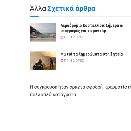
Άλλα
Σχετικά άρθρα
Αεροδρόμιο Καστελλίου: Σήμερα οι
υπογραφές για τα ραντάρ
ΠΡΙΝ 2 ΏΡΕΣ
Φωτιά τα ξημερώματα στη Σητεία
ΠΡΙΝ 2 ΏΡΕΣ
Η σύγκρουση ήταν αρκετά σφοδρή, τραυματίστηκ
πολλαπλά κατάγματα.