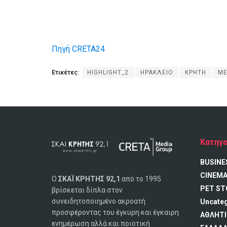
Πηγή CRETA24
Ετικέτες:
HIGHLIGHT_2
ΗΡΑΚΛΕΙΟ
ΚΡΗΤΗ
ΜΕ
Κατηγο
BUSINE
CINEM
Ο
ΣΚΑΪ ΚΡΗΤΗΣ 92,1
από το 1995
PET ST
βρίσκεται δίπλα στον
συνειδητοποιημένο ακροατή
Uncate
προσφέροντας του έγκυρη και έγκαιρη
ΑΘΛΗΤΙ
ενημέρωση αλλά και ποιοτική