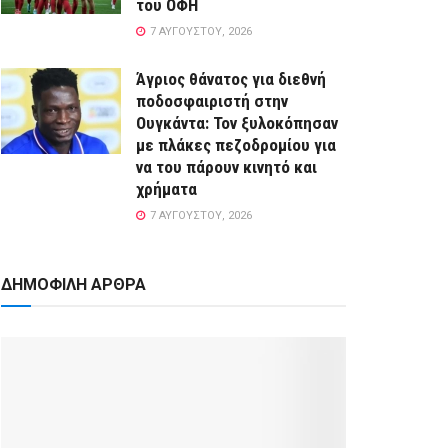
του ΟΦΗ
7 ΑΥΓΟΎΣΤΟΥ, 2026
Άγριος θάνατος για διεθνή
ποδοσφαιριστή στην
Ουγκάντα: Τον ξυλοκόπησαν
με πλάκες πεζοδρομίου για
να του πάρουν κινητό και
χρήματα
7 ΑΥΓΟΎΣΤΟΥ, 2026
ΔΗΜΟΦΙΛΗ ΑΡΘΡΑ