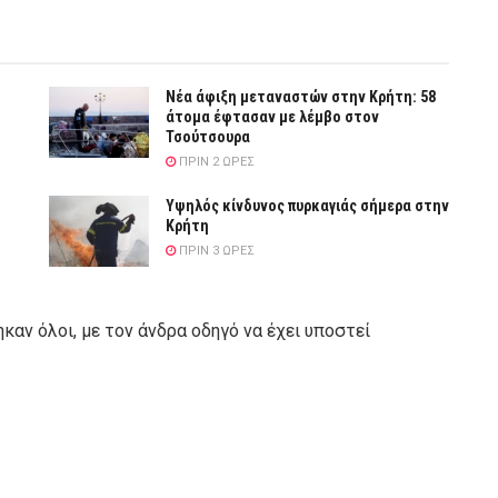
Νέα άφιξη μεταναστών στην Κρήτη: 58
άτομα έφτασαν με λέμβο στον
Τσούτσουρα
ΠΡΙΝ 2 ΏΡΕΣ
Υψηλός κίνδυνος πυρκαγιάς σήμερα στην
Κρήτη
ΠΡΙΝ 3 ΏΡΕΣ
αν όλοι, με τον άνδρα οδηγό να έχει υποστεί