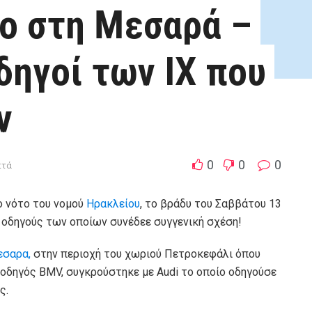
ο στη Μεσαρά –
δηγοί των ΙΧ που
ν
0
0
0
πτά
ο νότο του νομού
Ηρακλείου
, το βράδυ του Σαββάτου 13
υς οδηγούς των οποίων συνέδεε συγγενική σχέση!
εσαρα,
στην περιοχή του χωριού Πετροκεφάλι όπου
 οδηγός ΒΜV, συγκρούστηκε με Audi το οποίο οδηγούσε
ς.