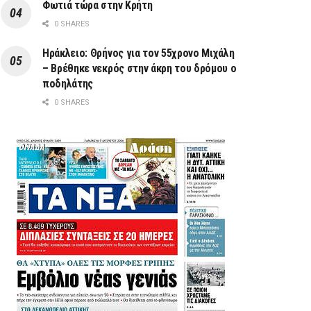
Φωτιά τώρα στην Κρήτη
0 SHARES
Ηράκλειο: Θρήνος για τον 55χρονο Μιχάλη
– Βρέθηκε νεκρός στην άκρη του δρόμου ο
ποδηλάτης
0 SHARES