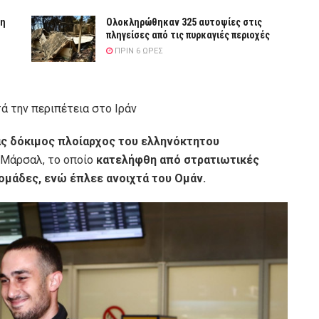
νη
Ολοκληρώθηκαν 325 αυτοψίες στις
πληγείσες από τις πυρκαγιές περιοχές
ΠΡΙΝ 6 ΏΡΕΣ
ά την περιπέτεια στο Ιράν
ς δόκιμος πλοίαρχος του ελληνόκτητου
 Μάρσαλ, το οποίο
κατελήφθη από στρατιωτικές
δομάδες, ενώ έπλεε ανοιχτά του Ομάν.