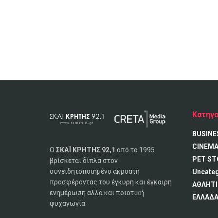
Κατηγο
BUSINE
CINEM
Ο
ΣΚΑΪ ΚΡΗΤΗΣ 92,1
από το 1995
PET ST
βρίσκεται δίπλα στον
συνειδητοποιημένο ακροατή
Uncate
προσφέροντας του έγκυρη και έγκαιρη
ΑΘΛΗΤΙ
ενημέρωση αλλά και ποιοτική
ΕΛΛΑΔ
ψυχαγωγία.