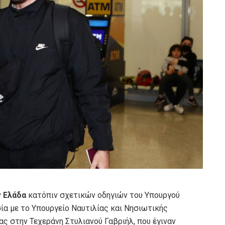
ν Ελάδα
κατόπιν σχετικών οδηγιών του Υπουργού
ία με το Υπουργείο Ναυτιλίας και Νησιωτικής
ας στην Τεχεράνη Στυλιανού Γαβριήλ, που έγιναν