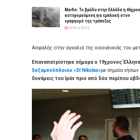
Marfin: Το βράδυ στην Ελλάδα η 46χρο
κατηγορούμενη για εμπλοκή στον
εμπρησμό της τράπεζας
ΠΡΙΝ 6 ΏΡΕΣ
Ασφαλής στην αγκαλιά της οικογένειάς του μετ
Επαναπατρίστηκε σήμερα ο 19χρονος Έλληνα
δεξαμενόπλοιου
«St Nikolas»
με σημαία νήσων
δυνάμεις του Ιράν πριν από δύο περίπου εβ