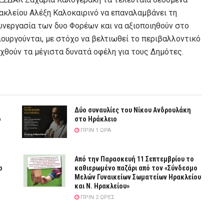
ακλείου Αλέξη Καλοκαιρινό να επαναλαμβάνει τη
συνεργασία των δυο Φορέων και να αξιοποιηθούν στο
μιουργούνται, με στόχο να βελτιωθεί το περιβαλλοντικό
χθούν τα μέγιστα δυνατά οφέλη για τους Δημότες.
Δύο συναυλίες του Νίκου Ανδρουλάκη
ό
στο Ηράκλειο
ΠΡΙΝ 1 ΏΡΑ
Από την Παρασκευή 11 Σεπτεμβρίου το
ο
καθιερωμένο παζάρι από τον «Σύνδεσμο
Μελών Γυναικείων Σωματείων Ηρακλείου
και Ν. Ηρακλείου»
ΠΡΙΝ 2 ΏΡΕΣ