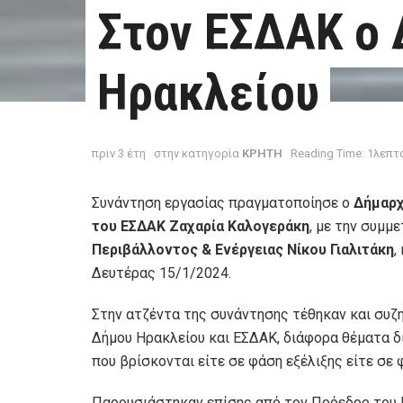
Στον ΕΣΔΑΚ ο
Ηρακλείου
πριν 3 έτη
στην κατηγορία
ΚΡΗΤΗ
Reading Time: 1λεπτ
Συνάντηση εργασίας πραγματοποίησε ο
Δήμαρχ
του ΕΣΔΑΚ Ζαχαρία Καλογεράκη
, με την συμμ
Περιβάλλοντος & Ενέργειας Νίκου Γιαλιτάκη
,
Δευτέρας 15/1/2024.
Στην ατζέντα της συνάντησης τέθηκαν και συζ
Δήμου Ηρακλείου και ΕΣΔΑΚ, διάφορα θέματα 
που βρίσκονται είτε σε φάση εξέλιξης είτε σε
Παρουσιάστηκαν επίσης από τον Πρόεδρο του 