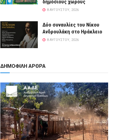
δημόσιους χώρους
8 ΑΥΓΟΎΣΤΟΥ, 2026
Δύο συναυλίες του Νίκου
Ανδρουλάκη στο Ηράκλειο
8 ΑΥΓΟΎΣΤΟΥ, 2026
ΔΗΜΟΦΙΛΗ ΑΡΘΡΑ