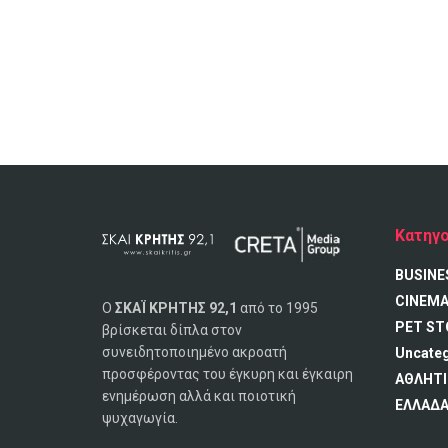
Κατηγο
BUSINE
CINEM
Ο
ΣΚΑΪ ΚΡΗΤΗΣ 92,1
από το 1995
PET ST
βρίσκεται δίπλα στον
συνειδητοποιημένο ακροατή
Uncate
προσφέροντας του έγκυρη και έγκαιρη
ΑΘΛΗΤΙ
ενημέρωση αλλά και ποιοτική
ΕΛΛΑΔ
ψυχαγωγία.