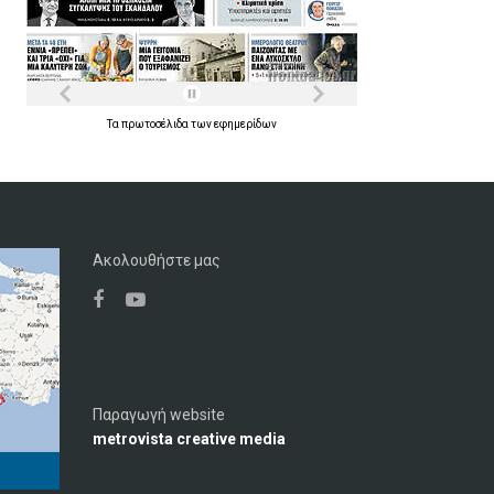
Τα
πρωτοσέλιδα
των
εφημερίδων
Ακολουθήστε μας
Παραγωγή website
metrovista creative media