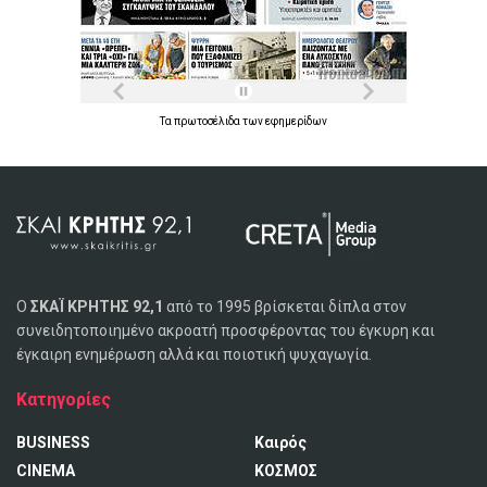
Τα
πρωτοσέλιδα
των
εφημερίδων
Ο
ΣΚΑΪ ΚΡΗΤΗΣ 92,1
από το 1995 βρίσκεται δίπλα στον
συνειδητοποιημένο ακροατή προσφέροντας του έγκυρη και
έγκαιρη ενημέρωση αλλά και ποιοτική ψυχαγωγία.
Κατηγορίες
BUSINESS
Καιρός
CINEMA
ΚΟΣΜΟΣ