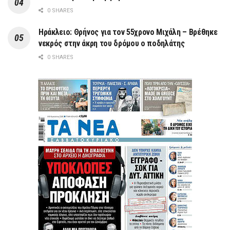
0 SHARES
Ηράκλειο: Θρήνος για τον 55χρονο Μιχάλη – Βρέθηκε
νεκρός στην άκρη του δρόμου ο ποδηλάτης
0 SHARES