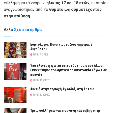
σύλληψη επτά νεαρών,
ηλικίας 17 και 18 ετών
, οι οποίοι
αναγνωρίστηκαν από τα
θύματα ως συμμετέχοντες
στην επίθεση.
Άλλα
Σχετικά άρθρα
Εορτολόγιο: Ποιοι γιορτάζουν σήμερα, 8
Αυγούστου
ΠΡΙΝ 7 ΏΡΕΣ
Yπό έλεγχο η φωτιά σε κατάστημα στον Άλιμο:
Εκκενώθηκε προληπτικά πολυκατοικία λόγω των
καπνών
ΠΡΙΝ 15 ΏΡΕΣ
Φωτιά στην περιοχή Αχλαδιά, στη Σητεία
ΠΡΙΝ 17 ΏΡΕΣ
Τρεις συλλήψεις για εισαγωγή κάνναβης στην