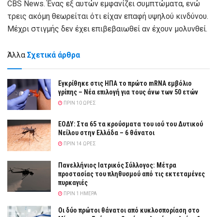
CBS News. Ένας εξ αυτών εμφανίζει συμπτώματα, ενώ
τρεις ακόμη θεωρείται ότι είχαν επαφή υψηλού κινδύνου.
Μέχρι στιγμής δεν έχει επιβεβαιωθεί αν έχουν μολυνθεί.
Άλλα
Σχετικά άρθρα
Εγκρίθηκε στις ΗΠΑ το πρώτο mRNA εμβόλιο
γρίπης – Νέα επιλογή για τους άνω των 50 ετών
ΠΡΙΝ 10 ΏΡΕΣ
ΕΟΔΥ: Στα 65 τα κρούσματα του ιού του Δυτικού
Νείλου στην Ελλάδα – 6 θάνατοι
ΠΡΙΝ 14 ΏΡΕΣ
Πανελλήνιος Ιατρικός Σύλλογος: Μέτρα
προστασίας του πληθυσμού από τις εκτεταμένες
πυρκαγιές
ΠΡΙΝ 1 ΗΜΈΡΑ
Οι δύο πρώτοι θάνατοι από κυκλοσπορίαση στο