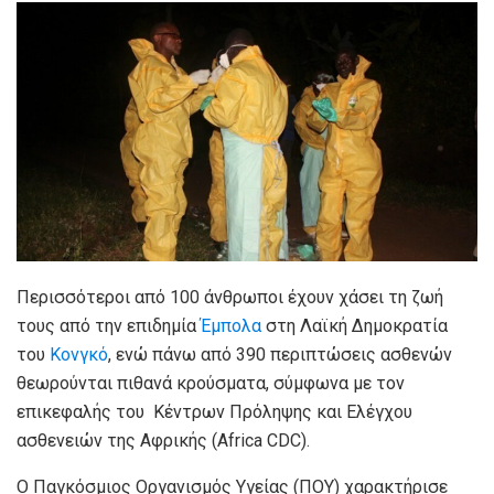
Περισσότεροι από 100 άνθρωποι έχουν χάσει τη ζωή
τους από την επιδημία
Έμπολα
στη Λαϊκή Δημοκρατία
του
Κονγκό
, ενώ πάνω από 390 περιπτώσεις ασθενών
θεωρούνται πιθανά κρούσματα, σύμφωνα με τον
επικεφαλής του Κέντρων Πρόληψης και Ελέγχου
ασθενειών της Αφρικής (Africa CDC).
Ο Παγκόσμιος Οργανισμός Υγείας (ΠΟΥ) χαρακτήρισε