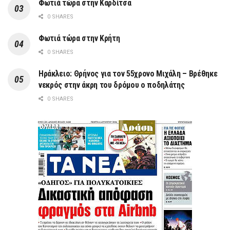
Φωτιά τώρα στην Καρδίτσα
0 SHARES
Φωτιά τώρα στην Κρήτη
0 SHARES
Ηράκλειο: Θρήνος για τον 55χρονο Μιχάλη – Βρέθηκε
νεκρός στην άκρη του δρόμου ο ποδηλάτης
0 SHARES