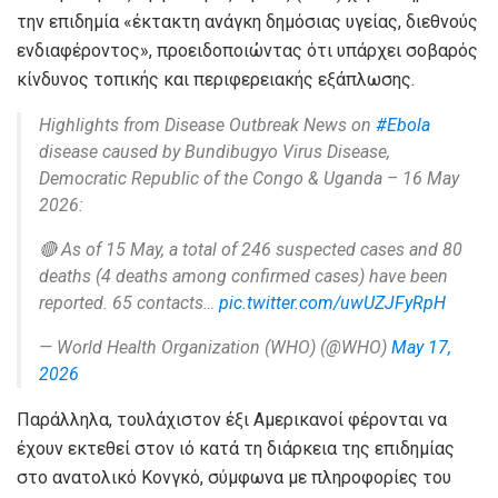
την επιδημία «έκτακτη ανάγκη δημόσιας υγείας, διεθνούς
ενδιαφέροντος», προειδοποιώντας ότι υπάρχει σοβαρός
κίνδυνος τοπικής και περιφερειακής εξάπλωσης.
Highlights from Disease Outbreak News on
#Ebola
disease caused by Bundibugyo Virus Disease,
Democratic Republic of the Congo & Uganda – 16 May
2026:
🔴 As of 15 May, a total of 246 suspected cases and 80
deaths (4 deaths among confirmed cases) have been
reported. 65 contacts…
pic.twitter.com/uwUZJFyRpH
— World Health Organization (WHO) (@WHO)
May 17,
2026
Παράλληλα, τουλάχιστον έξι Αμερικανοί φέρονται να
έχουν εκτεθεί στον ιό κατά τη διάρκεια της επιδημίας
στο ανατολικό Κονγκό, σύμφωνα με πληροφορίες του