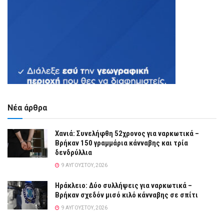
Νέα άρθρα
Χανιά: Συνελήφθη 52χρονος για ναρκωτικά –
Βρήκαν 150 γραμμάρια κάνναβης και τρία
δενδρύλλια
9 ΑΥΓΟΎΣΤΟΥ, 2026
Ηράκλειο: Δύο συλλήψεις για ναρκωτικά –
Βρήκαν σχεδόν μισό κιλό κάνναβης σε σπίτι
9 ΑΥΓΟΎΣΤΟΥ, 2026