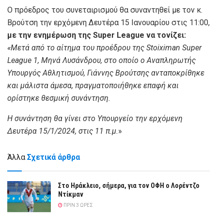
Ο πρόεδρος του συνεταιρισμού θα συναντηθεί με τον κ.
Βρούτση την ερχόμενη Δευτέρα 15 Ιανουαρίου στις 11:00,
με την ενημέρωση της Super League να τονίζει:
«Μετά από το αίτημα του προέδρου της Stoiximan Super
League 1, Μηνά Λυσάνδρου, στο οποίο ο Αναπληρωτής
Υπουργός Αθλητισμού, Γιάννης Βρούτσης ανταποκρίθηκε
και μάλιστα άμεσα, πραγματοποιήθηκε επαφή και
ορίστηκε θεσμική συνάντηση.
Η συνάντηση θα γίνει στο Υπουργείο την ερχόμενη
Δευτέρα 15/1/2024, στις 11 π.μ.
»
Άλλα
Σχετικά άρθρα
Στο Ηράκλειο, σήμερα, για τον ΟΦΗ ο Λορέντζο
Ντίκμαν
ΠΡΙΝ 3 ΏΡΕΣ