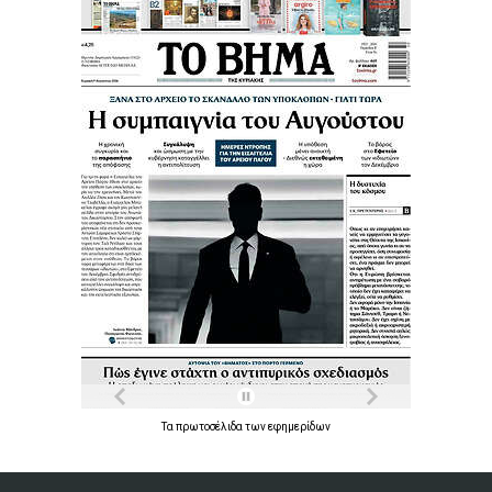
Τα
πρωτοσέλιδα
των
εφημερίδων