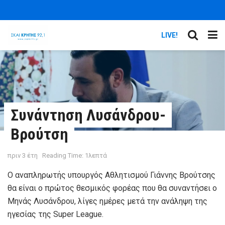
LIVE!
Συνάντηση Λυσάνδρου-
Βρούτση
πριν 3 έτη
Reading Time: 1λεπτά
Ο αναπληρωτής υπουργός Αθλητισμού Γιάννης Βρούτσης
θα είναι ο πρώτος θεσμικός φορέας που θα συναντήσει ο
Μηνάς Λυσάνδρου, λίγες ημέρες μετά την ανάληψη της
ηγεσίας της Super League.