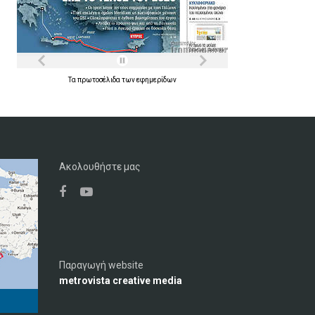
Τα
πρωτοσέλιδα
των
εφημερίδων
Ακολουθήστε μας
Παραγωγή website
metrovista creative media