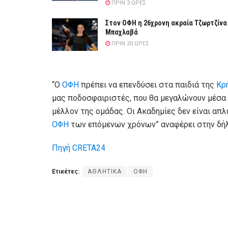
ΠΡΙΝ 3 ΏΡΕΣ
Στον ΟΦΗ η 26χρονη ακραία Τζωρτζίνα
Μπαχλαβά
ΠΡΙΝ 20 ΏΡΕΣ
“Ο
ΟΦΗ
πρέπει να επενδύσει στα παιδιά της
Κρ
μας ποδοσφαιριστές, που θα μεγαλώνουν μέσα 
μέλλον της ομάδας. Οι Ακαδημίες δεν είναι απλ
ΟΦΗ
των επόμενων χρόνων” αναφέρει στην δή
Πηγή CRETA24
Ετικέτες:
ΑΘΛΗΤΙΚΑ
ΟΦΗ