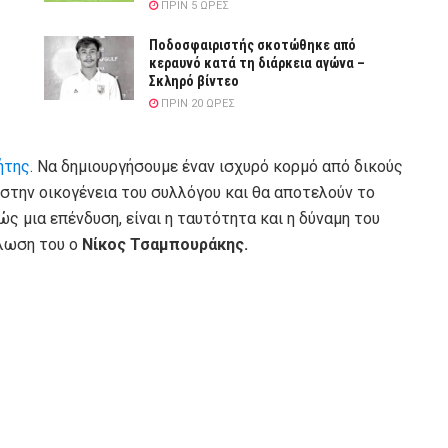
ΠΡΙΝ 5 ΏΡΕΣ
Ποδοσφαιριστής σκοτώθηκε από
κεραυνό κατά τη διάρκεια αγώνα –
Σκληρό βίντεο
ΠΡΙΝ 20 ΏΡΕΣ
ήτης
. Να δημιουργήσουμε έναν ισχυρό κορμό από δικούς
στην οικογένεια του συλλόγου και θα αποτελούν το
ώς μια επένδυση, είναι η ταυτότητα και η δύναμη του
λωση του ο
Νίκος Τσαμπουράκης.