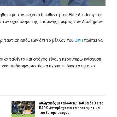
θηκε με τον τεχνικό διευθυντή της Elite Academy της
α τον σχεδιασμό της επόμενης ημέρας των Ακαδημιών
ης ταύτιση απόψεων ότι το μέλλον του
ΟΦΗ
πρέπει να
ικό ταλέντο και στόχος είναι η περαιτέρω ενίσχυση
 νέοι ποδοσφαιριστές να έχουν τη δυνατότητα να
Αθλητικές μεταδόσεις: Πού θα δείτε το
ΠΑΟΚ-Αντερλεχτ για τα προκριματικά
του Europa League