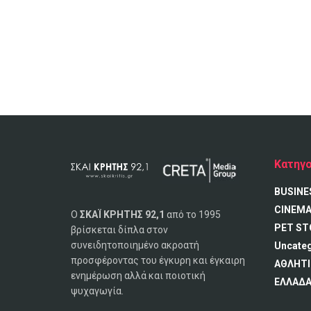
Κατηγο
BUSINE
CINEM
Ο
ΣΚΑΪ ΚΡΗΤΗΣ 92,1
από το 1995
PET ST
βρίσκεται δίπλα στον
συνειδητοποιημένο ακροατή
Uncate
προσφέροντας του έγκυρη και έγκαιρη
ΑΘΛΗΤΙ
ενημέρωση αλλά και ποιοτική
ΕΛΛΑΔ
ψυχαγωγία.