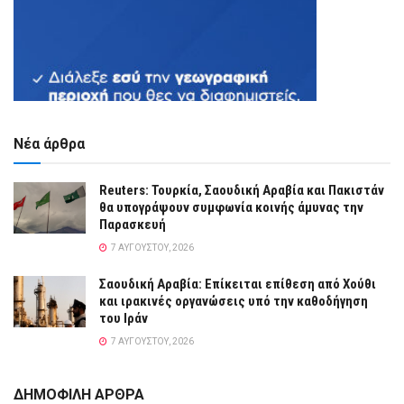
Νέα άρθρα
Reuters: Τουρκία, Σαουδική Αραβία και Πακιστάν
θα υπογράψουν συμφωνία κοινής άμυνας την
Παρασκευή
7 ΑΥΓΟΎΣΤΟΥ, 2026
Σαουδική Αραβία: Επίκειται επίθεση από Χούθι
και ιρακινές οργανώσεις υπό την καθοδήγηση
του Ιράν
7 ΑΥΓΟΎΣΤΟΥ, 2026
ΔΗΜΟΦΙΛΗ ΑΡΘΡΑ