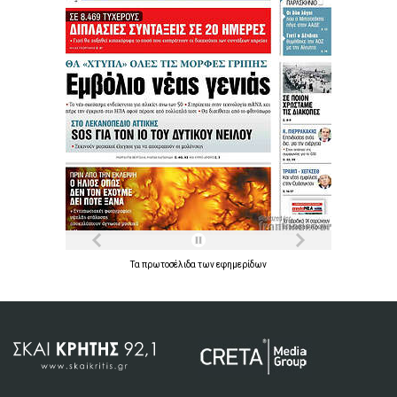
Τα
πρωτοσέλιδα
των
εφημερίδων