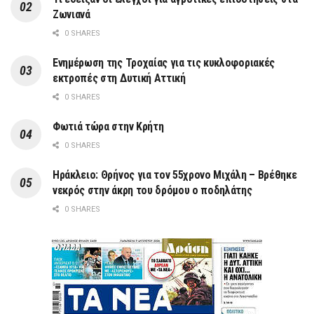
Ζωνιανά
0 SHARES
Ενημέρωση της Τροχαίας για τις κυκλοφοριακές
εκτροπές στη Δυτική Αττική
0 SHARES
Φωτιά τώρα στην Κρήτη
0 SHARES
Ηράκλειο: Θρήνος για τον 55χρονο Μιχάλη – Βρέθηκε
νεκρός στην άκρη του δρόμου ο ποδηλάτης
0 SHARES