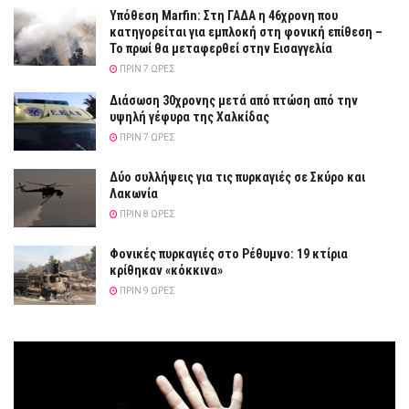
Υπόθεση Marfin: Στη ΓΑΔΑ η 46χρονη που
κατηγορείται για εμπλοκή στη φονική επίθεση –
Το πρωί θα μεταφερθεί στην Εισαγγελία
ΠΡΙΝ 7 ΏΡΕΣ
Διάσωση 30χρονης μετά από πτώση από την
υψηλή γέφυρα της Χαλκίδας
ΠΡΙΝ 7 ΏΡΕΣ
Δύο συλλήψεις για τις πυρκαγιές σε Σκύρο και
Λακωνία
ΠΡΙΝ 8 ΏΡΕΣ
Φονικές πυρκαγιές στο Ρέθυμνο: 19 κτίρια
κρίθηκαν «κόκκινα»
ΠΡΙΝ 9 ΏΡΕΣ