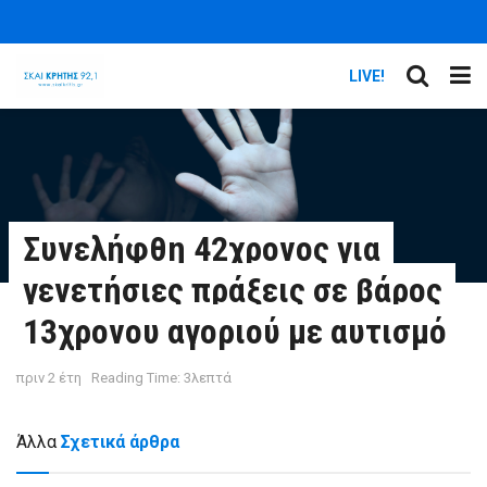
LIVE!
Συνελήφθη 42χρονος για
γενετήσιες πράξεις σε βάρος
13χρονου αγοριού με αυτισμό
πριν 2 έτη
Reading Time: 3λεπτά
Άλλα
Σχετικά άρθρα