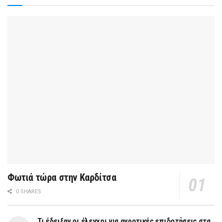
Φωτιά τώρα στην Καρδίτσα
0 SHARES
Τι έδειξαν οι έλεγχοι για αγροτικές επιδοτήσεις στα