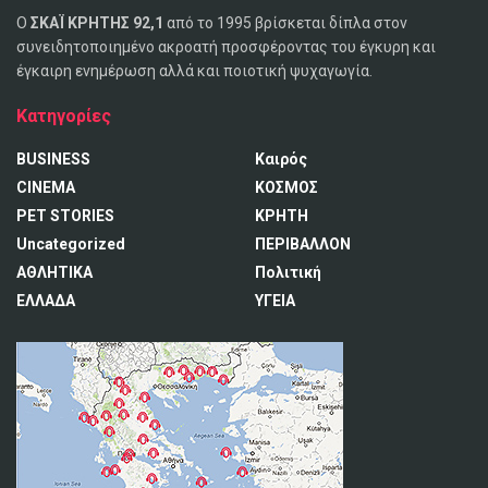
Ο
ΣΚΑΪ ΚΡΗΤΗΣ 92,1
από το 1995 βρίσκεται δίπλα στον
συνειδητοποιημένο ακροατή προσφέροντας του έγκυρη και
έγκαιρη ενημέρωση αλλά και ποιοτική ψυχαγωγία.
Κατηγορίες
BUSINESS
Καιρός
CINEMA
ΚΟΣΜΟΣ
PET STORIES
ΚΡΗΤΗ
Uncategorized
ΠΕΡΙΒΑΛΛΟΝ
ΑΘΛΗΤΙΚΑ
Πολιτική
ΕΛΛΑΔΑ
ΥΓΕΙΑ