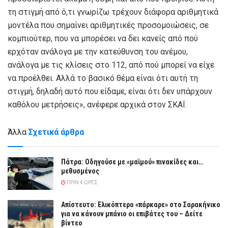
τη στιγμή από ό,τι γνωρίζω τρέχουν διάφορα αριθμητικά
μοντέλα που σημαίνει αριθμητικές προσομοιώσεις, σε
κομπιούτερ, που να μπορέσει να δει κανείς από πού
ερχόταν ανάλογα με την κατεύθυνση του ανέμου,
ανάλογα με τις κλίσεις στο 112, από πού μπορεί να είχε
να προέλθει. Αλλά το βασικό θέμα είναι ότι αυτή τη
στιγμή, δηλαδή αυτό που είδαμε, είναι ότι δεν υπάρχουν
καθόλου μετρήσεις», ανέφερε αρχικά στον ΣΚΑΪ.
Άλλα
Σχετικά άρθρα
Πάτρα: Οδηγούσε με «μαϊμού» πινακίδες και…
μεθυσμένος
ΠΡΙΝ 4 ΏΡΕΣ
Απίστευτο: Ελικόπτερο «πάρκαρε» στο Σαρακήνικο
για να κάνουν μπάνιο οι επιβάτες του – Δείτε
βίντεο