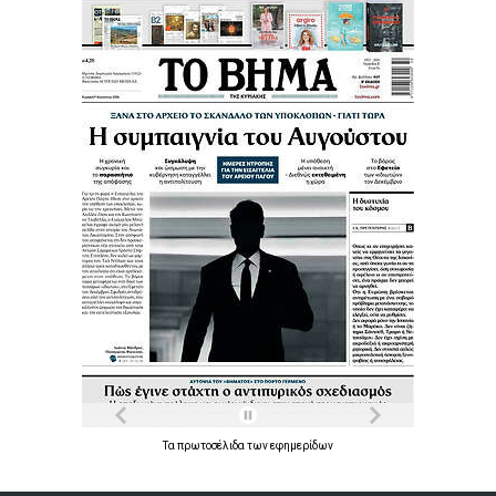
Τα
πρωτοσέλιδα
των
εφημερίδων