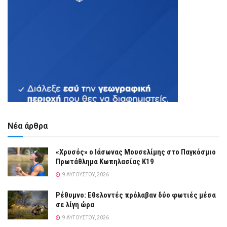
Νέα άρθρα
«Χρυσός» ο Ιάσωνας Μουσελίμης στο Παγκόσμιο
Πρωτάθλημα Κωπηλασίας Κ19
9 ΑΥΓΟΎΣΤΟΥ, 2026
Ρέθυμνο: Εθελοντές πρόλαβαν δύο φωτιές μέσα
σε λίγη ώρα
9 ΑΥΓΟΎΣΤΟΥ, 2026