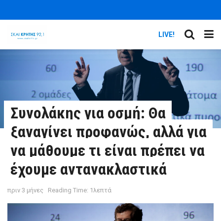
LIVE!
Συνολάκης για οσμή: Θα
ξαναγίνει προφανώς, αλλά για
να μάθουμε τι είναι πρέπει να
έχουμε αντανακλαστικά
πριν 3 μήνες
Reading Time: 1λεπτά