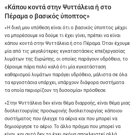
«Κάπου κοντά στην Ψυττάλεια ή στο
Πέραμα ο βασικός ύποπτος»
«Η δική μου υπόθεση είναι ότι ο βασικός ύποπτος μέχρι
να μπορέσουμε να δούμε τι έχει γίνει, πρέπει να είναι
κάπου κοντά στην Ψυττάλεια ή στο Πέραμα. Όταν έχουμε
μία από τις μεγαλύτερες εγκαταστάσεις επεξεργασίας
λυμάτων της Ευρώπης, οι οποίες παράγουν υδρόθειο, το
ξέρουμε πάρα πολύ καλά ότι μία εγκατάσταση
καθαρισμού λυμάτων παράγει υδρόθειο, μάλιστα σε όλα
τα εργοστάσια υπάρχει, υπάρχουν διάφορα συστήματα
τα οποία περιορίζουν τη δυσοσμία» πρόσθεσε.
«Στην Ψυττάλεια δεν είναι θέμα διαρροής, είναι θέμα μιας
δυσλειτουργίας προσωρινής δυσλειτουργίας κάποιου
συστήματος που ήλεγχε τα αέρια και που μπορεί να
δημιούργησε το αέριο. Το άλλο πράγμα που μπορεί να
είναι, και αυτό δεν το έχει ακόμα αποκλειστεί αλλά