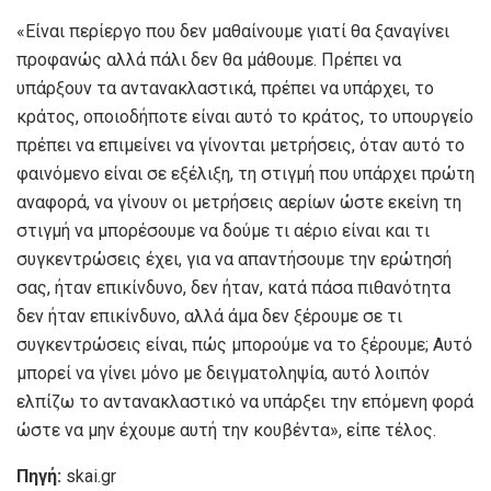
«Είναι περίεργο που δεν μαθαίνουμε γιατί θα ξαναγίνει
προφανώς αλλά πάλι δεν θα μάθουμε. Πρέπει να
υπάρξουν τα αντανακλαστικά, πρέπει να υπάρχει, το
κράτος, οποιοδήποτε είναι αυτό το κράτος, το υπουργείο
πρέπει να επιμείνει να γίνονται μετρήσεις, όταν αυτό το
φαινόμενο είναι σε εξέλιξη, τη στιγμή που υπάρχει πρώτη
αναφορά, να γίνουν οι μετρήσεις αερίων ώστε εκείνη τη
στιγμή να μπορέσουμε να δούμε τι αέριο είναι και τι
συγκεντρώσεις έχει, για να απαντήσουμε την ερώτησή
σας, ήταν επικίνδυνο, δεν ήταν, κατά πάσα πιθανότητα
δεν ήταν επικίνδυνο, αλλά άμα δεν ξέρουμε σε τι
συγκεντρώσεις είναι, πώς μπορούμε να το ξέρουμε; Αυτό
μπορεί να γίνει μόνο με δειγματοληψία, αυτό λοιπόν
ελπίζω το αντανακλαστικό να υπάρξει την επόμενη φορά
ώστε να μην έχουμε αυτή την κουβέντα», είπε τέλος.
Πηγή:
skai.gr