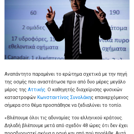
Αναπάντητο παραμένει το ερώτημα σχετικά με την πηγή
της οσμής που αναστάτωσε πριν από δυο μέρες μεγάλο
μέρος της
Αττικής
. Ο καθηγητής διαχείρισης φυσικών
καταστροφών
Κωνσταντίνος Συνολάκη
ς επανερχόμενος
σήμερα στο θέμα προσπάθησε να ξεδιαλύνει το τοπίο.
«Βλέπουμε όλοι τις αδυναμίες του ελληνικού κράτους.
Δηλαδή βλέπουμε μετά από σχεδόν 48 ώρες ότι δεν έχει
προσδιοριστεί ακόμα η οσμή και από πού προήλθε. Αυτή