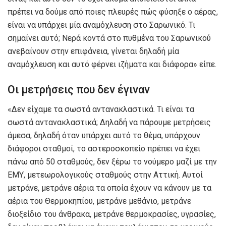
πρέπει να δούμε από ποιες πλευρές πώς φύσηξε ο αέρας,
είναι να υπάρχει μία αναμόχλευση στο Σαρωνικό. Τι
σημαίνει αυτό; Νερά κοντά στο πυθμένα του Σαρωνικού
ανεβαίνουν στην επιφάνεια, γίνεται δηλαδή μία
αναμόχλευση και αυτό φέρνει ιζήματα και διάφορα» είπε.
Οι μετρήσεις που δεν έγιναν
«Δεν είχαμε τα σωστά αντανακλαστικά. Τι είναι τα
σωστά αντανακλαστικά; Δηλαδή να πάρουμε μετρήσεις
άμεσα, δηλαδή όταν υπάρχει αυτό το θέμα, υπάρχουν
διάφοροι σταθμοί, το αστεροσκοπείο πρέπει να έχει
πάνω από 50 σταθμούς, δεν ξέρω το νούμερο μαζί με την
ΕΜΥ, μετεωρολογικούς σταθμούς στην Αττική. Αυτοί
μετράνε, μετράνε αέρια τα οποία έχουν να κάνουν με τα
αέρια του Θερμοκηπίου, μετράνε μεθάνιο, μετράνε
διοξείδιο του άνθρακα, μετράνε θερμοκρασίες, υγρασίες,