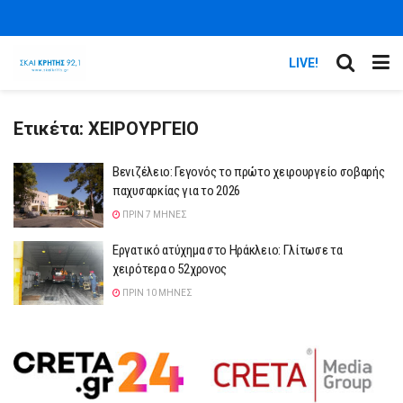
LIVE!
Ετικέτα:
ΧΕΙΡΟΥΡΓΕΙΟ
Βενιζέλειο: Γεγονός το πρώτο χειρουργείο σοβαρής
παχυσαρκίας για το 2026
ΠΡΙΝ 7 ΜΉΝΕΣ
Εργατικό ατύχημα στο Ηράκλειο: Γλίτωσε τα
χειρότερα ο 52χρονος
ΠΡΙΝ 10 ΜΉΝΕΣ