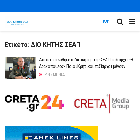
LIVE!
Ετικέτα:
ΔΙΟΙΚΗΤΗΣ ΣΕΑΠ
Αποστρατεύθηκε ο διοικητής της ΣΕΑΠ ταξίαρχος Θ.
Δρακόπουλος- Ποιοι Κρητικοί ταξίαρχοι μένουν
ΠΡΙΝ 7 ΜΉΝΕΣ