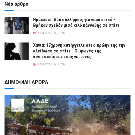
Νέα άρθρα
Ηράκλειο: Δύο συλλήψεις για ναρκωτικά –
Βρήκαν σχεδόν μισό κιλό κάνναβης σε σπίτι
9 ΑΥΓΟΎΣΤΟΥ, 2026
Χανιά: 17χρονη κατήγγειλε ότι ο πρώην της την
κλείδωσε σε σπίτι – Οι φωνές της
κινητοποίησαν τους γείτονες
9 ΑΥΓΟΎΣΤΟΥ, 2026
ΔΗΜΟΦΙΛΗ ΑΡΘΡΑ