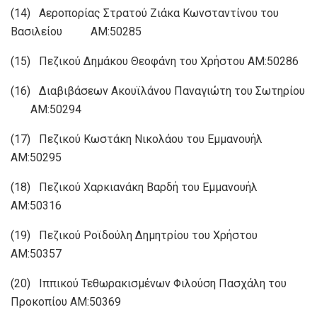
(14) Αεροπορίας Στρατού Ζιάκα Κωνσταντίνου του
Βασιλείου ΑΜ:50285
(15) Πεζικού Δημάκου Θεοφάνη του Χρήστου ΑΜ:50286
(16) Διαβιβάσεων Ακουϊλάνου Παναγιώτη του Σωτηρίου
ΑΜ:50294
(17) Πεζικού Κωστάκη Νικολάου του Εμμανουήλ
ΑΜ:50295
(18) Πεζικού Χαρκιανάκη Βαρδή του Εμμανουήλ
ΑΜ:50316
(19) Πεζικού Ροϊδούλη Δημητρίου του Χρήστου
ΑΜ:50357
(20) Ιππικού Τεθωρακισμένων Φιλούση Πασχάλη του
Προκοπίου ΑΜ:50369