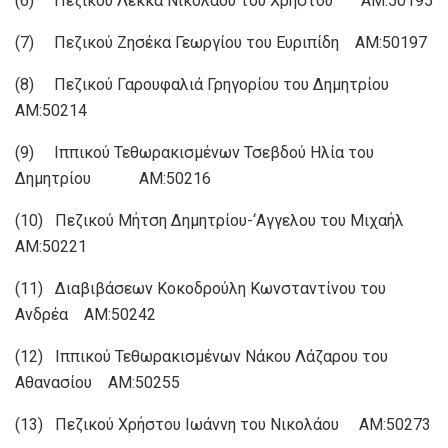
(6) Πεζικού Λέκκα Νικολάου του Χρήστου ΑΜ:50195
(7) Πεζικού Ζησέκα Γεωργίου του Ευριπίδη ΑΜ:50197
(8) Πεζικού Γαρουφαλιά Γρηγορίου του Δημητρίου
ΑΜ:50214
(9) Ιππικού Τεθωρακισμένων Τσεβδού Ηλία του
Δημητρίου ΑΜ:50216
(10) Πεζικού Μήτση Δημητρίου-‘Αγγελου του Μιχαήλ
ΑΜ:50221
(11) Διαβιβάσεων Κοκοδρούλη Κωνσταντίνου του
Ανδρέα ΑΜ:50242
(12) Ιππικού Τεθωρακισμένων Νάκου Λάζαρου του
Αθανασίου ΑΜ:50255
(13) Πεζικού Χρήστου Ιωάννη του Νικολάου ΑΜ:50273