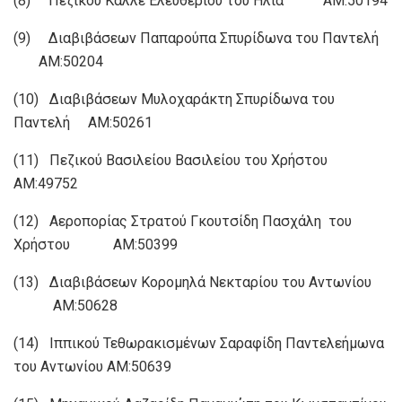
(8) Πεζικού Καλλέ Ελευθερίου του Ηλία ΑΜ:50194
(9) Διαβιβάσεων Παπαρούπα Σπυρίδωνα του Παντελή
ΑΜ:50204
(10) Διαβιβάσεων Μυλοχαράκτη Σπυρίδωνα του
Παντελή ΑΜ:50261
(11) Πεζικού Βασιλείου Βασιλείου του Χρήστου
ΑΜ:49752
(12) Αεροπορίας Στρατού Γκουτσίδη Πασχάλη του
Χρήστου ΑΜ:50399
(13) Διαβιβάσεων Κορομηλά Νεκταρίου του Αντωνίου
ΑΜ:50628
(14) Ιππικού Τεθωρακισμένων Σαραφίδη Παντελεήμωνα
του Αντωνίου ΑΜ:50639