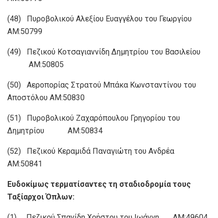
(48) Πυροβολικού Αλεξίου Ευαγγέλου του Γεωργίου
ΑΜ:50799
(49) Πεζικού Κοτσαγιαννίδη Δημητρίου του Βασιλείου
ΑΜ:50805
(50) Αεροπορίας Στρατού Μπάκα Κωνσταντίνου του
Αποστόλου ΑΜ:50830
(51) Πυροβολικού Ζαχαρόπουλου Γρηγορίου του
Δημητρίου ΑΜ:50834
(52) Πεζικού Κεραμιδά Παναγιώτη του Ανδρέα
ΑΜ:50841
Ευδοκίμως τερματίσαντες τη σταδιοδρομία τους
Ταξίαρχοι Όπλων:
(1) Πεζικού Σπανίδη Χρήστου του Ιωάννη ΑΜ:49604