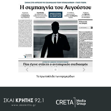
Τα
πρωτοσέλιδα
των
εφημερίδων