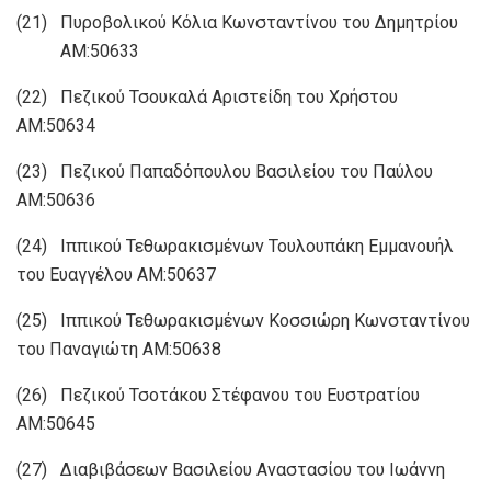
(21) Πυροβολικού Κόλια Κωνσταντίνου του Δημητρίου
ΑΜ:50633
(22) Πεζικού Τσουκαλά Αριστείδη του Χρήστου
ΑΜ:50634
(23) Πεζικού Παπαδόπουλου Βασιλείου του Παύλου
ΑΜ:50636
(24) Ιππικού Τεθωρακισμένων Τουλουπάκη Εμμανουήλ
του Ευαγγέλου ΑΜ:50637
(25) Ιππικού Τεθωρακισμένων Κοσσιώρη Κωνσταντίνου
του Παναγιώτη ΑΜ:50638
(26) Πεζικού Τσοτάκου Στέφανου του Ευστρατίου
ΑΜ:50645
(27) Διαβιβάσεων Βασιλείου Αναστασίου του Ιωάννη