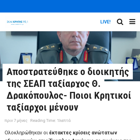
LIVE!
Αποστρατεύθηκε ο διοικητής
της ΣΕΑΠ ταξίαρχος Θ.
Δρακόπουλος- Ποιοι Κρητικοί
ταξίαρχοι μένουν
πριν 7 μήνες
Reading Time: 1λεπτά
Ολοκληρώθηκαν οι
έκτακτες κρίσεις ανώτατων