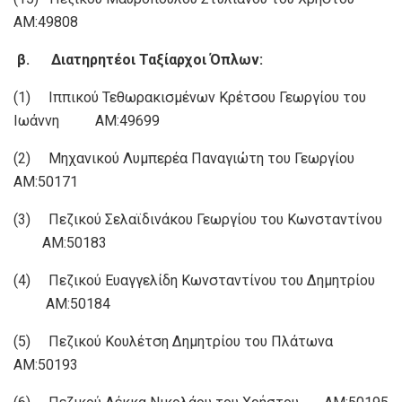
ΑΜ:49808
β. Διατηρητέοι Ταξίαρχοι Όπλων:
(1) Ιππικού Τεθωρακισμένων Κρέτσου Γεωργίου του
Ιωάννη ΑΜ:49699
(2) Μηχανικού Λυμπερέα Παναγιώτη του Γεωργίου
ΑΜ:50171
(3) Πεζικού Σελαϊδινάκου Γεωργίου του Κωνσταντίνου
ΑΜ:50183
(4) Πεζικού Ευαγγελίδη Κωνσταντίνου του Δημητρίου
ΑΜ:50184
(5) Πεζικού Κουλέτση Δημητρίου του Πλάτωνα
ΑΜ:50193