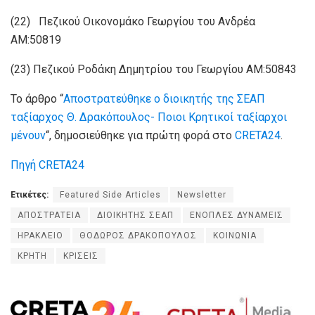
(22) Πεζικού Οικονομάκο Γεωργίου του Ανδρέα
ΑΜ:50819
(23) Πεζικού Ροδάκη Δημητρίου του Γεωργίου ΑΜ:50843
Το άρθρο “
Αποστρατεύθηκε ο διοικητής της ΣΕΑΠ
ταξίαρχος Θ. Δρακόπουλος- Ποιοι Κρητικοί ταξίαρχοι
μένουν
“, δημοσιεύθηκε για πρώτη φορά στο
CRETA24
.
Πηγή CRETA24
Ετικέτες:
Featured Side Articles
Newsletter
ΑΠΟΣΤΡΑΤΕΙΑ
ΔΙΟΙΚΗΤΗΣ ΣΕΑΠ
ΕΝΟΠΛΕΣ ΔΥΝΑΜΕΙΣ
ΗΡΑΚΛΕΙΟ
ΘΟΔΩΡΟΣ ΔΡΑΚΟΠΟΥΛΟΣ
ΚΟΙΝΩΝΙΑ
ΚΡΗΤΗ
ΚΡΙΣΕΙΣ