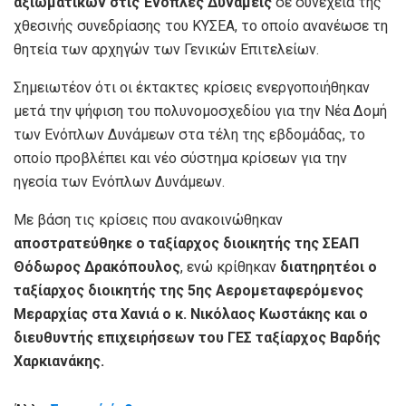
αξιωματικών στις Ένοπλες Δυνάμεις
σε συνέχεια της
χθεσινής συνεδρίασης του ΚΥΣΕΑ, το οποίο ανανέωσε τη
θητεία των αρχηγών των Γενικών Επιτελείων.
Σημειωτέον ότι οι έκτακτες κρίσεις ενεργοποιήθηκαν
μετά την ψήφιση του πολυνομοσχεδίου για την Νέα Δομή
των Ενόπλων Δυνάμεων στα τέλη της εβδομάδας, το
οποίο προβλέπει και νέο σύστημα κρίσεων για την
ηγεσία των Ενόπλων Δυνάμεων.
Με βάση τις κρίσεις που ανακοινώθηκαν
αποστρατεύθηκε ο ταξίαρχος διοικητής της ΣΕΑΠ
Θόδωρος Δρακόπουλος
, ενώ κρίθηκαν
διατηρητέοι ο
ταξίαρχος διοικητής της 5ης Αερομεταφερόμενος
Μεραρχίας στα Χανιά ο κ. Νικόλαος Κωστάκης και ο
διευθυντής επιχειρήσεων του ΓΕΣ ταξίαρχος Βαρδής
Χαρκιανάκης.