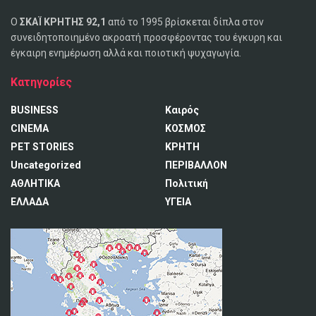
Ο
ΣΚΑΪ ΚΡΗΤΗΣ 92,1
από το 1995 βρίσκεται δίπλα στον
συνειδητοποιημένο ακροατή προσφέροντας του έγκυρη και
έγκαιρη ενημέρωση αλλά και ποιοτική ψυχαγωγία.
Κατηγορίες
BUSINESS
Καιρός
CINEMA
ΚΟΣΜΟΣ
PET STORIES
ΚΡΗΤΗ
Uncategorized
ΠΕΡΙΒΑΛΛΟΝ
ΑΘΛΗΤΙΚΑ
Πολιτική
ΕΛΛΑΔΑ
ΥΓΕΙΑ