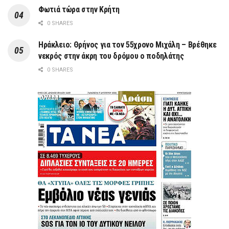
Φωτιά τώρα στην Κρήτη
0 SHARES
Ηράκλειο: Θρήνος για τον 55χρονο Μιχάλη – Βρέθηκε
νεκρός στην άκρη του δρόμου ο ποδηλάτης
0 SHARES