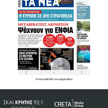
Τα
πρωτοσέλιδα
των
εφημερίδων