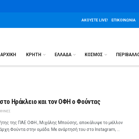
ΑΚΟΎΣΤΕ LIVE!
ΕΠΙΚΟΙΝΩΝΊΑ
ΑΡΧΙΚΉ
ΚΡΗΤΗ
ΕΛΛΑΔΑ
ΚΟΣΜΟΣ
ΠΕΡΙΒΑΛΛ
 στο Ηράκλειο και τον ΟΦΗ ο Φούντας
 ΜΉΝΕΣ
τήτης της ΠΑΕ ΟΦΗ., Μιχάλης Μπούσης, αποκάλυψε το μέλλον
άρχη Φούντα στην ομάδα. Με ανάρτησή του στο Instagram, ...