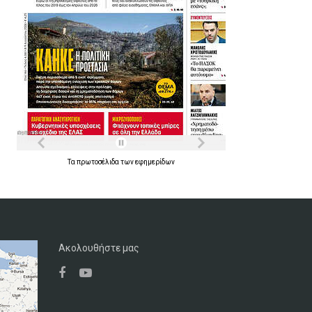
Τα
πρωτοσέλιδα
των
εφημερίδων
Ακολουθήστε μας