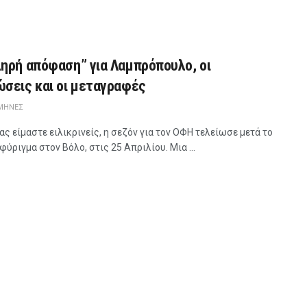
ληρή απόφαση” για Λαμπρόπουλο, οι
ώσεις και οι μεταγραφές
 ΜΉΝΕΣ
 ας είμαστε ειλικρινείς, η σεζόν για τον ΟΦΗ τελείωσε μετά το
φύριγμα στον Βόλο, στις 25 Απριλίου. Μια ...