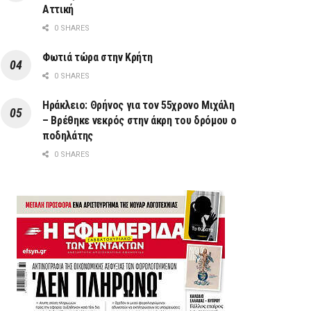
Αττική
0 SHARES
Φωτιά τώρα στην Κρήτη
0 SHARES
Ηράκλειο: Θρήνος για τον 55χρονο Μιχάλη
– Βρέθηκε νεκρός στην άκρη του δρόμου ο
ποδηλάτης
0 SHARES