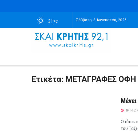
Σάββατο, 8 Αυγούστου, 2026
31
Ετικέτα:
ΜΕΤΑΓΡΑΦΕΣ ΟΦΗ
Μένει
ΠΡΙΝ 2
Ο ιδιοκ
του Ταξι