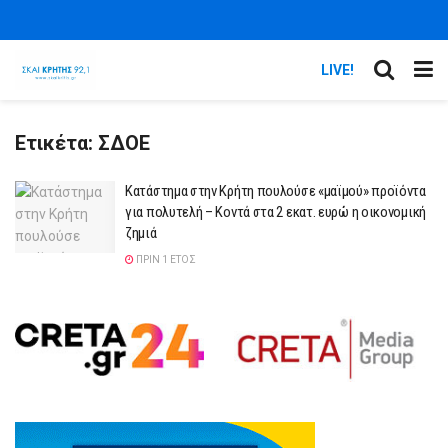
LIVE!
Ετικέτα:
ΣΔΟΕ
Κατάστημα στην Κρήτη πουλούσε «μαϊμού» προϊόντα
για πολυτελή – Κοντά στα 2 εκατ. ευρώ η οικονομική
ζημιά
ΠΡΙΝ 1 ΈΤΟΣ