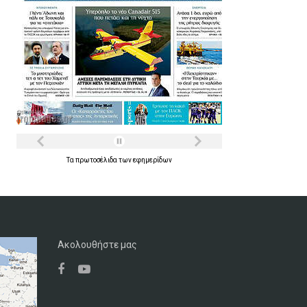
Τα
πρωτοσέλιδα
των
εφημερίδων
Ακολουθήστε μας