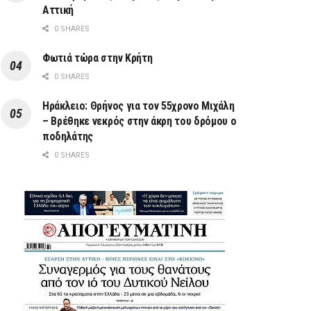
Αττική
0 SHARES
Φωτιά τώρα στην Κρήτη
0 SHARES
Ηράκλειο: Θρήνος για τον 55χρονο Μιχάλη
– Βρέθηκε νεκρός στην άκρη του δρόμου ο
ποδηλάτης
0 SHARES