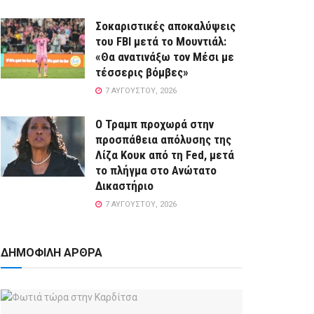
Σοκαριστικές αποκαλύψεις
του FBI μετά το Μουντιάλ:
«Θα ανατινάξω τον Μέσι με
τέσσερις βόμβες»
7 ΑΥΓΟΎΣΤΟΥ, 2026
Ο Τραμπ προχωρά στην
προσπάθεια απόλυσης της
Λίζα Κουκ από τη Fed, μετά
το πλήγμα στο Ανώτατο
Δικαστήριο
7 ΑΥΓΟΎΣΤΟΥ, 2026
ΔΗΜΟΦΙΛΗ ΑΡΘΡΑ