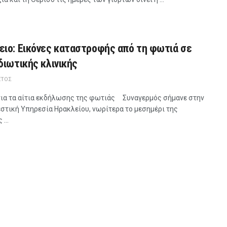
ειο: Εικόνες καταστροφής από τη φωτιά σε
διωτικής κλινικής
ΈΤΟΣ
για τα αίτια εκδήλωσης της φωτιάς Συναγερμός σήμανε στην
στική Υπηρεσία Ηρακλείου, νωρίτερα το μεσημέρι της
...