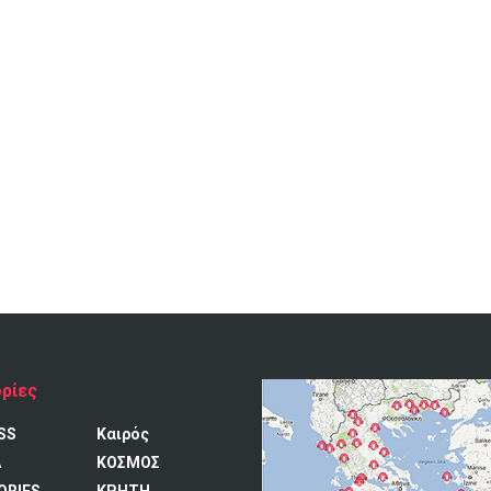
ρίες
SS
Καιρός
A
ΚΟΣΜΟΣ