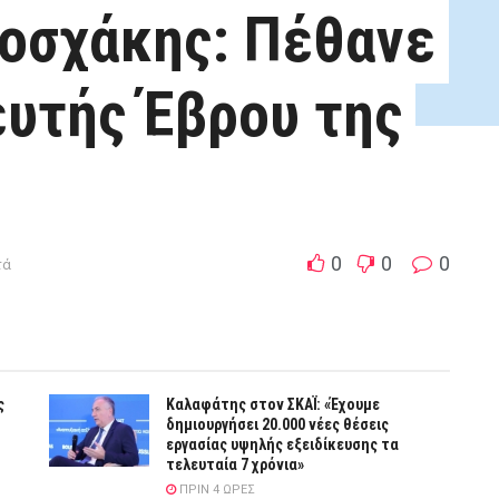
οσχάκης: Πέθανε
υτής Έβρου της
0
0
0
τά
ς
Καλαφάτης στον ΣΚΑΪ: «Έχουμε
δημιουργήσει 20.000 νέες θέσεις
εργασίας υψηλής εξειδίκευσης τα
τελευταία 7 χρόνια»
ΠΡΙΝ 4 ΏΡΕΣ