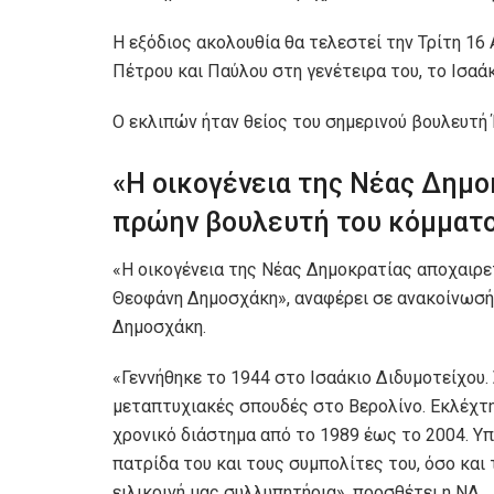
Η εξόδιος ακολουθία θα τελεστεί την Τρίτη 16
Πέτρου και Παύλου στη γενέτειρα του, το Ισαάκ
Ο εκλιπών ήταν θείος του σημερινού βουλευτή
«Η οικογένεια της Νέας Δημο
πρώην βουλευτή του κόμματ
«Η οικογένεια της Νέας Δημοκρατίας αποχαιρε
Θεοφάνη Δημοσχάκη», αναφέρει σε ανακοίνωσή 
Δημοσχάκη.
«Γεννήθηκε το 1944 στο Ισαάκιο Διδυμοτείχου
μεταπτυχιακές σπουδές στο Βερολίνο. Εκλέχτ
χρονικό διάστημα από το 1989 έως το 2004. Υπ
πατρίδα του και τους συμπολίτες του, όσο και
ειλικρινή μας συλλυπητήρια», προσθέτει η ΝΔ.