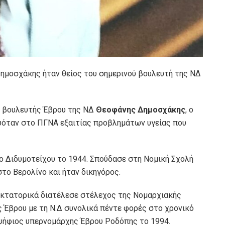
ημοσχάκης ήταν θείος του σημερινού βουλευτή της ΝΔ
ν βουλευτής Έβρου της ΝΔ
Θεοφάνης Δημοσχάκης
, ο
ευόταν στο ΠΓΝΑ εξαιτίας προβλημάτων υγείας που
 Διδυμοτείχου το 1944. Σπούδασε στη Νομική Σχολή
το Βερολίνο και ήταν δικηγόρος.
ικτατορικά διατέλεσε στέλεχος της Νομαρχιακής
 Έβρου με τη Ν.Δ συνολικά πέντε φορές στο χρονικό
οψήφιος υπερνομάρχης Έβρου Ροδόπης το 1994.