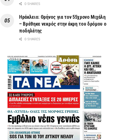
0 SHARES
Ηράκλειο: Θρήνος για τον 55χρονο Μιχάλη
– Βρέθηκε νεκρός στην άκρη του δρόμου ο
ποδηλάτης
0 SHARES