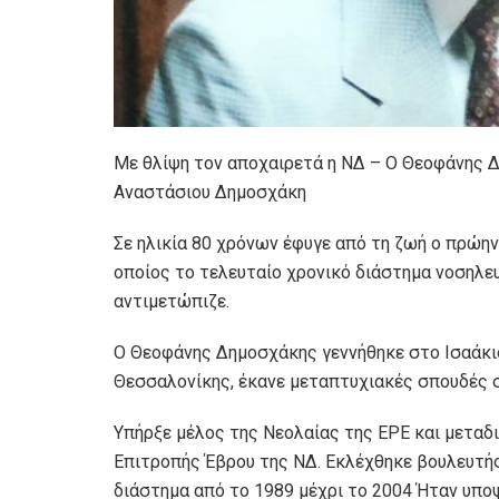
Με θλίψη τον αποχαιρετά η ΝΔ – Ο Θεοφάνης Δ
Αναστάσιου Δημοσχάκη
Σε ηλικία 80 χρόνων έφυγε από τη ζωή ο πρώη
οποίος το τελευταίο χρονικό διάστημα νοσηλ
αντιμετώπιζε.
Ο Θεοφάνης Δημοσχάκης γεννήθηκε στο Ισαάκιο
Θεσσαλονίκης, έκανε μεταπτυχιακές σπουδές σ
Υπήρξε μέλος της Νεολαίας της ΕΡΕ και μεταδ
Επιτροπής Έβρου της ΝΔ. Εκλέχθηκε βουλευτής
διάστημα από το 1989 μέχρι το 2004 Ήταν υπ