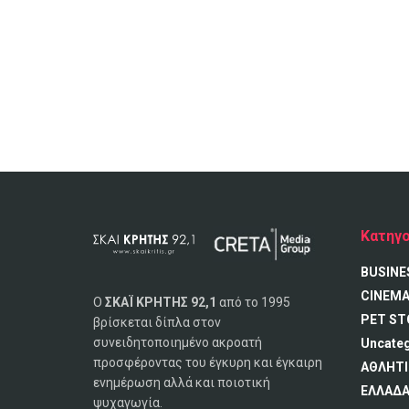
Κατηγο
BUSINE
CINEM
Ο
ΣΚΑΪ ΚΡΗΤΗΣ 92,1
από το 1995
PET ST
βρίσκεται δίπλα στον
συνειδητοποιημένο ακροατή
Uncate
προσφέροντας του έγκυρη και έγκαιρη
ΑΘΛΗΤΙ
ενημέρωση αλλά και ποιοτική
ΕΛΛΑΔ
ψυχαγωγία.