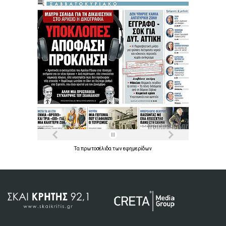
Τα
πρωτοσέλιδα
των
εφημερίδων