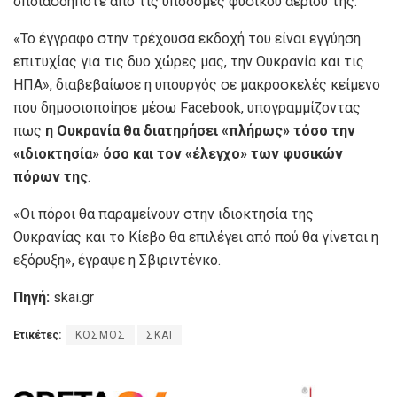
οποιασδήποτε από τις υποδομές φυσικού αερίου της.
«Το έγγραφο στην τρέχουσα εκδοχή του είναι εγγύηση
επιτυχίας για τις δυο χώρες μας, την Ουκρανία και τις
ΗΠΑ», διαβεβαίωσε η υπουργός σε μακροσκελές κείμενο
που δημοσιοποίησε μέσω Facebook, υπογραμμίζοντας
πως
η Ουκρανία θα διατηρήσει «πλήρως» τόσο την
«ιδιοκτησία» όσο και τον «έλεγχο» των φυσικών
πόρων της
.
«Οι πόροι θα παραμείνουν στην ιδιοκτησία της
Ουκρανίας και το Κίεβο θα επιλέγει από πού θα γίνεται η
εξόρυξη», έγραψε η Σβιριντένκο.
Πηγή:
skai.gr
Ετικέτες:
ΚΟΣΜΟΣ
ΣΚΑΙ