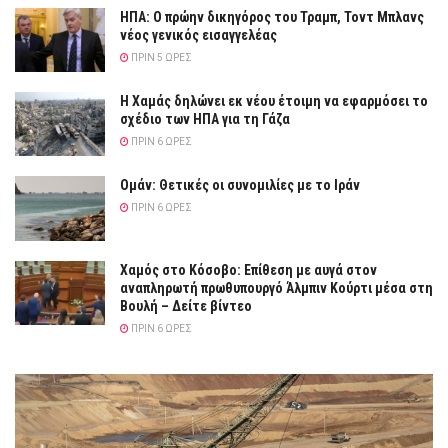
ΗΠΑ: Ο πρώην δικηγόρος του Τραμπ, Τοντ Μπλανς
νέος γενικός εισαγγελέας
ΠΡΙΝ 5 ΏΡΕΣ
Η Χαμάς δηλώνει εκ νέου έτοιμη να εφαρμόσει το
σχέδιο των ΗΠΑ για τη Γάζα
ΠΡΙΝ 6 ΏΡΕΣ
Ομάν: Θετικές οι συνομιλίες με το Ιράν
ΠΡΙΝ 6 ΏΡΕΣ
Χαμός στο Κόσοβο: Επίθεση με αυγά στον
αναπληρωτή πρωθυπουργό Άλμπιν Κούρτι μέσα στη
Βουλή – Δείτε βίντεο
ΠΡΙΝ 6 ΏΡΕΣ