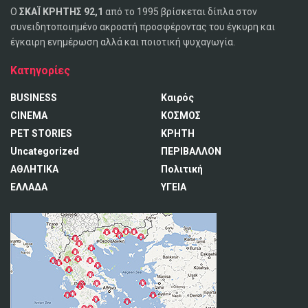
Ο
ΣΚΑΪ ΚΡΗΤΗΣ 92,1
από το 1995 βρίσκεται δίπλα στον
συνειδητοποιημένο ακροατή προσφέροντας του έγκυρη και
έγκαιρη ενημέρωση αλλά και ποιοτική ψυχαγωγία.
Κατηγορίες
BUSINESS
Καιρός
CINEMA
ΚΟΣΜΟΣ
PET STORIES
ΚΡΗΤΗ
Uncategorized
ΠΕΡΙΒΑΛΛΟΝ
ΑΘΛΗΤΙΚΑ
Πολιτική
ΕΛΛΑΔΑ
ΥΓΕΙΑ