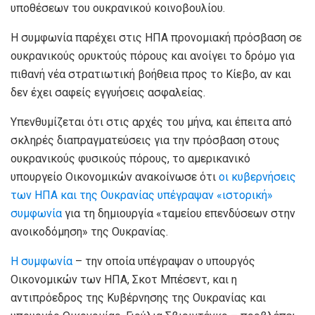
υποθέσεων του ουκρανικού κοινοβουλίου.
Η συμφωνία παρέχει στις ΗΠΑ προνομιακή πρόσβαση σε
ουκρανικούς ορυκτούς πόρους και ανοίγει το δρόμο για
πιθανή νέα στρατιωτική βοήθεια προς το Κίεβο, αν και
δεν έχει σαφείς εγγυήσεις ασφαλείας.
Υπενθυμίζεται ότι στις αρχές του μήνα, και έπειτα από
σκληρές διαπραγματεύσεις για την πρόσβαση στους
ουκρανικούς φυσικούς πόρους, το αμερικανικό
υπουργείο Οικονομικών ανακοίνωσε
ότι
οι κυβερνήσεις
των ΗΠΑ και της Ουκρανίας υπέγραψαν «ιστορική»
συμφωνία
για τη δημιουργία «ταμείου επενδύσεων στην
ανοικοδόμηση» της Ουκρανίας.
Η συμφωνία
– την οποία υπέγραψαν ο υπουργός
Οικονομικών των ΗΠΑ, Σκοτ Μπέσεντ, και η
αντιπρόεδρος της Κυβέρνησης της Ουκρανίας και