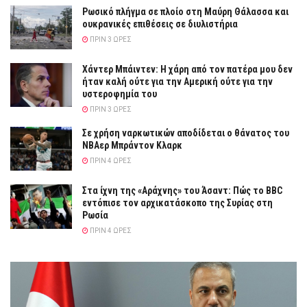
Ρωσικό πλήγμα σε πλοίο στη Μαύρη Θάλασσα και
ουκρανικές επιθέσεις σε διυλιστήρια
ΠΡΙΝ 3 ΏΡΕΣ
Χάντερ Μπάιντεν: Η χάρη από τον πατέρα μου δεν
ήταν καλή ούτε για την Αμερική ούτε για την
υστεροφημία του
ΠΡΙΝ 3 ΏΡΕΣ
Σε χρήση ναρκωτικών αποδίδεται ο θάνατος του
ΝΒΑερ Μπράντον Κλαρκ
ΠΡΙΝ 4 ΏΡΕΣ
Στα ίχνη της «Αράχνης» του Άσαντ: Πώς το BBC
εντόπισε τον αρχικατάσκοπο της Συρίας στη
Ρωσία
ΠΡΙΝ 4 ΏΡΕΣ