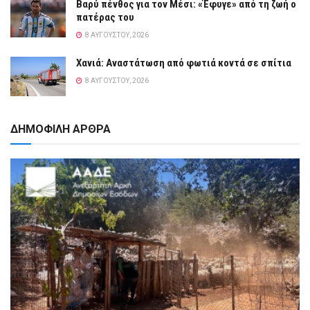
Βαρύ πένθος για τον Μέσι: «Έφυγε» από τη ζωή ο
πατέρας του
8 ΑΥΓΟΎΣΤΟΥ, 2026
Χανιά: Αναστάτωση από φωτιά κοντά σε σπίτια
8 ΑΥΓΟΎΣΤΟΥ, 2026
ΔΗΜΟΦΙΛΗ ΑΡΘΡΑ