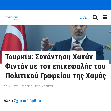
LIVE!
Τουρκία: Συνάντηση Χακάν
Φιντάν με τον επικεφαλής του
Πολιτικού Γραφείου της Χαμάς
πριν 3 έτη
Reading Time: 2λεπτά
Άλλα
Σχετικά άρθρα