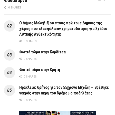
Φαλάσαρνα
0 SHARES
Ο Δήμος Μαλεβιζίου στους πρώτους Δήμους της
χώρας που εξασφάλισαν χρηματοδότηση για Σχέδιο
Αστικής Ανθεκτικότητας
0 SHARES
Φωτιά τώρα στην Καρδίτσα
0 SHARES
Φωτιά τώρα στην Κρήτη
0 SHARES
Ηράκλειο: Θρήνος για τον 55χρονο Μιχάλη – Βρέθηκε
νεκρός στην άκρη του δρόμου ο ποδηλάτης
0 SHARES