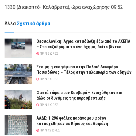
1330 (Διακοπτό- Καλάβρυτα), ώρα αναχώρησης 09:52
Άλλα
Σχετικά άρθρα
Θεσσαλονίκη: Άγρια καταδίωξη έξω από το ΑΧΕΠΑ
– Στο πεζοδρόμιο το ένα όχημα, δείτε βίντεο
ΠΡΙΝ 3 ΏΡΕΣ
Έτοιμη η νέα γέφυρα στην Παλαιά Λεωφόρο
Ποσειδώνος – Τέλος στην ταλαιπωρία των οδηγών
ΠΡΙΝ 3 ΏΡΕΣ
Φωτιά τώρα στον Κουβαρά – Ενισχύθηκαν και
άλλο οι δυνάμεις της πυροσβεστικής
ΠΡΙΝ 4 ΏΡΕΣ
ΑΑΔΕ: 1.296 φιάλες παράνομου φρέον
κατασχέθηκαν σε Κήπους και Δοϊράνη
ΠΡΙΝ 12 ΏΡΕΣ