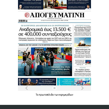
Τα
πρωτοσέλιδα
των
εφημερίδων