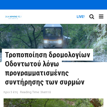
LIVE!
Τροποποίηση δρομολογίων
Οδοντωτού λόγω
προγραμματισμένης
συντήρησης των συρμών
πριν 3 έτη
Reading Time: 3λεπτά