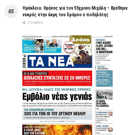
Ηράκλειο: Θρήνος για τον 55χρονο Μιχάλη – Βρέθηκε
νεκρός στην άκρη του δρόμου ο ποδηλάτης
0 SHARES