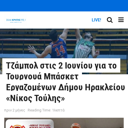
LIVE!
Τζάμπολ στις 2 Ιουνίου για το
Τουρνουά Μπάσκετ
Εργαζομένων Δήμου Ηρακλείου
«Νίκος Τούλης»
πριν 2 μήνες
Reading Time: 1λεπτά