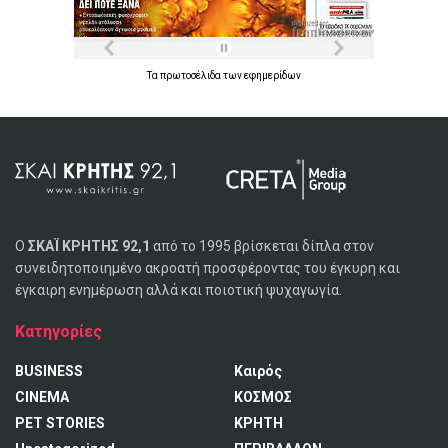
Τα
πρωτοσέλιδα
των
εφημερίδων
Ο
ΣΚΑΪ ΚΡΗΤΗΣ 92,1
από το 1995 βρίσκεται δίπλα στον
συνειδητοποιημένο ακροατή προσφέροντας του έγκυρη και
έγκαιρη ενημέρωση αλλά και ποιοτική ψυχαγωγία.
Κατηγορίες
BUSINESS
Καιρός
CINEMA
ΚΟΣΜΟΣ
PET STORIES
ΚΡΗΤΗ