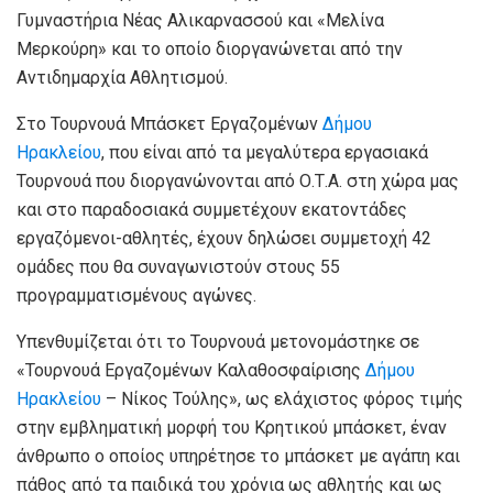
Γυμναστήρια Νέας Αλικαρνασσού και «Μελίνα
Μερκούρη» και το οποίο διοργανώνεται από την
Αντιδημαρχία Αθλητισμού.
Στο Τουρνουά Μπάσκετ Εργαζομένων
Δήμου
Ηρακλείου
, που είναι από τα μεγαλύτερα εργασιακά
Τουρνουά που διοργανώνονται από Ο.Τ.Α. στη χώρα μας
και στο παραδοσιακά συμμετέχουν εκατοντάδες
εργαζόμενοι-αθλητές, έχουν δηλώσει συμμετοχή 42
ομάδες που θα συναγωνιστούν στους 55
προγραμματισμένους αγώνες.
Υπενθυμίζεται ότι το Τουρνουά μετονομάστηκε σε
«Τουρνουά Εργαζομένων Καλαθοσφαίρισης
Δήμου
Ηρακλείου
– Νίκος Τούλης», ως ελάχιστος φόρος τιμής
στην εμβληματική μορφή του Κρητικού μπάσκετ, έναν
άνθρωπο ο οποίος υπηρέτησε το μπάσκετ με αγάπη και
πάθος από τα παιδικά του χρόνια ως αθλητής και ως