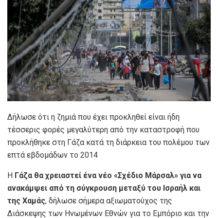
Δήλωσε ότι η ζημιά που έχει προκληθεί είναι ήδη
τέσσερις φορές μεγαλύτερη από την καταστροφή που
προκλήθηκε στη Γάζα κατά τη διάρκεια του πολέμου των
επτά εβδομάδων το 2014
Η
Γάζα θα χρειαστεί ένα νέο «Σχέδιο Μάρσαλ» για να
ανακάμψει από τη σύγκρουση μεταξύ του Ισραήλ και
της Χαμάς
, δήλωσε σήμερα αξιωματούχος της
Διάσκεψης των Ηνωμένων Εθνών για το Εμπόριο και την