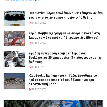
Παλαιστίνη: Ισραηλινοί έποικοι επιτέθηκαν σε ένα
χωριό στο νότιο τμήμα της Δυτικής Όχθης
ΠΡΙΝ 3 ΏΡΕΣ
Συρία: Βόμβα εξερράγη σε λεωφορείο κοντά στη
Δαμασκό – 2 νεκροί και 13 τραυματίες (Βίντεο)
ΠΡΙΝ 3 ΏΡΕΣ
Σφοδρή σύγκρουση τραμ στη Γερμανία:
Τουλάχιστον 25 τραυματίες, 3 κινδυνεύουν με τη
ζωή τους
ΠΡΙΝ 3 ΏΡΕΣ
«Συμβούλιο Ειρήνης» για τη Γάζα: Εκδόθηκε το
πρώτο κατασκευαστικό συμβόλαιο – Αφορά
στρατιωτική βάση
ΠΡΙΝ 7 ΏΡΕΣ