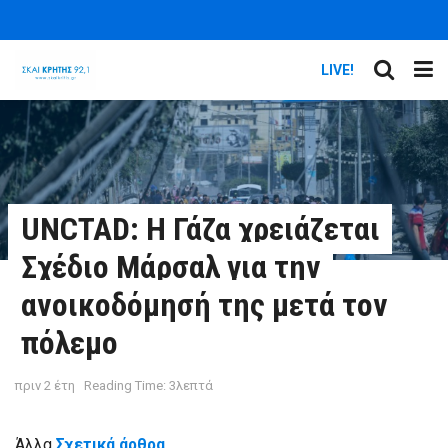
LIVE!
UNCTAD: Η Γάζα χρειάζεται
Σχέδιο Μάρσαλ για την
ανοικοδόμησή της μετά τον
πόλεμο
πριν 2 έτη
Reading Time: 3λεπτά
Άλλα
Σχετικά άρθρα