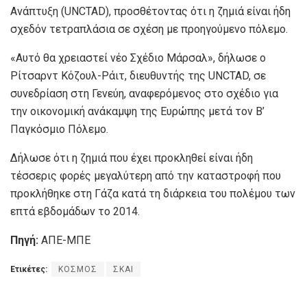
Ανάπτυξη (UNCTAD), προσθέτοντας ότι η ζημιά είναι ήδη
σχεδόν τετραπλάσια σε σχέση με προηγούμενο πόλεμο.
«Αυτό θα χρειαστεί νέο Σχέδιο Μάρσαλ», δήλωσε ο
Ρίτσαρντ Κόζουλ-Ράιτ, διευθυντής της UNCTAD, σε
συνεδρίαση στη Γενεύη, αναφερόμενος στο σχέδιο για
την οικονομική ανάκαμψη της Ευρώπης μετά τον Β’
Παγκόσμιο Πόλεμο.
Δήλωσε ότι η ζημιά που έχει προκληθεί είναι ήδη
τέσσερις φορές μεγαλύτερη από την καταστροφή που
προκλήθηκε στη Γάζα κατά τη διάρκεια του πολέμου των
επτά εβδομάδων το 2014.
Πηγή:
ΑΠΕ-ΜΠΕ
Ετικέτες:
ΚΟΣΜΟΣ
ΣΚΑΙ