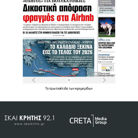
Τα
πρωτοσέλιδα
των
εφημερίδων