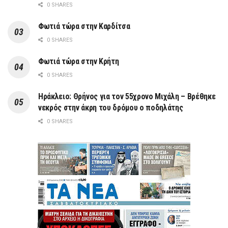
0 SHARES
Φωτιά τώρα στην Καρδίτσα
0 SHARES
Φωτιά τώρα στην Κρήτη
0 SHARES
Ηράκλειο: Θρήνος για τον 55χρονο Μιχάλη – Βρέθηκε
νεκρός στην άκρη του δρόμου ο ποδηλάτης
0 SHARES