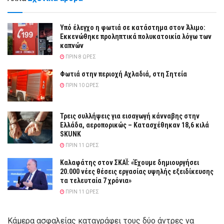
Yπό έλεγχο η φωτιά σε κατάστημα στον Άλιμο:
Εκκενώθηκε προληπτικά πολυκατοικία λόγω των
καπνών
ΠΡΙΝ 8 ΏΡΕΣ
Φωτιά στην περιοχή Αχλαδιά, στη Σητεία
ΠΡΙΝ 10 ΏΡΕΣ
Τρεις συλλήψεις για εισαγωγή κάνναβης στην
Ελλάδα, αεροπορικώς – Κατασχέθηκαν 18,6 κιλά
SKUNK
ΠΡΙΝ 11 ΏΡΕΣ
Καλαφάτης στον ΣΚΑΪ: «Έχουμε δημιουργήσει
20.000 νέες θέσεις εργασίας υψηλής εξειδίκευσης
τα τελευταία 7 χρόνια»
ΠΡΙΝ 11 ΏΡΕΣ
Κάμερα ασφαλείας καταγράφει τους δύο άντρες να