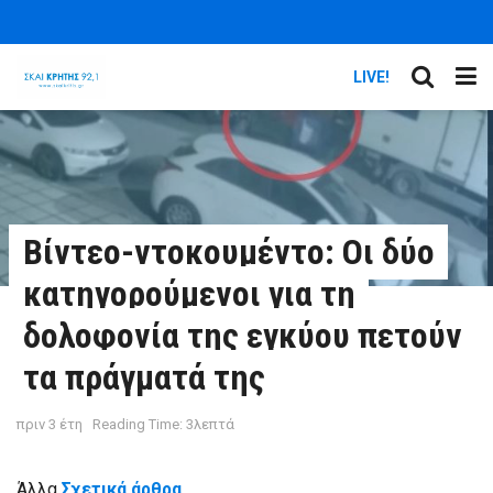
LIVE!
Βίντεο-ντοκουμέντο: Οι δύο
κατηγορούμενοι για τη
δολοφονία της εγκύου πετούν
τα πράγματά της
πριν 3 έτη
Reading Time: 3λεπτά
Άλλα
Σχετικά άρθρα