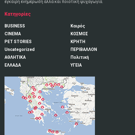
έγκαιρη ενημέρωση αλλά και ποιοτική ψυχαγωγία.
Κατηγορίες
BUSINESS
Καιρός
CINEMA
ΚΟΣΜΟΣ
PET STORIES
ΚΡΗΤΗ
Uncategorized
ΠΕΡΙΒΑΛΛΟΝ
ΑΘΛΗΤΙΚΑ
Πολιτική
ΕΛΛΑΔΑ
ΥΓΕΙΑ