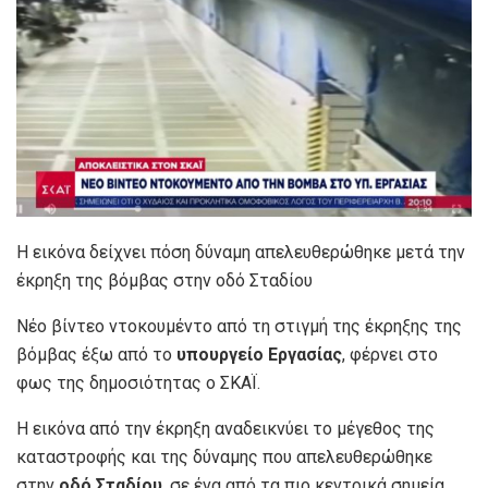
Η εικόνα δείχνει πόση δύναμη απελευθερώθηκε μετά την
έκρηξη της βόμβας στην οδό Σταδίου
Νέο βίντεο ντοκουμέντο από τη στιγμή της έκρηξης της
βόμβας έξω από το
υπουργείο Εργασίας
, φέρνει στο
φως της δημοσιότητας ο ΣΚΑΪ.
Η εικόνα από την έκρηξη αναδεικνύει το μέγεθος της
καταστροφής και της δύναμης που απελευθερώθηκε
στην
οδό Σταδίου
, σε ένα από τα πιο κεντρικά σημεία