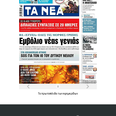
Τα
πρωτοσέλιδα
των
εφημερίδων