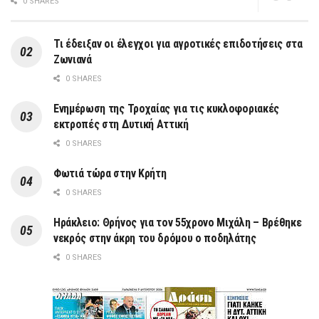
0 SHARES
Τι έδειξαν οι έλεγχοι για αγροτικές επιδοτήσεις στα
Ζωνιανά
0 SHARES
Ενημέρωση της Τροχαίας για τις κυκλοφοριακές
εκτροπές στη Δυτική Αττική
0 SHARES
Φωτιά τώρα στην Κρήτη
0 SHARES
Ηράκλειο: Θρήνος για τον 55χρονο Μιχάλη – Βρέθηκε
νεκρός στην άκρη του δρόμου ο ποδηλάτης
0 SHARES