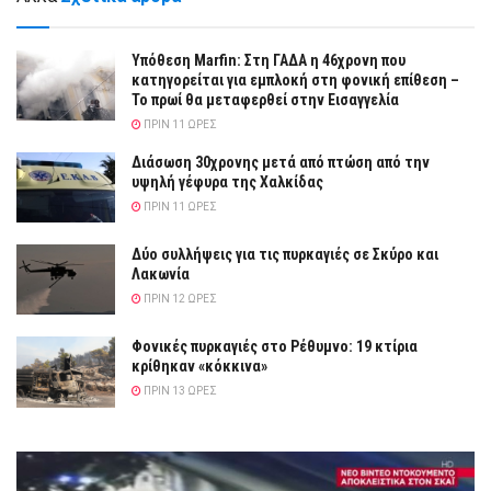
Υπόθεση Marfin: Στη ΓΑΔΑ η 46χρονη που
κατηγορείται για εμπλοκή στη φονική επίθεση –
Το πρωί θα μεταφερθεί στην Εισαγγελία
ΠΡΙΝ 11 ΏΡΕΣ
Διάσωση 30χρονης μετά από πτώση από την
υψηλή γέφυρα της Χαλκίδας
ΠΡΙΝ 11 ΏΡΕΣ
Δύο συλλήψεις για τις πυρκαγιές σε Σκύρο και
Λακωνία
ΠΡΙΝ 12 ΏΡΕΣ
Φονικές πυρκαγιές στο Ρέθυμνο: 19 κτίρια
κρίθηκαν «κόκκινα»
ΠΡΙΝ 13 ΏΡΕΣ