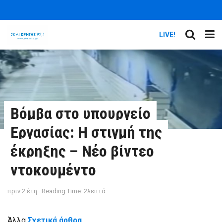
LIVE!
Βόμβα στο υπουργείο
Εργασίας: Η στιγμή της
έκρηξης – Νέο βίντεο
ντοκουμέντο
πριν 2 έτη
Reading Time: 2λεπτά
Άλλα
Σχετικά άρθρα