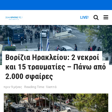
LIVE!
Βορίζια Ηρακλείου: 2 νεκροί
και 15 τραυματίες – Πάνω από
2.000 σφαίρες
πριν 9 μήνες
Reading Time: 1λεπτά