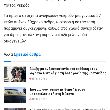
τρίτος νεκρός.
Τα πρώτα στοιχεία αναφέρουν νεκρούς μια γυναίκα 57
ετών κι έναν 39χρονο άνδρα, ωστόσο η κατάσταση
παραμένει συγκεχυμένη, καθώς στο χωριό συνεχιζόταν
για ώρα η ανταλλαγή πυρών μεταξύ μελών δύο
οικογενειών.
Άλλα
Σχετικά άρθρα
Δίωξη για ανθρωποκτονία από πρόθεση στον
26χρονο Αφγανό για τη δολοφονία της Βρετανίδας
ΠΡΙΝ 4 ΏΡΕΣ
Τροχαίο δυστύχημα με θύμα 42χρονο
μοτοσικλετιστή στη Μύκονο
ΠΡΙΝ 5 ΏΡΕΣ