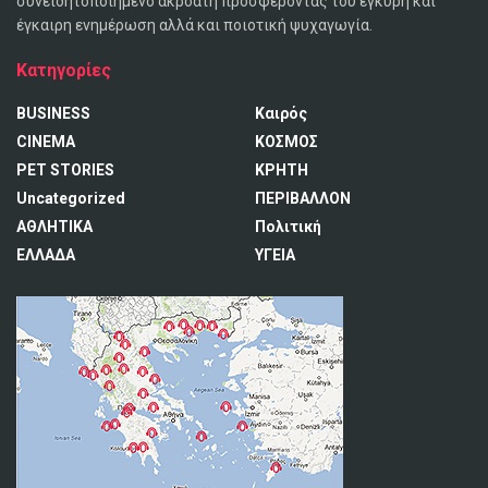
συνειδητοποιημένο ακροατή προσφέροντας του έγκυρη και
έγκαιρη ενημέρωση αλλά και ποιοτική ψυχαγωγία.
Κατηγορίες
BUSINESS
Καιρός
CINEMA
ΚΟΣΜΟΣ
PET STORIES
ΚΡΗΤΗ
Uncategorized
ΠΕΡΙΒΑΛΛΟΝ
ΑΘΛΗΤΙΚΑ
Πολιτική
ΕΛΛΑΔΑ
ΥΓΕΙΑ