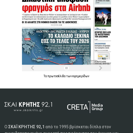
Τα
πρωτοσέλιδα
των
εφημερίδων
Ο
ΣΚΑΪ ΚΡΗΤΗΣ 92,1
από το 1995 βρίσκεται δίπλα στον