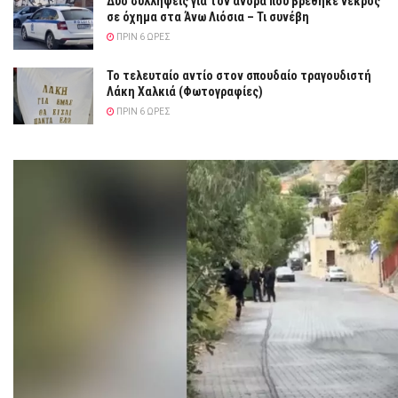
Δύο συλλήψεις για τον άνδρα που βρέθηκε νεκρός
σε όχημα στα Άνω Λιόσια – Τι συνέβη
ΠΡΙΝ 6 ΏΡΕΣ
Το τελευταίο αντίο στον σπουδαίο τραγουδιστή
Λάκη Χαλκιά (Φωτογραφίες)
ΠΡΙΝ 6 ΏΡΕΣ