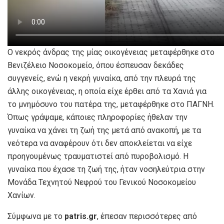
Ο νεκρός άνδρας της μίας οικογένειας μεταφέρθηκε στο
Βενιζέλειο Νοσοκομείο, όπου έσπευσαν δεκάδες
συγγενείς, ενώ η νεκρή γυναίκα, από την πλευρά της
άλλης οικογένειας, η οποία είχε έρθει από τα Χανιά για
το μνημόσυνο του πατέρα της, μεταφέρθηκε στο ΠΑΓΝΗ.
Όπως γράψαμε, κάποιες πληροφορίες ήθελαν την
γυναίκα να χάνει τη ζωή της μετά από ανακοπή, με τα
νεότερα να αναφέρουν ότι δεν αποκλείεται να είχε
προηγουμένως τραυματιστεί από πυροβολισμό. Η
γυναίκα που έχασε τη ζωή της, ήταν νοσηλεύτρια στην
Μονάδα Τεχνητού Νεφρού του Γενικού Νοσοκομείου
Χανίων.
Σύμφωνα με το
patris.gr
, έπεσαν περισσότερες από