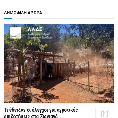
ΔΗΜΟΦΙΛΗ ΑΡΘΡΑ
Τι έδειξαν οι έλεγχοι για αγροτικές
επιδοτήσεις στα Ζωνιανά