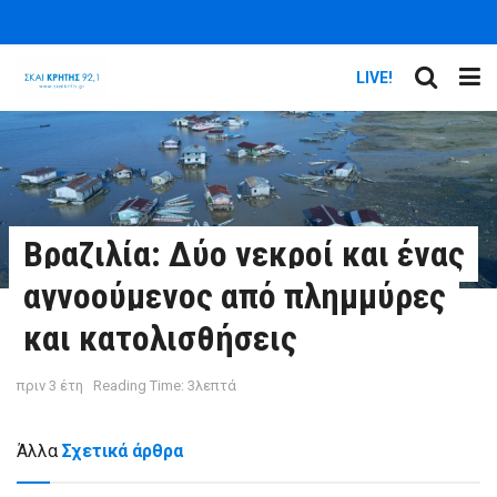
LIVE!
Βραζιλία: Δύο νεκροί και ένας
αγνοούμενος από πλημμύρες
και κατολισθήσεις
πριν 3 έτη
Reading Time: 3λεπτά
Άλλα
Σχετικά άρθρα