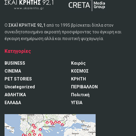
Ο
ΣΚΑΪ ΚΡΗΤΗΣ 92,1
από το 1995 βρίσκεται δίπλα στον
συνειδητοποιημένο ακροατή προσφέροντας του έγκυρη και
έγκαιρη ενημέρωση αλλά και ποιοτική ψυχαγωγία.
Κατηγορίες
BUSINESS
Καιρός
CINEMA
ΚΟΣΜΟΣ
PET STORIES
ΚΡΗΤΗ
Uncategorized
ΠΕΡΙΒΑΛΛΟΝ
ΑΘΛΗΤΙΚΑ
Πολιτική
ΕΛΛΑΔΑ
ΥΓΕΙΑ