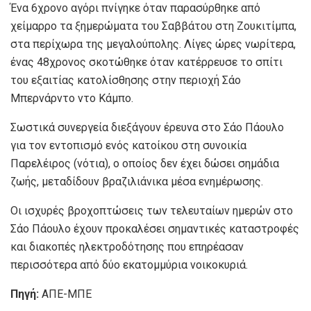
Ένα 6χρονο αγόρι πνίγηκε όταν παρασύρθηκε από
χείμαρρο τα ξημερώματα του Σαββάτου στη Ζουκιτίμπα,
στα περίχωρα της μεγαλούπολης. Λίγες ώρες νωρίτερα,
ένας 48χρονος σκοτώθηκε όταν κατέρρευσε το σπίτι
του εξαιτίας κατολίσθησης στην περιοχή Σάο
Μπερνάρντο ντο Κάμπο.
Σωστικά συνεργεία διεξάγουν έρευνα στο Σάο Πάουλο
για τον εντοπισμό ενός κατοίκου στη συνοικία
Παρελέιρος (νότια), ο οποίος δεν έχει δώσει σημάδια
ζωής, μεταδίδουν βραζιλιάνικα μέσα ενημέρωσης.
Οι ισχυρές βροχοπτώσεις των τελευταίων ημερών στο
Σάο Πάουλο έχουν προκαλέσει σημαντικές καταστροφές
και διακοπές ηλεκτροδότησης που επηρέασαν
περισσότερα από δύο εκατομμύρια νοικοκυριά.
Πηγή:
ΑΠΕ-ΜΠΕ