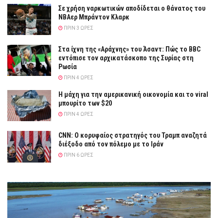
Σε χρήση ναρκωτικών αποδίδεται ο θάνατος του
ΝΒΑερ Μπράντον Κλαρκ
ΠΡΙΝ 3 ΏΡΕΣ
Στα ίχνη της «Αράχνης» του Άσαντ: Πώς το BBC
εντόπισε τον αρχικατάσκοπο της Συρίας στη
Ρωσία
ΠΡΙΝ 4 ΏΡΕΣ
Η μάχη για την αμερικανική οικονομία και το viral
μπουρίτο των $20
ΠΡΙΝ 4 ΏΡΕΣ
CNN: Ο κορυφαίος στρατηγός του Τραμπ αναζητά
διέξοδο από τον πόλεμο με το Ιράν
ΠΡΙΝ 6 ΏΡΕΣ