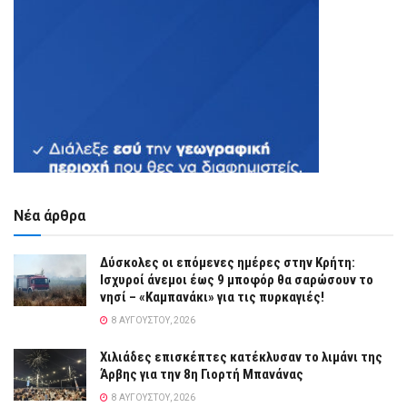
Νέα άρθρα
Δύσκολες οι επόμενες ημέρες στην Κρήτη:
Ισχυροί άνεμοι έως 9 μποφόρ θα σαρώσουν το
νησί – «Καμπανάκι» για τις πυρκαγιές!
8 ΑΥΓΟΎΣΤΟΥ, 2026
Χιλιάδες επισκέπτες κατέκλυσαν το λιμάνι της
Άρβης για την 8η Γιορτή Μπανάνας
8 ΑΥΓΟΎΣΤΟΥ, 2026