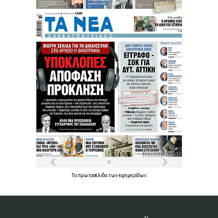
Τα
πρωτοσέλιδα
των
εφημερίδων