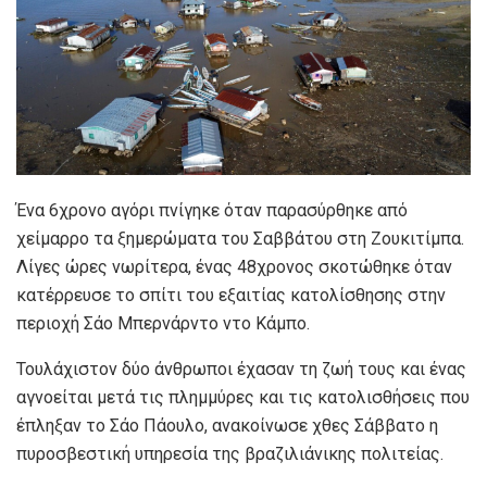
Ένα 6χρονο αγόρι πνίγηκε όταν παρασύρθηκε από
χείμαρρο τα ξημερώματα του Σαββάτου στη Ζουκιτίμπα.
Λίγες ώρες νωρίτερα, ένας 48χρονος σκοτώθηκε όταν
κατέρρευσε το σπίτι του εξαιτίας κατολίσθησης στην
περιοχή Σάο Μπερνάρντο ντο Κάμπο.
Τουλάχιστον δύο άνθρωποι έχασαν τη ζωή τους και ένας
αγνοείται μετά τις πλημμύρες και τις κατολισθήσεις που
έπληξαν το Σάο Πάουλο, ανακοίνωσε χθες Σάββατο η
πυροσβεστική υπηρεσία της βραζιλιάνικης πολιτείας.