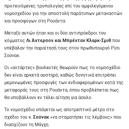
προτεινόμενες τροπολογίες επί του αμφιλεγόμενου
νομοσχεδίου για την αποστολή παράτυπων μεταναστών
και προσφύγων στη Ρουάντα.
Μεταξύ αυτών ήταν και οι δύο αντιπρόεδροι του
κόμματος
Λι Άντερσον και Μπρένταν Κλαρκ-Σμιθ
που
υπέβαλαν την παραίτησή τους στον πρωθυπουργό Ρίσι
Σούνακ.
Οι «αντάρτες» βουλευτές θεωρούν πως το νομοσχέδιο
δεν είναι αρκετά αυστηρό, καθώς δυνητικά επιτρέπει
μεμονωμένες προσφυγές των ενδιαφερομένων κατά της
μεταφοράς τους στη Ρουάντα, όπου προβλέπεται πως
θα υποβάλλουν εν τέλει αίτηση για άσυλο.
Το νομοσχέδιο υπάγεται ως αποτρεπτικό μέτρο στο
σχέδιο του κ.
Σούνακ
«να σταματήσει τις λέμβους» που
διασχίζουν τη Μάγχη.