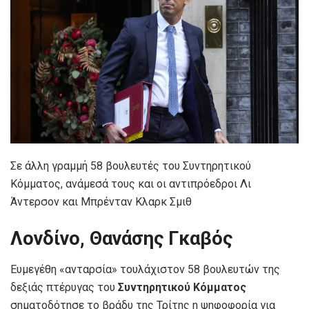
Σε άλλη γραμμή 58 βουλευτές του Συντηρητικού
Κόμματος, ανάμεσά τους και οι αντιπρόεδροι Λι
Άντερσον και Μπρένταν Κλαρκ Σμιθ
Λονδίνο, Θανάσης Γκαβός
Ευμεγέθη «ανταρσία» τουλάχιστον 58 βουλευτών της
δεξιάς πτέρυγας του
Συντηρητικού Κόμματος
σηματοδότησε το βράδυ της Τρίτης η ψηφοφορία για