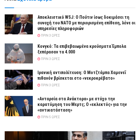
Αποκλειστικό WSJ: Ο Πούτιν ίσως δοκιμάσει τη
συνοχή του ΝΑΤΟ με περιορισμένη επίθεση, λένε οι
υπηρεσίες πληροφοριών
ΠΡΙΝ 3 ΏΡΕΣ
Κονγκό: Τα επιβεβαιωμένα κρούσματα Έμπολα
ξεπέρασαν τα 4.000
ΠΡΙΝ 3 ΏΡΕΣ
Ιρανική αντιπολίτευση: Ο Μοτζτάμπα Χαμενεΐ
πιθανόν βρίσκεται στο «νεκροκρέβατο»
ΠΡΙΝ 3 ΏΡΕΣ
«Ανταρσία στα Ανάκτορα» με στόχο την
καρατόμηση του Μερτς; Ο «εκλεκτός» για την
«αντικατάσταση»
ΠΡΙΝ 5 ΏΡΕΣ