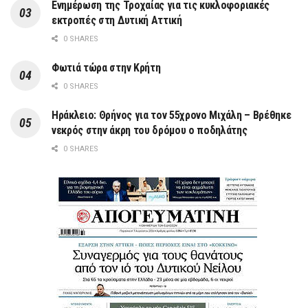
Ενημέρωση της Τροχαίας για τις κυκλοφοριακές
εκτροπές στη Δυτική Αττική
0 SHARES
Φωτιά τώρα στην Κρήτη
0 SHARES
Ηράκλειο: Θρήνος για τον 55χρονο Μιχάλη – Βρέθηκε
νεκρός στην άκρη του δρόμου ο ποδηλάτης
0 SHARES