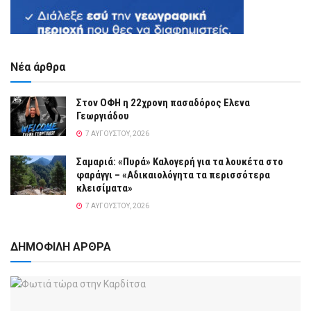
Νέα άρθρα
Στον ΟΦΗ η 22χρονη πασαδόρος Ελενα
Γεωργιάδου
7 ΑΥΓΟΎΣΤΟΥ, 2026
Σαμαριά: «Πυρά» Καλογερή για τα λουκέτα στο
φαράγγι – «Αδικαιολόγητα τα περισσότερα
κλεισίματα»
7 ΑΥΓΟΎΣΤΟΥ, 2026
ΔΗΜΟΦΙΛΗ ΑΡΘΡΑ