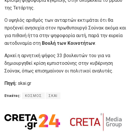
κρίσιμη ψηφοφορία έγκρισης στην ολομέλεια το βράδυ
της Τετάρτης.
Ο υψηλός αριθμός των ανταρτών εκτιμάται ότι θα
προξενεί ανησυχία στον πρωθυπουργό Σούνακ ακόμα και
για πιθανή ήττα στην ψηφοφορία αυτή, παρά την ευρεία
αυτοδυναμία στη
Βουλή των Κοινοτήτων
.
Αρκεί η αρνητική ψήφος 33 βουλευτών του για να
δημιουργηθεί κρίση εμπιστοσύνης στην κυβέρνηση
Σούνακ, όπως επισημαίνουν οι πολιτικοί αναλυτές.
Πηγή:
skai.gr
Ετικέτες:
ΚΟΣΜΟΣ
ΣΚΑΙ