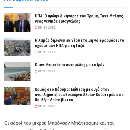
ΗΠΑ: Ο πρώην δικηγόρος του Τραμπ, Τοντ Μπλανς
νέος γενικός εισαγγελέας
ΠΡΙΝ 5 ΏΡΕΣ
Η Χαμάς δηλώνει εκ νέου έτοιμη να εφαρμόσει το
σχέδιο των ΗΠΑ για τη Γάζα
ΠΡΙΝ 6 ΏΡΕΣ
Ομάν: Θετικές οι συνομιλίες με το Ιράν
ΠΡΙΝ 6 ΏΡΕΣ
Χαμός στο Κόσοβο: Επίθεση με αυγά στον
αναπληρωτή πρωθυπουργό Άλμπιν Κούρτι μέσα στη
Βουλή – Δείτε βίντεο
ΠΡΙΝ 6 ΏΡΕΣ
Οι σοροί του μικρού Μπρόνσον Μπάτερσμπι και του