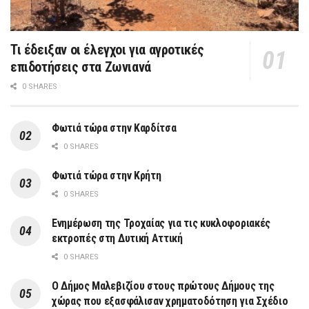
Τι έδειξαν οι έλεγχοι για αγροτικές
επιδοτήσεις στα Ζωνιανά
0 SHARES
Φωτιά τώρα στην Καρδίτσα
0 SHARES
Φωτιά τώρα στην Κρήτη
0 SHARES
Ενημέρωση της Τροχαίας για τις κυκλοφοριακές
εκτροπές στη Δυτική Αττική
0 SHARES
Ο Δήμος Μαλεβιζίου στους πρώτους Δήμους της
χώρας που εξασφάλισαν χρηματοδότηση για Σχέδιο