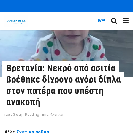
LIVE!
Βρετανία: Νεκρό από ασιτία
βρέθηκε δίχρονο αγόρι δίπλα
στον πατέρα που υπέστη
ανακοπή
πριν 3 έτη
Reading Time: 4λεπτά
Άλλα
Σχετικά άρθρα