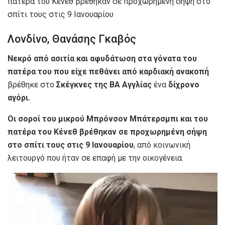
πατέρα του Κένεθ βρέθηκαν σε προχωρημένη σήψη στο
σπίτι τους στις 9 Ιανουαρίου
Λονδίνο, Θανάσης Γκαβός
Νεκρό από ασιτία και αφυδάτωση στα γόνατα του
πατέρα του που είχε πεθάνει από καρδιακή ανακοπή
βρέθηκε στο
Σκέγκνες της ΒΑ Αγγλίας
ένα
δίχρονο
αγόρι.
Οι σοροί του μικρού Μπρόνσον Μπάτερσμπι και του
πατέρα του Κένεθ βρέθηκαν σε προχωρημένη σήψη
στο σπίτι τους στις 9 Ιανουαρίου
, από κοινωνική
λειτουργό που ήταν σε επαφή με την οικογένεια.