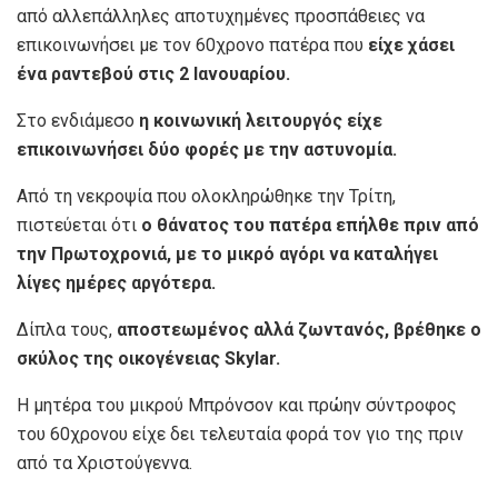
από αλλεπάλληλες αποτυχημένες προσπάθειες να
επικοινωνήσει με τον 60χρονο πατέρα που
είχε χάσει
ένα ραντεβού στις 2 Ιανουαρίου.
Στο ενδιάμεσο
η κοινωνική λειτουργός είχε
επικοινωνήσει δύο φορές με την αστυνομία.
Από τη νεκροψία που ολοκληρώθηκε την Τρίτη,
πιστεύεται ότι
ο θάνατος του πατέρα επήλθε πριν από
την Πρωτοχρονιά, με το μικρό αγόρι να καταλήγει
λίγες ημέρες αργότερα.
Δίπλα τους,
αποστεωμένος αλλά ζωντανός, βρέθηκε ο
σκύλος της οικογένειας Skylar.
Η μητέρα του μικρού Μπρόνσον και πρώην σύντροφος
του 60χρονου είχε δει τελευταία φορά τον γιο της πριν
από τα Χριστούγεννα.