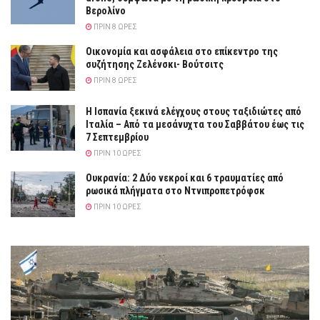
Βερολίνο
ΠΡΙΝ 8 ΏΡΕΣ
Οικονομία και ασφάλεια στο επίκεντρο της
συζήτησης Ζελένσκι- Βούτσιτς
ΠΡΙΝ 8 ΏΡΕΣ
Η Ισπανία ξεκινά ελέγχους στους ταξιδιώτες από
Ιταλία – Από τα μεσάνυχτα του Σαββάτου έως τις
7 Σεπτεμβρίου
ΠΡΙΝ 10 ΏΡΕΣ
Ουκρανία: 2 Δύο νεκροί και 6 τραυματίες από
ρωσικά πλήγματα στο Ντνιπροπετρόφσκ
ΠΡΙΝ 10 ΏΡΕΣ