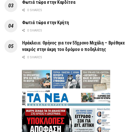
Φωτιά τώρα στην Καρδίτσα
0 SHARES
Φωτιά τώρα στην Κρήτη
0 SHARES
Ηράκλειο: Θρήνος για τον 55χρονο Μιχάλη – Βρέθηκε
νεκρός στην άκρη του δρόμου ο ποδηλάτης
0 SHARES