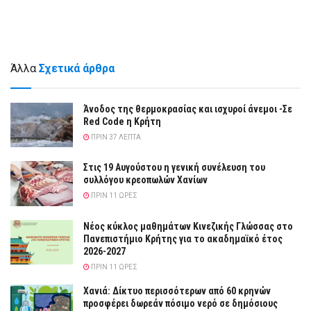
Άλλα
Σχετικά άρθρα
Άνοδος της θερμοκρασίας και ισχυροί άνεμοι -Σε
Red Code η Κρήτη
ΠΡΙΝ 37 ΛΕΠΤΆ
Στις 19 Αυγούστου η γενική συνέλευση του
συλλόγου κρεοπωλών Χανίων
ΠΡΙΝ 11 ΏΡΕΣ
Νέος κύκλος μαθημάτων Κινεζικής Γλώσσας στο
Πανεπιστήμιο Κρήτης για το ακαδημαϊκό έτος
2026-2027
ΠΡΙΝ 11 ΏΡΕΣ
Χανιά: Δίκτυο περισσότερων από 60 κρηνών
προσφέρει δωρεάν πόσιμο νερό σε δημόσιους