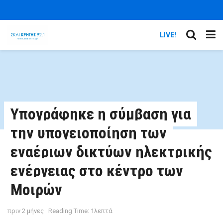
LIVE!
Υπογράφηκε η σύμβαση για
την υπογειοποίηση των
εναέριων δικτύων ηλεκτρικής
ενέργειας στο κέντρο των
Μοιρών
πριν 2 μήνες
Reading Time: 1λεπτά