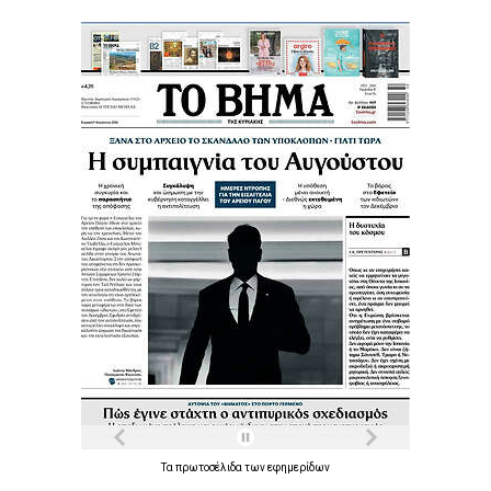
Τα
πρωτοσέλιδα
των
εφημερίδων