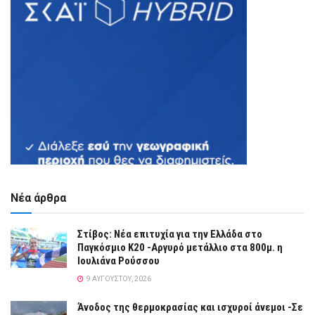
Νέα άρθρα
Στίβος: Νέα επιτυχία για την Ελλάδα στο
Παγκόσμιο Κ20 -Αργυρό μετάλλιο στα 800μ. η
Ιουλιάνα Ρούσσου
9 ΑΥΓΟΎΣΤΟΥ, 2026
Άνοδος της θερμοκρασίας και ισχυροί άνεμοι -Σε