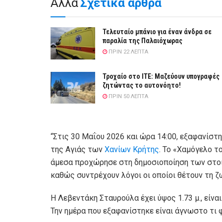
Άλλα
Σχετικά άρθρα
Τελευταίο μπάνιο για έναν άνδρα σε
παραλία της Παλαιόχωρας
ΠΡΙΝ 22 ΛΕΠΤΆ
Τροχαίο στο ΙΤΕ: Μαζεύουν υπογραφές
ζητώντας το αυτονόητο!
ΠΡΙΝ 50 ΛΕΠΤΆ
“Στις 30 Μαΐου 2026 και ώρα 14:00, εξαφανίστ
της Αγιάς των
Χανίων
Κρήτης
. Το «Χαμόγελο τ
άμεσα προχώρησε στη δημοσιοποίηση των στοιχ
καθώς συντρέχουν λόγοι οι οποίοι θέτουν τη ζω
Η Λεβεντάκη Σταυρούλα έχει ύψος 1.73 μ., είνα
Την ημέρα που εξαφανίστηκε είναι άγνωστο τι 