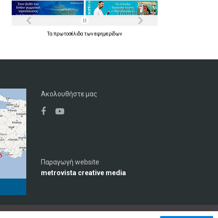
Τα
πρωτοσέλιδα
των
εφημερίδων
Ακολουθήστε μας
Παραγωγή website
metrovista creative media