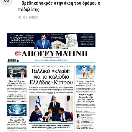
– Βρέθηκε νεκρός στην άκρη του δρόμου ο
ποδηλάτης
0 SHARES