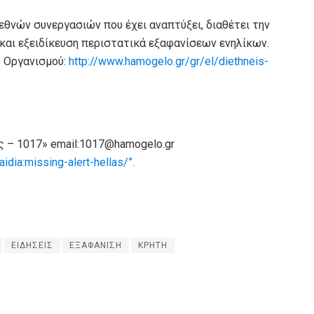
εθνών συνεργασιών που έχει αναπτύξει, διαθέτει την
και εξειδίκευση περιστατικά εξαφανίσεων ενηλίκων.
υ Οργανισμού:
http://www.hamogelo.gr/gr/el/diethneis-
ες – 1017» email:1017@hamogelo.gr
dia:missing-alert-hellas/”.
ΕΙΔΗΣΕΙΣ
ΕΞΑΦΑΝΙΣΗ
ΚΡΗΤΗ