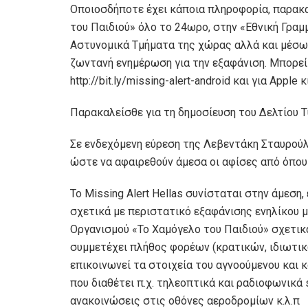
Οποιοσδήποτε έχει κάποια πληροφορία, παρακα
του Παιδιού» όλο το 24ωρο, στην «Εθνική Γραμ
Αστυνομικά Τμήματα της χώρας αλλά και μέσω 
ζωντανή ενημέρωση για την εξαφάνιση. Μπορείτ
http://bit.ly/missing-alert-android και για Apple
Παρακαλείσθε για τη δημοσίευση του Δελτίου Τ
Σε ενδεχόμενη εύρεση της Λεβεντάκη Σταυρούλα
ώστε να αφαιρεθούν άμεσα οι αφίσες από όπου
Το Missing Alert Hellas συνίσταται στην άμεσ
σχετικά με περιστατικό εξαφάνισης ενηλίκου μ
Οργανισμού «Το Χαμόγελο του Παιδιού» σχετικά
συμμετέχει πλήθος φορέων (κρατικών, ιδιωτικ
επικοινωνεί τα στοιχεία του αγνοούμενου και
που διαθέτει π.χ. τηλεοπτικά και ραδιοφωνικά
ανακοινώσεις στις οθόνες αεροδρομίων κ.λ.π