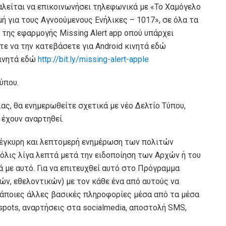
λείται να επικοινωνήσει τηλεφωνικά με «Το Χαμόγελο
μή για τους Αγνοούμενους Ενήλικες – 1017», σε όλα τα
της εφαρμογής Missing Alert app οπού υπάρχει
ε να την κατεβάσετε για Android κινητά εδώ
 κινητά εδώ
http://bit.ly/missing-alert-apple
ύπου.
ς, θα ενημερωθείτε σχετικά με νέο Δελτίο Τύπου,
 έχουν αναρτηθεί.
η, έγκυρη και λεπτομερή ενημέρωση των πολιτών
όλις λίγα λεπτά μετά την ειδοποίηση των Αρχών ή του
 με αυτό. Για να επιτευχθεί αυτό στο Πρόγραμμα
ών, εθελοντικών) με τον κάθε ένα από αυτούς να
 κάποιες άλλες βασικές πληροφορίες μέσα από τα μέσα
 spots, αναρτήσεις στα socialmedia, αποστολή SMS,