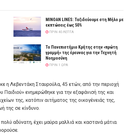
MINOAN LINES: Ταξιδεύουμε στη Μήλο με
εκπτώσεις έως 50%
ΠΡΙΝ 40 ΛΕΠΤΆ
Το Πανεπιστήμιο Κρήτης στην «πρώτη
γραμμή» της έρευνας για την Τεχνητή
Νοημοσύνη
ΠΡΙΝ 1 ΏΡΑ
ηκε η Λεβεντάκη Σταυρούλα, 45 ετών, από την περιοχή
ου Παιδιού» ενημερώθηκε για την εξαφάνισή της και
είων της, κατόπιν αιτήματος της οικογένειάς της,
ή της σε κίνδυνο.
ι πολύ αδύνατη, έχει μαύρα μαλλιά και καστανά μάτια.
φορούσε.