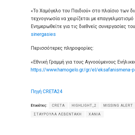
«Το Χαμόγελο του Παιδιού» στο πλαίσιο των δι
τεχνογνωσία να χειρίζεται με επαγγελματισμό 
Ενημερωθείτε για τις διεθνείς συνεργασίες το
sinergasies
Περισσότερες πληροφορίες:
«Εθνική Γραμμή για τους Αγνοούμενους Ενήλικ
https://www.hamogelo.gr/gr/el/eksafanismena-pai
Πηγή CRETA24
Ετικέτες:
CRETA
HIGHLIGHT_2
MISSING ALERT
ΣΤΑΥΡΟΥΛΑ ΛΕΒΕΝΤΑΚΗ
ΧΑΝΙΑ