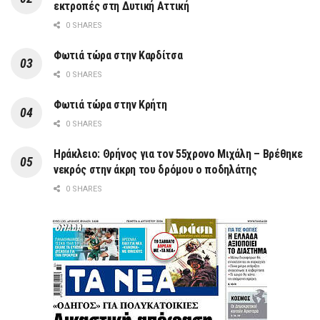
εκτροπές στη Δυτική Αττική
0 SHARES
Φωτιά τώρα στην Καρδίτσα
0 SHARES
Φωτιά τώρα στην Κρήτη
0 SHARES
Ηράκλειο: Θρήνος για τον 55χρονο Μιχάλη – Βρέθηκε
νεκρός στην άκρη του δρόμου ο ποδηλάτης
0 SHARES