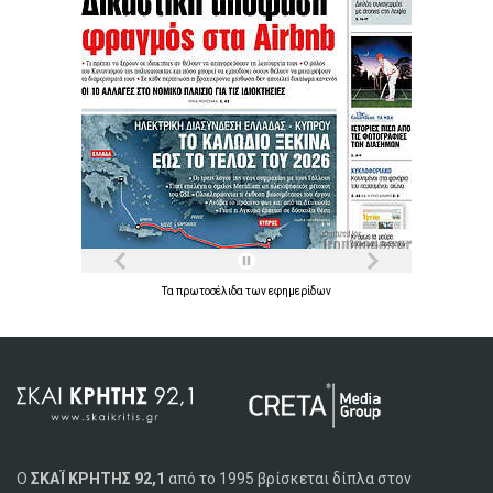
Τα
πρωτοσέλιδα
των
εφημερίδων
Ο
ΣΚΑΪ ΚΡΗΤΗΣ 92,1
από το 1995 βρίσκεται δίπλα στον