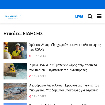
LIVE!
Ετικέτα:
ΕΙΔΗΣΕΙΣ
Χρίστος Δήμας: «Προχωρούν τα έργα σε όλο το μήκος
του ΒΟΑΚ»
ΠΡΙΝ 4 ΏΡΕΣ
Λιμάνι Ηρακλείου: Έμπλεξε ο κάβος στην προπέλα
του πλοίου – Περιπέτεια για 704 επιβάτες
ΠΡΙΝ 4 ΏΡΕΣ
Αεροδρόμιο Καστελλίου: Παρουσία της ηγεσίας του
Υπουργείου Υποδομών οι υπογραφές για τα ραντάρ
ΠΡΙΝ 5 ΏΡΕΣ