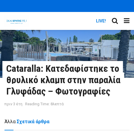
LIVE!
Cataralla: Κατεδαφίστηκε το
θρυλικό κλαμπ στην παραλία
Γλυφάδας – Φωτογραφίες
πριν 3 έτη
Reading Time: 8λεπτά
Άλλα
Σχετικά άρθρα