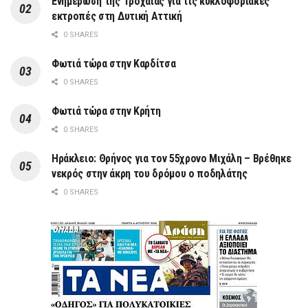
Ενημέρωση της Τροχαίας για τις κυκλοφοριακές
εκτροπές στη Δυτική Αττική
0 SHARES
Φωτιά τώρα στην Καρδίτσα
0 SHARES
Φωτιά τώρα στην Κρήτη
0 SHARES
Ηράκλειο: Θρήνος για τον 55χρονο Μιχάλη – Βρέθηκε
νεκρός στην άκρη του δρόμου ο ποδηλάτης
0 SHARES