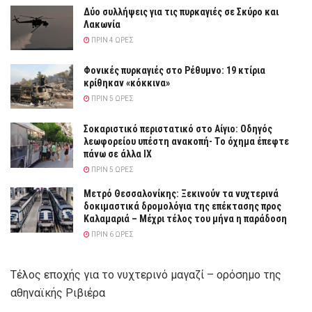
Δύο συλλήψεις για τις πυρκαγιές σε Σκύρο και
Λακωνία
ΠΡΙΝ 4 ΏΡΕΣ
Φονικές πυρκαγιές στο Ρέθυμνο: 19 κτίρια
κρίθηκαν «κόκκινα»
ΠΡΙΝ 5 ΏΡΕΣ
Σοκαριστικό περιστατικό στο Αίγιο: Οδηγός
λεωφορείου υπέστη ανακοπή- Tο όχημα έπεφτε
πάνω σε άλλα ΙΧ
ΠΡΙΝ 5 ΏΡΕΣ
Μετρό Θεσσαλονίκης: Ξεκινούν τα νυχτερινά
δοκιμαστικά δρομολόγια της επέκτασης προς
Καλαμαριά – Μέχρι τέλος του μήνα η παράδοση
ΠΡΙΝ 6 ΏΡΕΣ
Τέλος εποχής για το νυχτερινό μαγαζί – ορόσημο της
αθηναϊκής Ριβιέρα