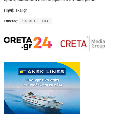
Πηγή:
skai.gr
Ετικέτες:
ΚΟΣΜΟΣ
ΣΚΑΙ