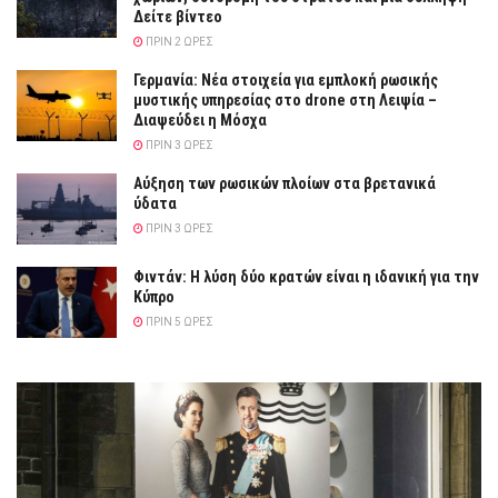
Δείτε βίντεο
ΠΡΙΝ 2 ΏΡΕΣ
Γερμανία: Νέα στοιχεία για εμπλοκή ρωσικής
μυστικής υπηρεσίας στο drone στη Λειψία –
Διαψεύδει η Μόσχα
ΠΡΙΝ 3 ΏΡΕΣ
Αύξηση των ρωσικών πλοίων στα βρετανικά
ύδατα
ΠΡΙΝ 3 ΏΡΕΣ
Φιντάν: Η λύση δύο κρατών είναι η ιδανική για την
Κύπρο
ΠΡΙΝ 5 ΏΡΕΣ