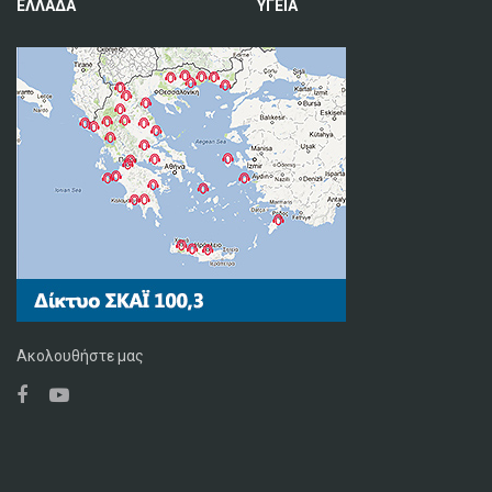
ΕΛΛΑΔΑ
ΥΓΕΙΑ
Ακολουθήστε μας