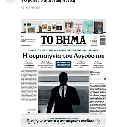
εκτροπές στη Δυτική Αττική
0 SHARES