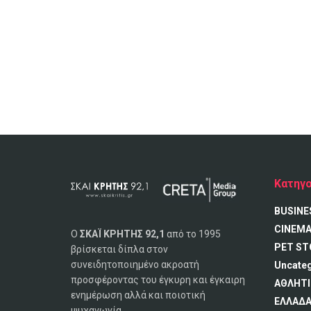
Κατηγο
BUSINE
CINEM
Ο
ΣΚΑΪ ΚΡΗΤΗΣ 92,1
από το 1995
PET ST
βρίσκεται δίπλα στον
συνειδητοποιημένο ακροατή
Uncate
προσφέροντας του έγκυρη και έγκαιρη
ΑΘΛΗΤΙ
ενημέρωση αλλά και ποιοτική
ΕΛΛΑΔ
ψυχαγωγία.