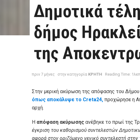
Δημοτικά τέλη
δήμος Ηρακλε
της Αποκεντρ
πριν 7 μήνες
στην κατηγορία
ΚΡΗΤΗ
Reading Time: 1λε
Στην μερική ακύρωση της απόφασης του Δήμου 
όπως αποκάλυψε το Creta24,
προχώρησε η Απ
αρχή.
Η
απόφαση ακύρωσης
ανέβηκε το πρωί της Τρ
έγκριση του καθορισμού συντελεστών Δημοτικώ
αφορά στον οριζόμενο γενικό συντελεστή στην 