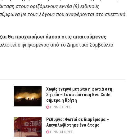
κταση στους οριζόμενους εννέα (9) ειδικούς
 σύμφωνα με τους λόγους που αναφέρονται στο σκεπτικό
ζια θα προχωρήσει άμεσα στις απαιτούμενες
αλιστεί ο ψηφισμένος από το Δημοτικό Συμβούλιο
Χωρίς ενεργό μέτωπο η φωτιά στη
Σητεία – Σε κατάσταση Red Code
σήμερα η Κρήτη
ΠΡΙΝ 3 ΏΡΕΣ
Ρέθυμνο: Φωτιά σε διαμέρισμα –
Απεγκλωβίστηκε ένα άτομο
ΠΡΙΝ 14 ΏΡΕΣ