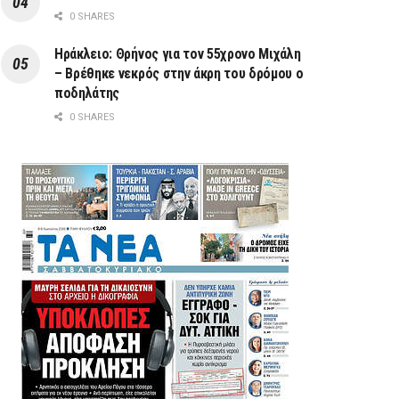
0 SHARES
Ηράκλειο: Θρήνος για τον 55χρονο Μιχάλη
– Βρέθηκε νεκρός στην άκρη του δρόμου ο
ποδηλάτης
0 SHARES