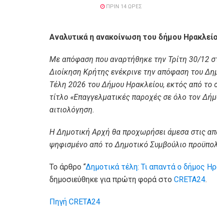
ΠΡΙΝ 14 ΏΡΕΣ
Αναλυτικά η ανακοίνωση του δήμου Ηρακλείο
Με απόφαση που αναρτήθηκε την Τρίτη 30/12 στ
Διοίκηση Κρήτης ενέκρινε την απόφαση του Δημ
Τέλη 2026 του Δήμου Ηρακλείου, εκτός από το 
τίτλο «Επαγγελματικές παροχές σε όλο τον Δήμο
αιτιολόγηση.
Η Δημοτική Αρχή θα προχωρήσει άμεσα στις απα
ψηφισμένο από το Δημοτικό Συμβούλιο προϋπολ
Το άρθρο “
Δημοτικά τέλη: Τι απαντά ο δήμος 
δημοσιεύθηκε για πρώτη φορά στο
CRETA24
.
Πηγή CRETA24