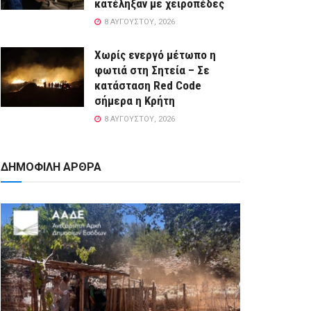
κατέληξαν με χειροπέδες
8 ΑΥΓΟΎΣΤΟΥ, 2026
Χωρίς ενεργό μέτωπο η
φωτιά στη Σητεία – Σε
κατάσταση Red Code
σήμερα η Κρήτη
8 ΑΥΓΟΎΣΤΟΥ, 2026
ΔΗΜΟΦΙΛΗ ΑΡΘΡΑ