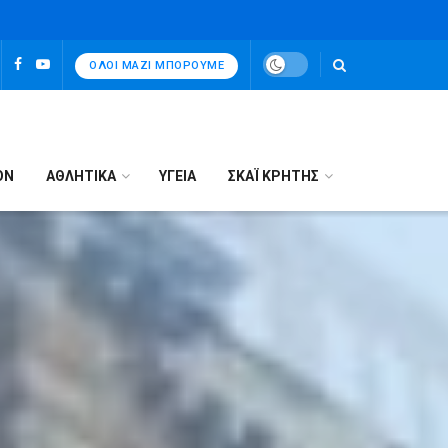
ΌΛΟΙ ΜΑΖΊ ΜΠΟΡΟΎΜΕ
ΟΝ
ΑΘΛΗΤΙΚΑ
ΥΓΕΙΑ
ΣΚΑΪ ΚΡΗΤΗΣ