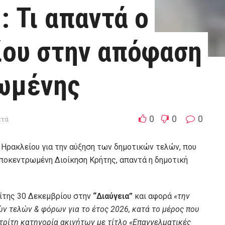
: Τι απαντά ο
ίου στην απόφαση
ωμένης
0
0
0
πτά
Ηρακλείου για την αύξηση των δημοτικών τελών, που
οκεντρωμένη Διοίκηση Κρήτης, απαντά η δημοτική
ίτης 30 Δεκεμβρίου στην
“Διαύγεια”
και αφορά
«την
ν τελών & φόρων για το έτος 2026, κατά το μέρος που
τρίτη κατηγορία ακινήτων με τίτλο «Επαγγελματικές