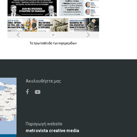
Τα
πρωτοσέλιδα
των
εφημερίδων
Ακολουθήστε μας
Παραγωγή website
metrovista creative media