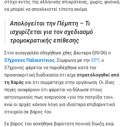
στόχο εντός της ελληνικής επικράτειας, χωρίς, φυσικά,
να μπορεί να αποκλειστεί τίποτα ακόμα.
Απολογείται την Πέμπτη – Τι
ισχυρίζεται για τον σχεδιασμό
τρομοκρατικής επίθεσης
Στον εισαγγελέα οδηγήθηκε χθες Δευτερα (09/06) ο
37χρονος Παλαιστίνιος.
Σύμφωνα με την
ΕΡΤ
, ο
37χρονος φέρεται να παραδέχθηκε κατά την
προανακριτική διαδικασία ότι είχε
στρατολογηθεί από
τη Χαμάς
και ότι συμμετείχε στην οργάνωση. Οι ίδιες
πηγές αναφέρουν ότι φέρεται να δήλωσε στους
αστυνομικούς πως ενεργούσε «για την πατρίδα του»,
ενώ οι αρχές κάνουν λόγο για ιδιαίτερα επιβαρυντικά
στοιχεία σε βάρος του.
Σε βάρος του ασκήθηκε βαρύτατη ποινική δίωξη, ενώ