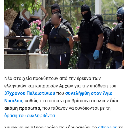
Νέα στοιχεία προκύπτουν από την έρευνα των
ελληνικών και κυπριακών Αρχών για την υπόθεση του
37χρονου Παλαιστίνιου
που
συνελήφθη στον Άγιο
Νικόλαο,
καθώς στο επίκεντρο βρίσκονται πλέον
δύο
ακόμη πρόσωπα,
που πιθανόν να συνδέονται με τη
δράση του συλληφθέντα.
Σύμφωνα με πληροφορίες που δημοσιεύει το
ethnos.gr,
το