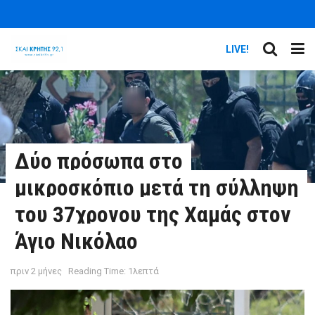
LIVE!
Δύο πρόσωπα στο
μικροσκόπιο μετά τη σύλληψη
του 37χρονου της Χαμάς στον
Άγιο Νικόλαο
πριν 2 μήνες
Reading Time: 1λεπτά