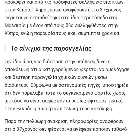
προκύψει και από τις πρόσφατες συλλήψεις υπόπτων
στην Κύπρο. Πληροφορίες αναφέρουν ότι ο 37χρονος
φέρεται να εκπαιδεύτηκε στο ίδιο στρατόπεδο στη
Μαλαισία με έναν από τους δύο συλληφθέντες στην
Κύπρο, ενώ η παρουσία τους εκεί συμπίπτει χρονικά.
Το αίνιγμα της παραγγελίας
Την ίδια ώρα, νέα διάσταση στην υπόθεση δίνει η
αποκάλυψη ότι ο κατηγορούμενος φέρεται να ομολόγησε
και δεύτερη παραγγελία χημικών ουσιών μέσω
διαδικτύου. Σύμφωνα με αστυνομικές πηγές, υποστήριξε
ότι δεν παρέλαβε ποτέ το συγκεκριμένο φορτίο, χωρίς
ωστόσο να είναι σαφές εάν οι ουσίες έφτασαν τελικά
στην Ελλάδα ή ποια ήταν η τελική τους κατάληξη.
Παρά την πολύωρη ανάκριση, πληροφορίες αναφέρουν
ότι ο 37χρονος δεν φέρεται να ανέφερε κάποιον πιθανό