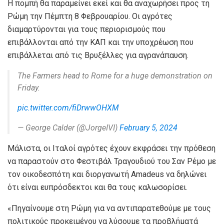
Η πομπή θα παραμείνει εκεί και θα αναχωρήσει προς τη
Ρώμη την Πέμπτη 8 Φεβρουαρίου. Οι αγρότες
διαμαρτύρονται για τους περιορισμούς που
επιβάλλονται από την ΚΑΠ και την υποχρέωση που
επιβάλλεται από τις Βρυξέλλες για αγρανάπαυση.
The Farmers head to Rome for a huge demonstration on
Friday.
pic.twitter.com/fiDrwwOHXM
— George Calder (@JorgeIVI)
February 5, 2024
Μάλιστα, οι Ιταλοί αγρότες έχουν εκφράσει την πρόθεση
να παραστούν στο Φεστιβάλ Τραγουδιού του Σαν Ρέμο με
τον οικοδεσπότη και διοργανωτή Amadeus να δηλώνει
ότι είναι ευπρόσδεκτοι και θα τους καλωσορίσει.
«Πηγαίνουμε στη Ρώμη για να αντιπαρατεθούμε με τους
πολιτικούς προκειμένου να λύσουμε τα προβλήματά