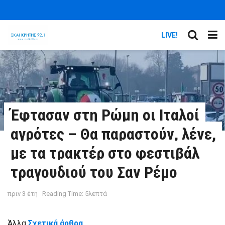
LIVE!
Έφτασαν στη Ρώμη οι Ιταλοί
αγρότες – Θα παραστούν, λένε,
με τα τρακτέρ στο φεστιβάλ
τραγουδιού του Σαν Ρέμο
πριν 3 έτη
Reading Time: 5λεπτά
Άλλα
Σχετικά άρθρα