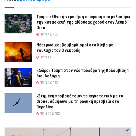
Τραμπ: «Εθνική ντροπή» η απόφαση που μπλοκάρει
την κατασκευή της αίθουσας χορού στον Λευκό
Οίκο
ΠΡΙΝ 4 ΏΡΕΣ
Νέοι ρωσικοί βομβαρδισμοί στο Κίεβο με
τουλάχιστον 3 νεκρούς
ΠΡΙΝ 4 ΏΡΕΣ
«Δώρο» Τραμπ στον νέο πρόεδρο της Κολομβίας 1
δισ. δολάρια
ΠΡΙΝ 4 ΏΡΕΣ
«Στημένη προβοκάτσια» το περιστατικό με το
drone, σύμφωνα με τη ρωσική πρεσβεία στο
Βερολίνο
ΠΡΙΝ 10 ΏΡΕΣ