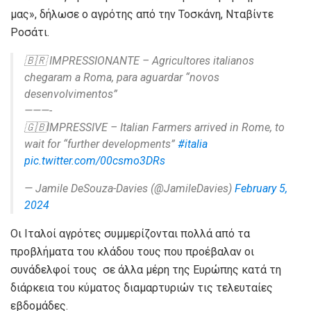
μας», δήλωσε ο αγρότης από την Τοσκάνη, Νταβίντε
Ροσάτι.
🇧🇷 IMPRESSIONANTE – Agricultores italianos
chegaram a Roma, para aguardar “novos
desenvolvimentos”
———-
🇬🇧IMPRESSIVE – Italian Farmers arrived in Rome, to
wait for “further developments”
#italia
pic.twitter.com/00csmo3DRs
— Jamile DeSouza-Davies (@JamileDavies)
February 5,
2024
Οι Ιταλοί αγρότες συμμερίζονται πολλά από τα
προβλήματα του κλάδου τους που προέβαλαν οι
συνάδελφοί τους σε άλλα μέρη της Ευρώπης κατά τη
διάρκεια του κύματος διαμαρτυριών τις τελευταίες
εβδομάδες.