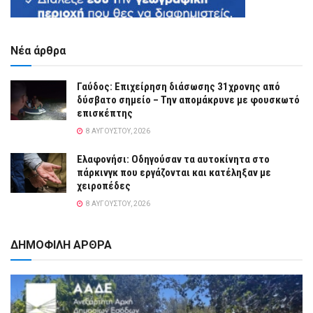
Νέα άρθρα
Γαύδος: Επιχείρηση διάσωσης 31χρονης από
δύσβατο σημείο – Την απομάκρυνε με φουσκωτό
επισκέπτης
8 ΑΥΓΟΎΣΤΟΥ, 2026
Ελαφονήσι: Οδηγούσαν τα αυτοκίνητα στο
πάρκινγκ που εργάζονται και κατέληξαν με
χειροπέδες
8 ΑΥΓΟΎΣΤΟΥ, 2026
ΔΗΜΟΦΙΛΗ ΑΡΘΡΑ