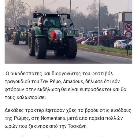
Ο οικοδεσπότης και διοργανωτής του φεστιβάλ
τραγουδιού του Σαν Ρέμο, Amadeus, δήλωσε ότι εάν
φτάσουν στην εκδήλωση θα είναι ευπρόσδεκτοι και θα
τους καλωσορίσει
Δεκάδες τρακτέρ έφτασαν χθες το βράδυ στις εισόδους
της Ρώμης, στη Nomentana, μετά από πορεία πολλών
ωρών που ξεκίνησε από την Τοσκάνη.