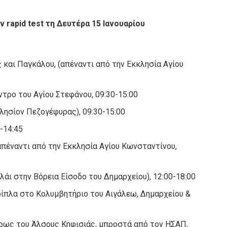
 rapid test τη Δευτέρα 15 Ιανουαρίου
 και Παγκάλου, (απέναντι από την Εκκλησία Αγίου
ντρο του Αγίου Στεφάνου, 09:30-15:00
λησίον Πεζογέφυρας), 09:30-15:00
-14:45
απέναντι από την Εκκλησία Αγίου Κωνσταντίνου,
λάι στην Βόρεια Είσοδο του Δημαρχείου), 12:00-18:00
 δίπλα στο Κολυμβητήριο του Αιγάλεω, Δημαρχείου &
ύρως του Άλσους Κηφισιάς, μπροστά από τον ΗΣΑΠ,