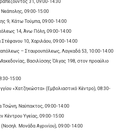
ραπεζούντος 31, 09:00-14:30
Νεάπολης, 09:00-15:00
ς 9, Κάτω Τούμπα, 09:00-14:00
λεως 14, Άνω Πόλη, 09:00-14:00
Στέφανου 10, Χαριλάου, 09:00-14:00
απόλεως – Σταυρουπόλεως, Λαγκαδά 53, 10:00-14:00
Μακεδονίας, Βασιλίσσης Όλγας 198, στον προαύλιο
8:30-15:00
γγίου «Χατζηκώστα» (Εμβολιαστικό Κέντρο), 08:30-
α Τσώνη, Ναύπακτος, 09:00-14:00
ν Κέντρου Υγείας, 09:00-15:00
 (Νοσηλ. Μονάδα Αγρινίου), 09:00-14:00