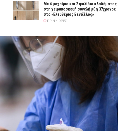
Με 4 μαχαίρια και 2 ψαλίδια κλαδέματος
στη χειραποσκευή συνελήφθη 37χρονος
στο «Ελευθέριος Βενιζέλος»
ΠΡΙΝ 4 ΏΡΕΣ