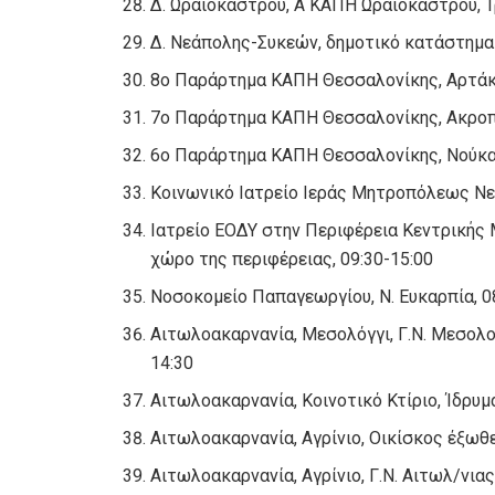
Δ. Ωραιοκάστρου, Α ΚΑΠΗ Ωραιοκάστρου, Τ
Δ. Νεάπολης-Συκεών, δημοτικό κατάστημα 
8ο Παράρτημα ΚΑΠΗ Θεσσαλονίκης, Αρτάκη
7ο Παράρτημα ΚΑΠΗ Θεσσαλονίκης, Ακροπό
6ο Παράρτημα ΚΑΠΗ Θεσσαλονίκης, Νούκα 
Κοινωνικό Ιατρείο Ιεράς Μητροπόλεως Νε
Ιατρείο ΕΟΔΥ στην Περιφέρεια Κεντρικής 
χώρο της περιφέρειας, 09:30-15:00
Νοσοκομείο Παπαγεωργίου, Ν. Ευκαρπία, 0
Αιτωλοακαρνανία, Μεσολόγγι, Γ.Ν. Μεσολο
14:30
Αιτωλοακαρνανία, Κοινοτικό Κτίριο, Ίδρυμ
Αιτωλοακαρνανία, Αγρίνιο, Οικίσκος έξωθε
Αιτωλοακαρνανία, Αγρίνιο, Γ.Ν. Αιτωλ/νιας