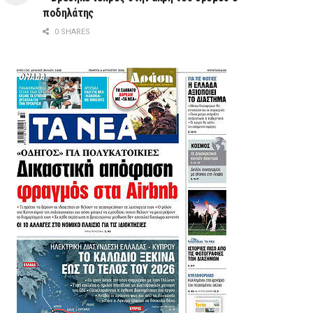
ποδηλάτης
0 SHARES