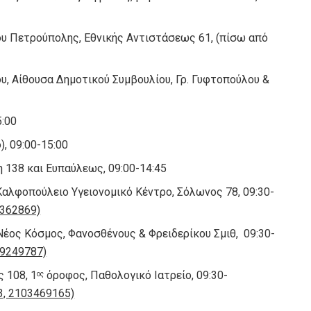
ου Πετρούπολης, Εθνικής Αντιστάσεως 61, (πίσω από
υ, Αίθουσα Δημοτικού Συμβουλίου, Γρ. Γυφτοπούλου &
5:00
), 09:00-15:00
η 138 και Ευπαύλεως, 09:00-14:45
αλφοπούλειο Υγειονομικό Κέντρο, Σόλωνος 78, 09:30-
0362869)
έος Κόσμος, Φανοσθένους & Φρειδερίκου Σμιθ, 09:30-
09249787)
 108, 1
όροφος, Παθολογικό Ιατρείο, 09:30-
ος
3, 2103469165)