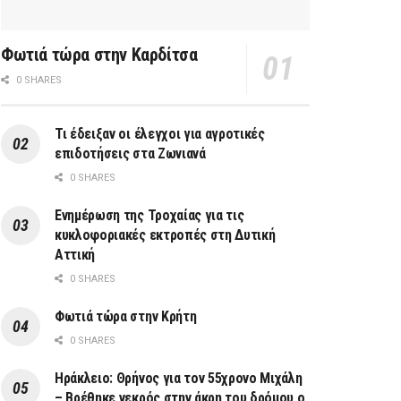
Φωτιά τώρα στην Καρδίτσα
0 SHARES
Τι έδειξαν οι έλεγχοι για αγροτικές
επιδοτήσεις στα Ζωνιανά
0 SHARES
Ενημέρωση της Τροχαίας για τις
κυκλοφοριακές εκτροπές στη Δυτική
Αττική
0 SHARES
Φωτιά τώρα στην Κρήτη
0 SHARES
Ηράκλειο: Θρήνος για τον 55χρονο Μιχάλη
– Βρέθηκε νεκρός στην άκρη του δρόμου ο