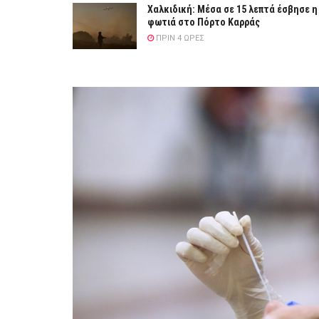
Χαλκιδική: Μέσα σε 15 λεπτά έσβησε η
φωτιά στο Πόρτο Καρράς
ΠΡΙΝ 4 ΏΡΕΣ