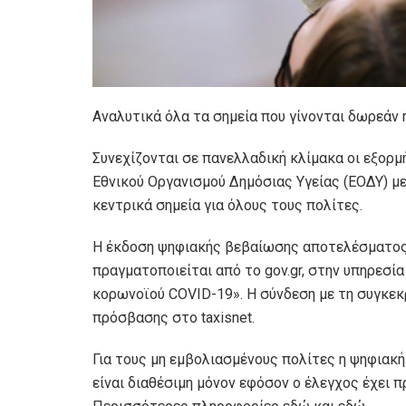
Αναλυτικά όλα τα σημεία που γίνονται δωρεάν r
Συνεχίζονται σε πανελλαδική κλίμακα οι εξορμ
Εθνικού Οργανισμού Δημόσιας Υγείας (ΕΟΔΥ) μ
κεντρικά σημεία για όλους τους πολίτες.
Η έκδοση ψηφιακής βεβαίωσης αποτελέσματος
πραγματοποιείται από το gov.gr, στην υπηρεσί
κορωνοϊού COVID-19». Η σύνδεση με τη συγκεκ
πρόσβασης στο taxisnet.
Για τους μη εμβολιασμένους πολίτες η ψηφιακ
είναι διαθέσιμη μόνον εφόσον ο έλεγχος έχει 