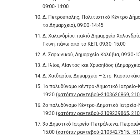
09:00-14:00
Δ. Πετρούπολης, Πολιτιστικό Κέντρο Δήμ
το Δημαρχείο), 09:00-14:45
Δ. Χαλανδρίου, παλιό Δημαρχείο Χαλανδρίο
Γκίνη, πάνω από το ΚΕΠ, 09:30-15:00
Δ. Σαρωνικού, Δημαρχείο Καλύβια, 09:30-1
Δ. Ιλίου, Αίαντος και Χρυσηίδος (Δημαρχείο
Δ. Χαϊδαρίου, Δημαρχείο – Στρ. Καραϊσκάκ
1ο πολυδύναμο κέντρο-Δημοτικό Ιατρείο-Κ
19:30
(κατόπιν ραντεβού-2103626869, 21
2ο πολυδύναμο Κέντρο-Δημοτικό Ιατρείο-Ν
19:30
(κατόπιν ραντεβού-2109239865, 21
3ο Δημοτικό Ιατρείο-Πετράλωνα, Πειραιώς
15:00
(κατόπιν ραντεβού-2103427515, -51