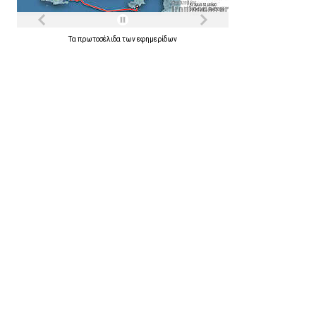
Τα
πρωτοσέλιδα
των
εφημερίδων