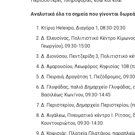
Περισσότερες πληροφορίες εδώ και εδώ.
Αναλυτικά όλα τα σημεία που γίνονται δωρεάν
Κτίριο Helexpo, Διαγόρα 1, 08:30-20:30
Δ. Ελευσίνας, Πολιτιστικό Κέντρο Κίμωνος
Γεωργίου), 09:30-15:00
Δ. Διονύσου, Πεντζερίδη 3, Πολιτιστικό κέ
Δ. Αμαρουσίου, Λεωφόρος Κηφισίας 108 (π
Δ. Πειραιά, Δραγάτση 1, Πεζόδρομος, 09:30
Δ. Γλυφάδας, παλιό Δημαρχείο Γλυφάδας, 
Βασιλέως Κων/νου, 09:30-14:45
Δ. Περιστερίου, Δημαρχείο Περιστερίου, (π
Δ. Αιγάλεω, Πνευματικό κέντρο Ι. Ρίτσος,
Κουντουριώτου, 09:30-14:30
Δ. Κηφισιάς, Πλατεία Πλατάνου, παραπλε