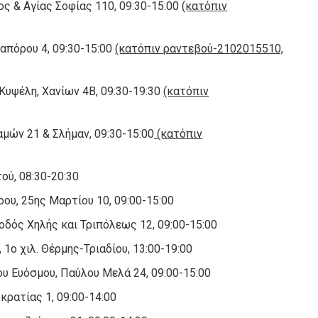
ς & Αγίας Σοφίας 110, 09:30-15:00
(κατόπιν
απόρου 4, 09:30-15:00
(κατόπιν ραντεβού-2102015510,
Κυψέλη, Χανίων 4Β, 09:30-19:30
(κατόπιν
μών 21 & Σλήμαν, 09:30-15:00
(κατόπιν
ού, 08:30-20:30
ρου, 25ης Μαρτίου 10, 09:00-15:00
οδός Χηλής και Τριπόλεως 12, 09:00-15:00
1ο χιλ. Θέρμης-Τριαδίου, 13:00-19:00
ου Ευόσμου, Παύλου Μελά 24, 09:00-15:00
κρατίας 1, 09:00-14:00