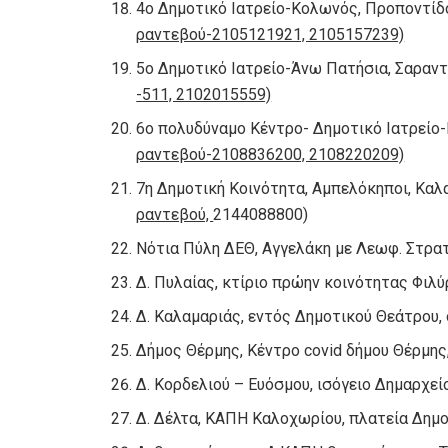
4ο Δημοτικό Ιατρείο-Κολωνός, Προποντίδο
ραντεβού-2105121921, 2105157239)
5ο Δημοτικό Ιατρείο-Άνω Πατήσια, Σαραντ
-511, 2102015559)
6ο πολυδύναμο Κέντρο- Δημοτικό Ιατρείο-
ραντεβού-2108836200, 2108220209)
7η Δημοτική Κοινότητα, Αμπελόκηποι, Καλα
ραντεβού,
2144088800)
Νότια Πύλη ΔΕΘ, Αγγελάκη με Λεωφ. Στρατ
Δ. Πυλαίας, κτίριο πρώην κοινότητας Φιλύ
Δ. Καλαμαριάς, εντός Δημοτικού Θεάτρου, 
Δήμος Θέρμης, Κέντρο covid δήμου Θέρμης, 
Δ. Κορδελιού – Ευόσμου, ισόγειο Δημαρχεί
Δ. Δέλτα, ΚΑΠΗ Καλοχωρίου, πλατεία Δημο