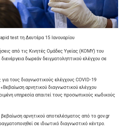
apid test τη Δευτέρα 15 Ιανουαρίου
ήσεις από τις Κινητές Ομάδες Υγείας (ΚΟΜΥ) του
ε διενέργεια δωρεάν δειγματοληπτικού ελέγχου σε
 για τους διαγνωστικούς ελέγχους COVID-19
α «Βεβαίωση αρνητικού διαγνωστικού ελέγχου
ριμένη υπηρεσία απαιτεί τους προσωπικούς κωδικούς
ή βεβαίωση αρνητικού αποτελέσματος από το gov.gr
πραγματοποιηθεί σε ιδιωτικό διαγνωστικό κέντρο.