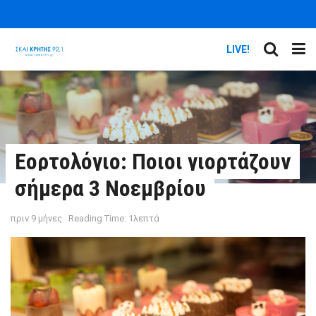
LIVE!
Εορτολόγιο: Ποιοι γιορτάζουν
σήμερα 3 Νοεμβρίου
πριν 9 μήνες
Reading Time: 1λεπτά