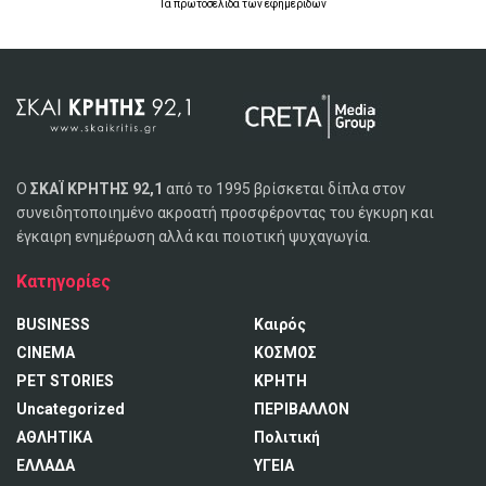
Τα
πρωτοσέλιδα
των
εφημερίδων
Ο
ΣΚΑΪ ΚΡΗΤΗΣ 92,1
από το 1995 βρίσκεται δίπλα στον
συνειδητοποιημένο ακροατή προσφέροντας του έγκυρη και
έγκαιρη ενημέρωση αλλά και ποιοτική ψυχαγωγία.
Κατηγορίες
BUSINESS
Καιρός
CINEMA
ΚΟΣΜΟΣ
PET STORIES
ΚΡΗΤΗ
Uncategorized
ΠΕΡΙΒΑΛΛΟΝ
ΑΘΛΗΤΙΚΑ
Πολιτική
ΕΛΛΑΔΑ
ΥΓΕΙΑ