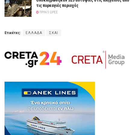
Ολοκληρώθηκαν 325 αυτοψίες στις πληγείσες από
τις πυρκαγιές περιοχές
ΠΡΙΝ 5 ΏΡΕΣ
Ετικέτες:
ΕΛΛΑΔΑ
ΣΚΑΙ