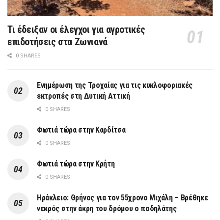
Τι έδειξαν οι έλεγχοι για αγροτικές
επιδοτήσεις στα Ζωνιανά
0 SHARES
Ενημέρωση της Τροχαίας για τις κυκλοφοριακές
εκτροπές στη Δυτική Αττική
0 SHARES
Φωτιά τώρα στην Καρδίτσα
0 SHARES
Φωτιά τώρα στην Κρήτη
0 SHARES
Ηράκλειο: Θρήνος για τον 55χρονο Μιχάλη – Βρέθηκε
νεκρός στην άκρη του δρόμου ο ποδηλάτης