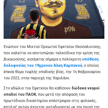
Ενώπιον του Μικτού Ορκωτού Εφετείου Θεσσαλονίκης,
που καλείται να αποτυπώσει τελεσίδικα την κρίση της
Δικαιοσύνης, εισάγεται σήμερα η πολύκροτη
υπόθεση
δολοφονίας του 19χρονου Άλκη Καμπανού
, ο οποίος
έπεσε θύμα τυφλής οπαδικής βίας, την 1η Φεβρουαρίου
του 2022, στην περιοχή της Χαριλάου.
Στο εδώλιο του Εφετείου θα καθίσουν
δώδεκα νεαροί
οπαδοί του ΠΑΟΚ
, που μετά την απόφαση του
πρωτόδικου δικαστηρίου επέστρεψαν στις φυλακές,
επτά εξ αυτών έχοντας καταδικαστεί με την ποινή της