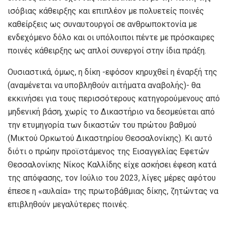
ισόβιας κάθειρξης και επιπλέον με πολυετείς ποινές
καθείρξεις ως συναυτουργοί σε ανθρωποκτονία με
ενδεχόμενο δόλο και οι υπόλοιποι πέντε με πρόσκαιρες
ποινές κάθειρξης ως απλοί συνεργοί στην ίδια πράξη.
Ουσιαστικά, όμως, η δίκη -εφόσον κηρυχθεί η έναρξή της
(αναμένεται να υποβληθούν αιτήματα αναβολής)- θα
εκκινήσει για τους περισσότερους κατηγορούμενους από
μηδενική βάση, χωρίς το Δικαστήριο να δεσμεύεται από
την ετυμηγορία των δικαστών του πρώτου βαθμού
(Μικτού Ορκωτού Δικαστηρίου Θεσσαλονίκης). Κι αυτό
διότι ο πρώην προϊστάμενος της Εισαγγελίας Εφετών
Θεσσαλονίκης Νίκος Καλλίδης είχε ασκήσει έφεση κατά
της απόφασης, τον Ιούλιο του 2023, λίγες μέρες αφότου
έπεσε η «αυλαία» της πρωτοβάθμιας δίκης, ζητώντας να
επιβληθούν μεγαλύτερες ποινές.