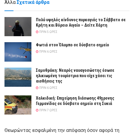
Άλλα
Σχετικά άρθρα
Πολύ υψηλός κίνδυνος πυρκαγιάς το Σάββατο σε
Κρήτη και Βόρειο Αιγαίο – Δείτε Χάρτη
ΠΡΙΝ 5 ΏΡΕΣ
Φωτιά στον Όλυμπο σε δύσβατο σημείο
ΠΡΙΝ 6 ΏΡΕΣ
Σαμοθράκη: Νεαρός ναυαγοσώστης έσωσε
ηλικιωμένη τουρίστρια που είχε χάσει τις
αισθήσεις της
ΠΡΙΝ 6 ΏΡΕΣ
Χαλκιδική: Επιχείρηση διάσωσης 49χρονης
Γερμανίδας σε δύσβατο σημείο στη Συκιά
ΠΡΙΝ 7 ΏΡΕΣ
Θεωρώντας εσφαλμένη την απόφαση όσον αφορά τη