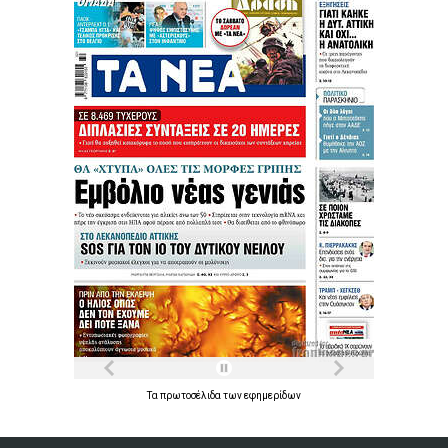
Τα
πρωτοσέλιδα
των
εφημερίδων