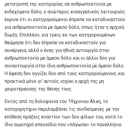
μετατροπή της κατηγορίας σε ανθρωποκτονία με
ενδεχόμενο δόλο, ο ανώτερος εισαγγελικός λειτουργός
έκρινε ότι οι κατηγορούμενοι έπρεπε να καταδικαστούν
για ανθρωποκτονία με άμεσο δόλο, όπως ήταν η αρχική
δίωξη. Επιπλέον, για τρεις εκ των κατηγορουμένων
θεώρησε ότι δεν έπρεπε να καταδικαστούν για
συνέργεια, αλλά ο ένας για ηθική αυτουργία στην
ανθρωποκτονία με άμεσο δόλο και οι άλλοι δύο για
συναυτουργία στην ίδια ανθρωποκτονία με άμεσο δόλο.
Η έφεση δεν αγγίζει δύο από τους κατηγορούμενους και
πρακτικά μόνο γι’ αυτούς ισχύει η αρχή της μη
χειροτέρευσης της θέσης τους.
Εκτός από τη δολοφονία του 19χρονου Άλκη, το
κατηγορητήριο περιλαμβάνει τις συνδεόμενες με την
επίθεση πράξεις εναντίον των δύο φίλων του, κατά το
ίδιο αιματηρό επεισόδιο που «πάγωσε» το πανελλήνιο.