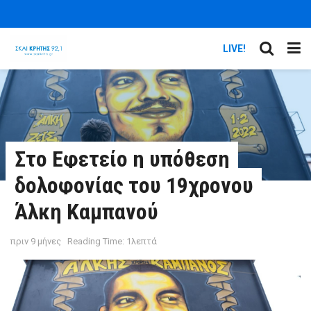
LIVE!
Στο Εφετείο η υπόθεση
δολοφονίας του 19χρονου
Άλκη Καμπανού
πριν 9 μήνες
Reading Time: 1λεπτά