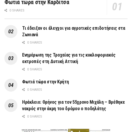
Φωτιά τώρα στην Καρδίτσα
0 SHARES
Τι έδειξαν οι έλεγχοι για αγροτικές επιδοτήσεις στα
Ζωνιανά
0 SHARES
Ενημέρωση της Τροχαίας για τις κυκλοφοριακές
εκτροπές στη Δυτική Αττική
0 SHARES
Φωτιά τώρα στην Κρήτη
0 SHARES
Ηράκλειο: Θρήνος για τον 55χρονο Μιχάλη – Βρέθηκε
νεκρός στην άκρη του δρόμου ο ποδηλάτης
0 SHARES