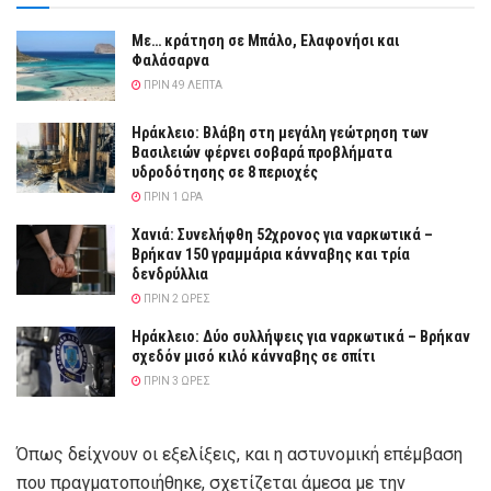
Με… κράτηση σε Μπάλο, Ελαφονήσι και
Φαλάσαρνα
ΠΡΙΝ 49 ΛΕΠΤΆ
Ηράκλειο: Βλάβη στη μεγάλη γεώτρηση των
Βασιλειών φέρνει σοβαρά προβλήματα
υδροδότησης σε 8 περιοχές
ΠΡΙΝ 1 ΏΡΑ
Χανιά: Συνελήφθη 52χρονος για ναρκωτικά –
Βρήκαν 150 γραμμάρια κάνναβης και τρία
δενδρύλλια
ΠΡΙΝ 2 ΏΡΕΣ
Ηράκλειο: Δύο συλλήψεις για ναρκωτικά – Βρήκαν
σχεδόν μισό κιλό κάνναβης σε σπίτι
ΠΡΙΝ 3 ΏΡΕΣ
Όπως δείχνουν οι εξελίξεις, και η αστυνομική επέμβαση
που πραγματοποιήθηκε, σχετίζεται άμεσα με την