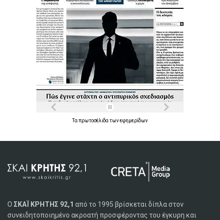
Τα
πρωτοσέλιδα
των
εφημερίδων
Ο
ΣΚΑΪ ΚΡΗΤΗΣ 92,1
από το 1995 βρίσκεται δίπλα στον
συνειδητοποιημένο ακροατή προσφέροντας του έγκυρη και