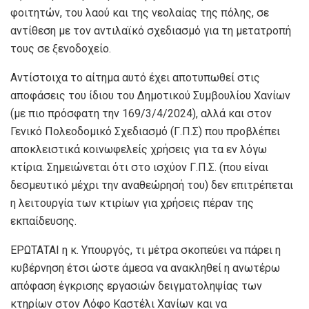
φοιτητών, του λαού και της νεολαίας της πόλης, σε
αντίθεση με τον αντιλαϊκό σχεδιασμό για τη μετατροπή
τους σε ξενοδοχείο.
Αντίστοιχα το αίτημα αυτό έχει αποτυπωθεί στις
αποφάσεις του ίδιου του Δημοτικού Συμβουλίου Χανίων
(με πιο πρόσφατη την 169/3/4/2024), αλλά και στον
Γενικό Πολεοδομικό Σχεδιασμό (Γ.Π.Σ) που προβλέπει
αποκλειστικά κοινωφελείς χρήσεις για τα εν λόγω
κτίρια. Σημειώνεται ότι στο ισχύον Γ.Π.Σ. (που είναι
δεσμευτικό μέχρι την αναθεώρησή του) δεν επιτρέπεται
η λειτουργία των κτιρίων για χρήσεις πέραν της
εκπαίδευσης.
ΕΡΩΤΑΤΑΙ η κ. Υπουργός, τι μέτρα σκοπεύει να πάρει η
κυβέρνηση έτσι ώστε άμεσα να ανακληθεί η ανωτέρω
απόφαση έγκρισης εργασιών δειγματοληψίας των
κτηρίων στον Λόφο Καστέλι Χανίων και να