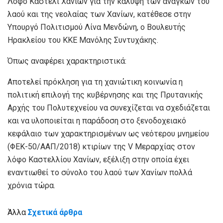
Λόφο Καστέλι Χανίων για την κάλυψη των αναγκών του
λαού και της νεολαίας των Χανίων, κατέθεσε στην
Υπουργό Πολιτισμού Λίνα Μενδώνη, ο Βουλευτής
Ηρακλείου του ΚΚΕ Μανόλης Συντυχάκης.
Όπως αναφέρει χαρακτηριστικά:
Αποτελεί πρόκληση για τη χανιώτικη κοινωνία η
πολιτική επιλογή της κυβέρνησης και της Πρυτανικής
Αρχής του Πολυτεχνείου να συνεχίζεται να σχεδιάζεται
και να υλοποιείται η παράδοση στο ξενοδοχειακό
κεφάλαιο των χαρακτηρισμένων ως νεότερου μνημείου
(ΦΕΚ-50/ΑΑΠ/2018) κτιρίων της V Μεραρχίας στον
λόφο Καστελλίου Χανίων, εξέλιξη στην οποία έχει
εναντιωθεί το σύνολο του λαού των Χανίων πολλά
χρόνια τώρα.
Άλλα
Σχετικά άρθρα