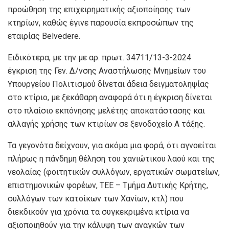
προώθηση της επιχειρηματικής αξιοποίησης των
κτηρίων, καθώς έγινε παρουσία εκπροσώπων της
εταιρίας Belvedere.
Ειδικότερα, με την με αρ. πρωτ. 34711/13-3-2024
έγκριση της Γεν. Δ/νσης Αναστήλωσης Μνημείων του
Υπουργείου Πολιτισμού δίνεται άδεια δειγματοληψίας
στο κτίριο, με ξεκάθαρη αναφορά ότι η έγκριση δίνεται
στο πλαίσιο εκπόνησης μελέτης αποκατάστασης και
αλλαγής χρήσης των κτιρίων σε ξενοδοχείο Α τάξης.
Τα γεγονότα δείχνουν, για ακόμα μια φορά, ότι αγνοείται
πλήρως η πάνδημη θέληση του χανιώτικου λαού και της
νεολαίας (φοιτητικών συλλόγων, εργατικών σωματείων,
επιστημονικών φορέων, ΤΕΕ – Τμήμα Δυτικής Κρήτης,
συλλόγων των κατοίκων των Χανίων, κτλ) που
διεκδικούν για χρόνια τα συγκεκριμένα κτίρια να
αξιοποιηθούν για την κάλυψη των αναγκών των