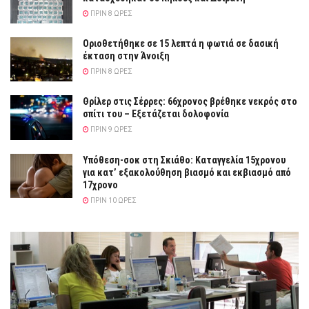
ΠΡΙΝ 8 ΏΡΕΣ
Οριοθετήθηκε σε 15 λεπτά η φωτιά σε δασική
έκταση στην Άνοιξη
ΠΡΙΝ 8 ΏΡΕΣ
Θρίλερ στις Σέρρες: 66χρονος βρέθηκε νεκρός στο
σπίτι του – Εξετάζεται δολοφονία
ΠΡΙΝ 9 ΏΡΕΣ
Υπόθεση-σοκ στη Σκιάθο: Καταγγελία 15χρονου
για κατ’ εξακολούθηση βιασμό και εκβιασμό από
17χρονο
ΠΡΙΝ 10 ΏΡΕΣ