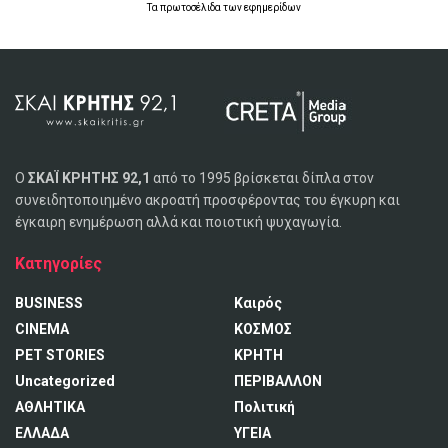
Τα
πρωτοσέλιδα
των
εφημερίδων
Ο
ΣΚΑΪ ΚΡΗΤΗΣ 92,1
από το 1995 βρίσκεται δίπλα στον
συνειδητοποιημένο ακροατή προσφέροντας του έγκυρη και
έγκαιρη ενημέρωση αλλά και ποιοτική ψυχαγωγία.
Κατηγορίες
BUSINESS
Καιρός
CINEMA
ΚΟΣΜΟΣ
PET STORIES
ΚΡΗΤΗ
Uncategorized
ΠΕΡΙΒΑΛΛΟΝ
ΑΘΛΗΤΙΚΑ
Πολιτική
ΕΛΛΑΔΑ
ΥΓΕΙΑ