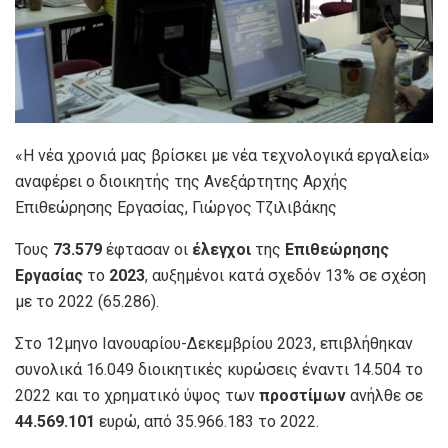
«Η νέα χρονιά μας βρίσκει με νέα τεχνολογικά εργαλεία»
αναφέρει ο διοικητής της Ανεξάρτητης Αρχής
Επιθεώρησης Εργασίας, Γιώργος Τζιλιβάκης
Τους
73.579
έφτασαν οι
έλεγχοι
της
Επιθεώρησης
Εργασίας
το
2023
, αυξημένοι κατά σχεδόν 13% σε σχέση
με το 2022 (65.286).
Στο 12μηνο Ιανουαρίου-Δεκεμβρίου 2023, επιβλήθηκαν
συνολικά 16.049 διοικητικές κυρώσεις έναντι 14.504 το
2022 και το χρηματικό ύψος των
προστίμων
ανήλθε σε
44.569.101
ευρώ, από 35.966.183 το 2022.