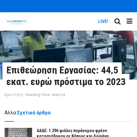
LIVE!
Επιθεώρηση Εργασίας: 44,5
εκατ. ευρώ πρόστιμα το 2023
πριν 3 έτη
Reading Time: 4λεπτά
Άλλα
Σχετικά άρθρα
ΑΑΔΕ: 1.296 φιάλες παράνομου φρέον
κατασχέθηκαν σε Κήπους και Δοϊράνη