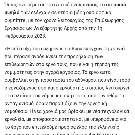
Όπως αναφέρεται σε σχετική ανακοίνωση, το
ιστορικό
υψηλό
των ελέγχων σε ετήσια βάση ουσιαστικά
συμπίπτει με τον χρόνο λειτουργίας της Επιθεώρησης
Εργασίας ως Ανεξάρτητης Αρχής από την 1η
Φεβρουαρίου 2023.
«Η επίτευξη του αυξημένου αριθμού ελέγχων τη χρονιά
που πέρασε αναδεικνύει την προσήλωση των
επιθεωρητών στο έργο τους, που είναι η τήρηση της
νομιμότητας στην αγορά εργασίας. Το έργο αυτό
συμβάλλει στην προστασία του αδύναμου, που είναι τόσο
ο εργαζόμενος όσο και ο εργοδότης, ο οποίος λειτουργεί
στα πλαίσια του νόμου και πλήττεται από τον αθέμιτο
ανταγωνισμό, όσων παραβιάζουν την εργατική
νομοθεσία. Η νέα χρονιά μας βρίσκει με νέα τεχνολογικά
εργαλεία, με αποφασιστικότητα και με υπερηφάνεια για
το έργο που επιτελούμε προς όφελος της ελληνικής
κοινωνίας», αναφέρει ο διοικητής της Ανεξάρτητης