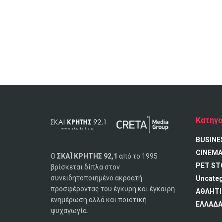
Κατηγο
BUSINE
CINEM
Ο
ΣΚΑΪ ΚΡΗΤΗΣ 92,1
από το 1995
PET ST
βρίσκεται δίπλα στον
συνειδητοποιημένο ακροατή
Uncate
προσφέροντας του έγκυρη και έγκαιρη
ΑΘΛΗΤΙ
ενημέρωση αλλά και ποιοτική
ΕΛΛΑΔ
ψυχαγωγία.