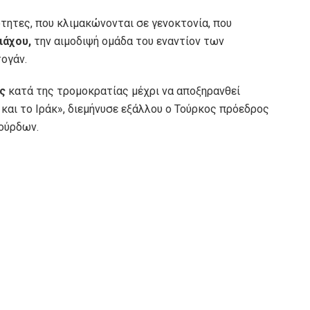
ητες, που κλιμακώνονται σε γενοκτονία, που
ιάχου,
την αιμοδιψή ομάδα του εναντίον των
ογάν.
ας
κατά της τρομοκρατίας μέχρι να αποξηρανθεί
και το Ιράκ», διεμήνυσε εξάλλου ο Τούρκος πρόεδρος
Κούρδων.