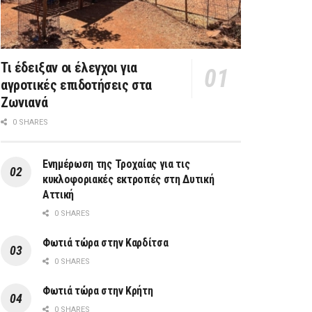
Τι έδειξαν οι έλεγχοι για
αγροτικές επιδοτήσεις στα
Ζωνιανά
0 SHARES
Ενημέρωση της Τροχαίας για τις
κυκλοφοριακές εκτροπές στη Δυτική
Αττική
0 SHARES
Φωτιά τώρα στην Καρδίτσα
0 SHARES
Φωτιά τώρα στην Κρήτη
0 SHARES