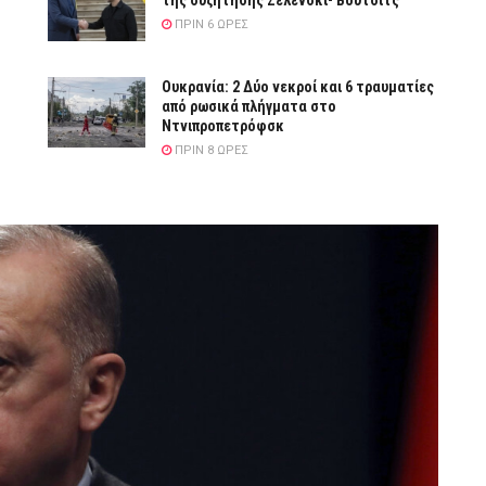
της συζήτησης Ζελένσκι- Βούτσιτς
ΠΡΙΝ 6 ΏΡΕΣ
Ουκρανία: 2 Δύο νεκροί και 6 τραυματίες
από ρωσικά πλήγματα στο
Ντνιπροπετρόφσκ
ΠΡΙΝ 8 ΏΡΕΣ