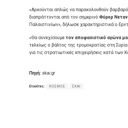
«Αρκούνται απλώς να παρακολουθούν βαρβαρότ
διαπράττονται από τον σημερινό
Φύρερ Νεταν
Παλαιστινίων», δήλωσε χαρακτηριστικά ο Ερντ
«Θα συνεχίσουμε
τον αποφασιστικό αγώνα μ
τελείως ο βάλτος της τρομοκρατίας στη Συρία 
για τις στρατιωτικές επιχειρήσεις κατά των 
Πηγή:
skai.gr
Ετικέτες:
ΚΟΣΜΟΣ
ΣΚΑΙ