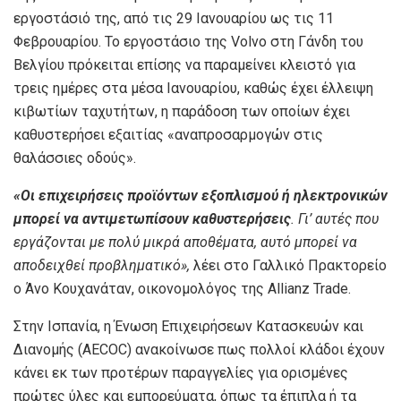
εργοστάσιό της, από τις 29 Ιανουαρίου ως τις 11
Φεβρουαρίου. Το εργοστάσιο της Volvo στη Γάνδη του
Βελγίου πρόκειται επίσης να παραμείνει κλειστό για
τρεις ημέρες στα μέσα Ιανουαρίου, καθώς έχει έλλειψη
κιβωτίων ταχυτήτων, η παράδοση των οποίων έχει
καθυστερήσει εξαιτίας «αναπροσαρμογών στις
θαλάσσιες οδούς».
«Οι επιχειρήσεις προϊόντων εξοπλισμού ή ηλεκτρονικών
μπορεί να αντιμετωπίσουν καθυστερήσεις
. Γι’ αυτές που
εργάζονται με πολύ μικρά αποθέματα, αυτό μπορεί να
αποδειχθεί προβληματικό»,
λέει στο Γαλλικό Πρακτορείο
ο Άνο Κουχανάταν, οικονομολόγος της Allianz Trade.
Στην Ισπανία, η Ένωση Επιχειρήσεων Κατασκευών και
Διανομής (AECOC) ανακοίνωσε πως πολλοί κλάδοι έχουν
κάνει εκ των προτέρων παραγγελίες για ορισμένες
πρώτες ύλες και εμπορεύματα, όπως τα έπιπλα ή τα