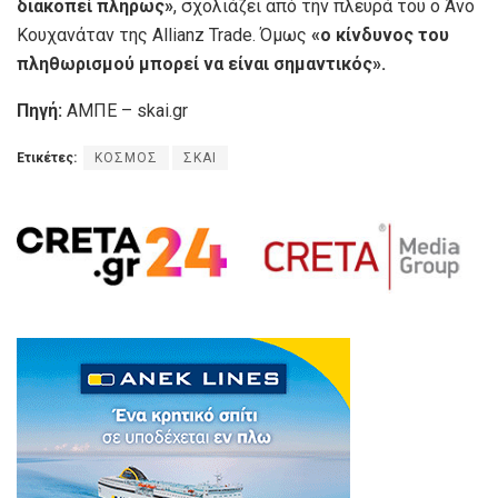
διακοπεί πλήρως»
, σχολιάζει από την πλευρά του ο Άνο
Κουχανάταν της Allianz Trade. Όμως
«ο κίνδυνος του
πληθωρισμού μπορεί να είναι σημαντικός».
Πηγή:
ΑΜΠΕ – skai.gr
Ετικέτες:
ΚΟΣΜΟΣ
ΣΚΑΙ