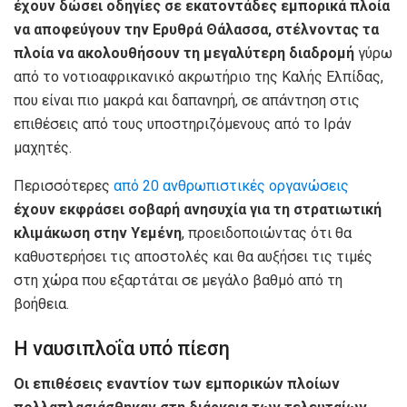
έχουν δώσει οδηγίες σε εκατοντάδες εμπορικά πλοία
να αποφεύγουν την Ερυθρά Θάλασσα, στέλνοντας τα
πλοία να ακολουθήσουν τη μεγαλύτερη διαδρομή
γύρω
από το νοτιοαφρικανικό ακρωτήριο της Καλής Ελπίδας,
που είναι πιο μακρά και δαπανηρή, σε απάντηση στις
επιθέσεις από τους υποστηριζόμενους από το Ιράν
μαχητές.
Περισσότερες
από 20 ανθρωπιστικές οργανώσεις
έχουν εκφράσει σοβαρή ανησυχία για τη στρατιωτική
κλιμάκωση στην Υεμένη
, προειδοποιώντας ότι θα
καθυστερήσει τις αποστολές και θα αυξήσει τις τιμές
στη χώρα που εξαρτάται σε μεγάλο βαθμό από τη
βοήθεια.
Η ναυσιπλοΐα υπό πίεση
Οι επιθέσεις εναντίον των εμπορικών πλοίων