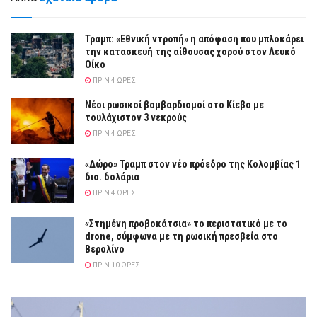
Τραμπ: «Εθνική ντροπή» η απόφαση που μπλοκάρει
την κατασκευή της αίθουσας χορού στον Λευκό
Οίκο
ΠΡΙΝ 4 ΏΡΕΣ
Νέοι ρωσικοί βομβαρδισμοί στο Κίεβο με
τουλάχιστον 3 νεκρούς
ΠΡΙΝ 4 ΏΡΕΣ
«Δώρο» Τραμπ στον νέο πρόεδρο της Κολομβίας 1
δισ. δολάρια
ΠΡΙΝ 4 ΏΡΕΣ
«Στημένη προβοκάτσια» το περιστατικό με το
drone, σύμφωνα με τη ρωσική πρεσβεία στο
Βερολίνο
ΠΡΙΝ 10 ΏΡΕΣ