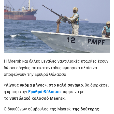
Η Maersk και άλλες μεγάλες ναυτιλιακές εταιρίες έχουν
δώσει οδηγίες σε εκατοντάδες εμπορικά πλοία να
αποφεύγουν την Ερυθρά Θάλασσα
«Λίγους ακόμα μήνες», στο καλό σενάριο
, θα διαρκέσει
η κρίση στην
Ερυθρά Θάλασσα
σύμφωνα με
το
ναυτιλιακό κολοσσό Maersk.
O διευθύνων σύμβουλος της Maersk,
της δεύτερης