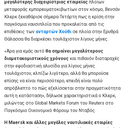
μεγαλύτερης διαχειρίστριας εταιρείας
πλοίων
μεταφοράς εμπορευματοκιβωτίων στον κόσμο, Βενσάν
Κλερκ ξεκαθάρισε σήμερα Τετάρτη πως η κρίση στην
παγκόσμια ναυσιπλοΐα που προκαλείται από τις
επιθέσεις των
ανταρτών Χούθι
σε πλοία στην Ερυθρά
Θάλασσα θα διαρκέσει τουλάχιστον λίγους μήνες.
«Άρα για εμάς αυτό
θα σημαίνει μεγαλύτερους
διαμετακομιστικούς χρόνους
και πιθανόν διαταραχές
στην εφοδιαστική αλυσίδα για λίγους μήνες
τουλάχιστον, ελπίζω λιγότερο, αλλά θα μπορούσε
επίσης να είναι περισσότερο, επειδή είναι πολύ
απρόβλεπτο το πώς εξελίσσεται στην πραγματικότητα
αυτή η κατάσταση», δήλωσε χαρακτηριστικά ο Κλερκ,
μιλώντας στο Global Markets Forum του Reuters στο
Παγκόσμιο Οικονομικό Φόρουμ του Νταβός.
Η Maersk και άλλες μεγάλες ναυτιλιακές εταιρίες