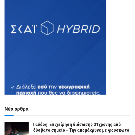
Νέα άρθρα
Γαύδος: Επιχείρηση διάσωσης 31χρονης από
δύσβατο σημείο – Την απομάκρυνε με φουσκωτό