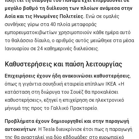
πλήττει τη διώρυγα του Παναμά έχει επιβραδύνει σε
μεγάλο βαθμό τη διέλευση των πλοίων ανάμεσα στην
Ασία και τις Ηνωμένες Πολιτείες.
Ενώ σε ομαλές
συνθήκες γύρω στα 40 πλοία μεταφοράς
εμπορευματοκιβωτίων χρησιμοποιούν κάθε ημέρα αυτό
το θαλάσσιο δίαυλο, ο αριθμός αυτός μειώθηκε στα μέσα
Ιανουαρίου σε 24 καθημερινές διελεύσεις.
Καθυστερήσεις και παύση λειτουργίας
Επιχειρήσεις έχουν ήδη ανακοινώσει καθυστερήσεις
,
όπως η γιγάντια σουηδική εταιρεία επίπλων IKEA. «Η
κατάσταση στη διώρυγα του Σουέζ θα προκαλέσει
καθυστερήσεις», εξηγεί η επιχείρηση σε ηλεκτρονικό
μήνυμά της προς το Γαλλικό Πρακτορείο.
Προβλήματα έχουν δημιουργηθεί και στην παραγωγή
αυτοκινήτων
. Η Tesla διευκρίνισε έτσι πως η παραγωγή
της θα ανασταλεί για δύο εβδομάδες στο ευρωπαϊκό