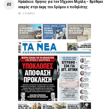
Ηράκλειο: Θρήνος για τον 55χρονο Μιχάλη – Βρέθηκε
νεκρός στην άκρη του δρόμου ο ποδηλάτης
0 SHARES