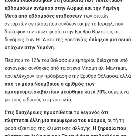
πολλαπλασιάσθηκαν στη διάρκεια των τελευταίων
εβδομάδων
ανάμεσα στην Αφρική και την Υεμένη.
Μετά από εβδομάδες επιθέσεων
των σιιτών
ανταρτών σε πλοία που συνδέονται με το Ισραήλ, που
διέκοψαν την κυκλοφορία στην Ερυθρά Θάλασσα, οι
δυνάμεις των ΗΠΑ και της Βρετανίας
έπληξαν μια σειρά
στόχων στην Υεμένη.
Περίπου το 12% του θαλάσσιου εμπορίου διέρχεται υπό
κανονικές συνθήκες από τα στενά Μπαμπ αλ-Μαντέμπ,
που ελέγχουν την πρόσβαση στην Ερυθρά Θάλασσα, αλλά
από τα μέσα Νοεμβρίου ο αριθμός των
εμπορευματοκιβωτίων μειώθηκε κατά 70%
, σύμφωνα
με τους ειδικούς στη ναυτιλία.
Στις δυσχέρειες προστίθεται το γεγονός ότι
πλήττεται άλλη μια περιφέρεια του κόσμου
, αυτή τη
φορά εξαιτίας της κλιματικής αλλαγής.
Η ξηρασία που