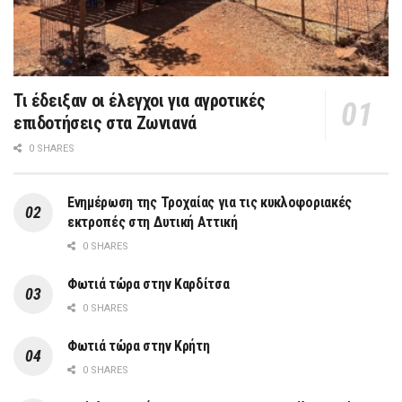
Τι έδειξαν οι έλεγχοι για αγροτικές
επιδοτήσεις στα Ζωνιανά
0 SHARES
Ενημέρωση της Τροχαίας για τις κυκλοφοριακές
εκτροπές στη Δυτική Αττική
0 SHARES
Φωτιά τώρα στην Καρδίτσα
0 SHARES
Φωτιά τώρα στην Κρήτη
0 SHARES