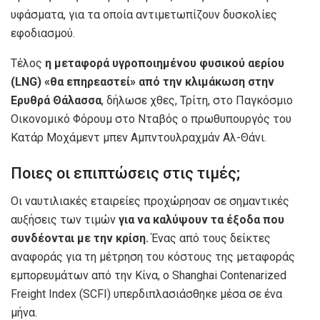
υφάσματα, για τα οποία αντιμετωπίζουν δυσκολίες
εφοδιασμού.
Τέλος
η μεταφορά υγροποιημένου φυσικού αερίου
(LNG) «θα επηρεαστεί» από την κλιμάκωση στην
Ερυθρά Θάλασσα
, δήλωσε χθες, Τρίτη, στο Παγκόσμιο
Οικονομικό Φόρουμ στο Νταβός ο πρωθυπουργός του
Κατάρ Μοχάμεντ μπεν Αμπντουλραχμάν Αλ-Θάνι.
Ποιες οι επιπτώσεις στις τιμές;
Οι ναυτιλιακές εταιρείες προχώρησαν σε σημαντικές
αυξήσεις των τιμών
για να καλύψουν τα έξοδα που
συνδέονται με την κρίση.
Ένας από τους δείκτες
αναφοράς για τη μέτρηση του κόστους της μεταφοράς
εμπορευμάτων από την Κίνα, ο Shanghai Contenarized
Freight Index (SCFI) υπερδιπλασιάσθηκε μέσα σε ένα
μήνα.