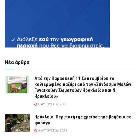
Νέα άρθρα
Από την Παρασκευή 11 Σεπτεμβρίου το
καθιερωμένο παζάρι από τον «Σύνδεσμο Μελών
Γυναικείων Σωματείων Ηρακλείου και Ν.
Ηρακλείου»
8 ΑΥΓΟΎΣΤΟΥ, 2026
Ηράκλειο: Περιπατητής χρειάστηκε βοήθεια σε
φαράγγι
8 ΑΥΓΟΎΣΤΟΥ, 2026