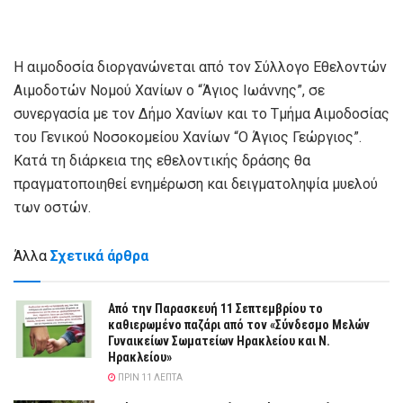
Η αιμοδοσία διοργανώνεται από τον Σύλλογο Εθελοντών
Αιμοδοτών Νομού Χανίων ο “Άγιος Ιωάννης”, σε
συνεργασία με τον Δήμο Χανίων και το Τμήμα Αιμοδοσίας
του Γενικού Νοσοκομείου Χανίων “Ο Άγιος Γεώργιος”.
Κατά τη διάρκεια της εθελοντικής δράσης θα
πραγματοποιηθεί ενημέρωση και δειγματοληψία μυελού
των οστών.
Άλλα
Σχετικά άρθρα
Από την Παρασκευή 11 Σεπτεμβρίου το
καθιερωμένο παζάρι από τον «Σύνδεσμο Μελών
Γυναικείων Σωματείων Ηρακλείου και Ν.
Ηρακλείου»
ΠΡΙΝ 11 ΛΕΠΤΆ