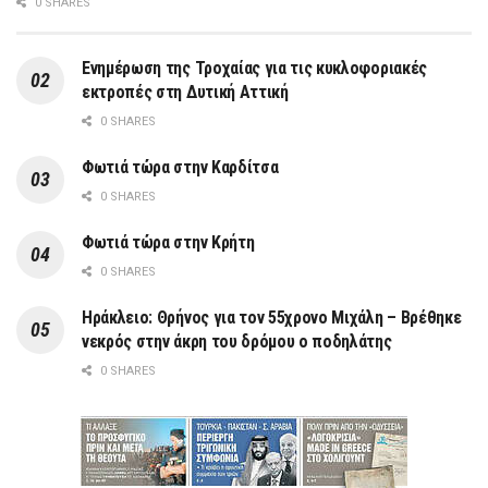
0 SHARES
Ενημέρωση της Τροχαίας για τις κυκλοφοριακές
εκτροπές στη Δυτική Αττική
0 SHARES
Φωτιά τώρα στην Καρδίτσα
0 SHARES
Φωτιά τώρα στην Κρήτη
0 SHARES
Ηράκλειο: Θρήνος για τον 55χρονο Μιχάλη – Βρέθηκε
νεκρός στην άκρη του δρόμου ο ποδηλάτης
0 SHARES