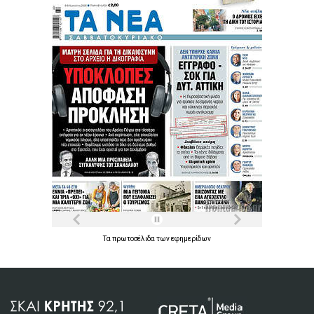
Τα
πρωτοσέλιδα
των
εφημερίδων