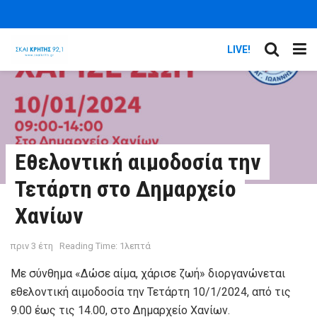
LIVE!
Εθελοντική αιμοδοσία την
Τετάρτη στο Δημαρχείο
Χανίων
πριν 3 έτη
Reading Time: 1λεπτά
Με σύνθημα «Δώσε αίμα, χάρισε ζωή» διοργανώνεται
εθελοντική αιμοδοσία την Τετάρτη 10/1/2024, από τις
9.00 έως τις 14.00, στο Δημαρχείο Χανίων.