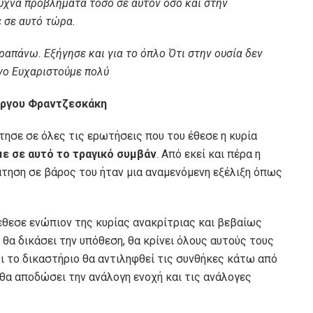
υχνά προβλήματα τόσο σε αυτόν όσο και στην
ε σε αυτό τώρα.
ραπάνω. Εξήγησε και για το όπλο Ότι στην ουσία δεν
όγο Ευχαριστούμε πολύ
ώργου Φραντζεσκάκη
ησε σε όλες τις ερωτήσεις που του έθεσε η κυρία
ε σε αυτό το τραγικό συμβάν
. Από εκεί και πέρα η
άτηση σε βάρος του ήταν μια αναμενόμενη εξέλιξη όπως
έθεσε ενώπιον της κυρίας ανακρίτριας και βεβαίως
θα δικάσει την υπόθεση, θα κρίνει όλους αυτούς τους
ι το δικαστήριο θα αντιληφθεί τις συνθήκες κάτω από
 θα αποδώσει την ανάλογη ενοχή και τις ανάλογες