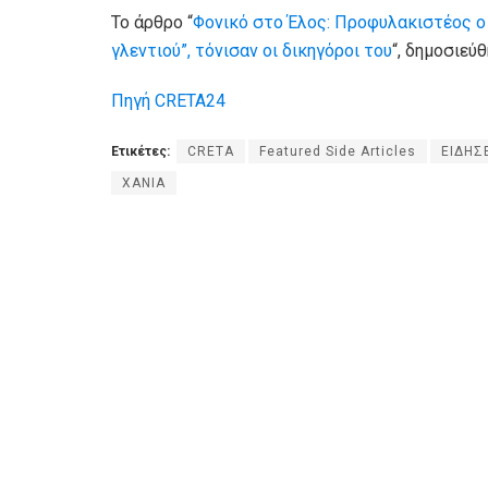
Το άρθρο “
Φονικό στο Έλος: Προφυλακιστέος ο
γλεντιού”, τόνισαν οι δικηγόροι του
“, δημοσιεύ
Πηγή CRETA24
Ετικέτες:
CRETA
Featured Side Articles
ΕΙΔΗΣ
ΧΑΝΙΑ