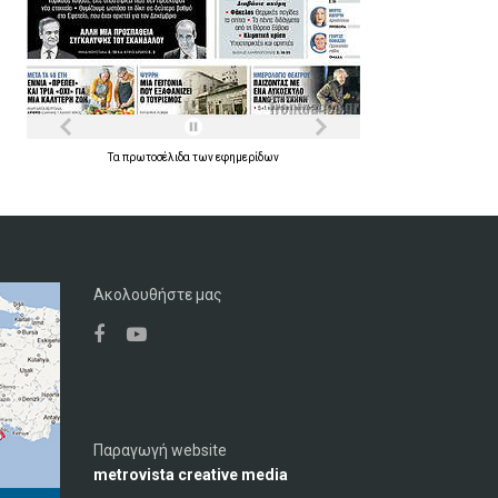
Τα
πρωτοσέλιδα
των
εφημερίδων
Ακολουθήστε μας
Παραγωγή website
metrovista creative media