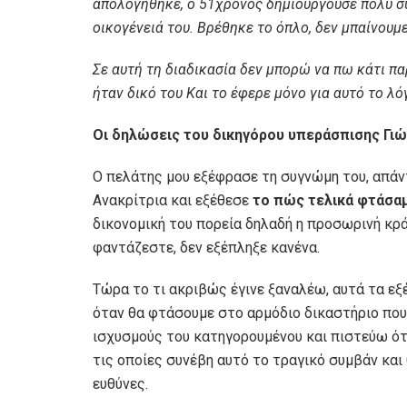
απολογήθηκε, ο 51χρονος δημιουργούσε πολύ σ
οικογένειά του. Βρέθηκε το όπλο, δεν μπαίνουμ
Σε αυτή τη διαδικασία δεν μπορώ να πω κάτι πα
ήταν δικό του Και το έφερε μόνο για αυτό το λ
Οι δηλώσεις του δικηγόρου υπεράσπισης Γι
O πελάτης μου εξέφρασε τη συγνώμη του, απάντ
Ανακρίτρια και εξέθεσε
το πώς τελικά φτάσαμ
δικονομική του πορεία δηλαδή η προσωρινή κρ
φαντάζεστε, δεν εξέπληξε κανένα.
Τώρα το τι ακριβώς έγινε ξαναλέω, αυτά τα εξ
όταν θα φτάσουμε στο αρμόδιο δικαστήριο που 
ισχυσμούς του κατηγορουμένου και πιστεύω ότ
τις οποίες συνέβη αυτό το τραγικό συμβάν και
ευθύνες.