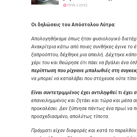
ΠΡΙΝ 2 ΏΡΕΣ
Οι δηλώσεις του Απόστολου Λύτρα:
Απολογηθήκαμε όπως ήταν φυσιολογικό διετάχθ
Ανακρίτρια κάτω από ποιες συνθήκες έγινε το έ
ξαπροόπτου, δέχθηκε μια απειλή. Δέχτηκε κάποι
χέρι του και θεώρησε ότι πάει να βγάλει ένα ό
περίπτωση που ρίχνανε μπαλωθιές στη συγκεκ
να μπορεί να καταλάβει που στόχευσε ούτε τίπο
Είναι συντετριμμένος έχει αντιληφθεί τι έχει 
επανειλημμένος και ζητάει και τώρα και μέσα α
προκαλέσει. Δεν ξύπνησε πάντως ένα πρωί να πά
προσχεδιασμένο, απολύτως τίποτα.
Πράγματι είχαν διαφορές και κατά το παρελθόν