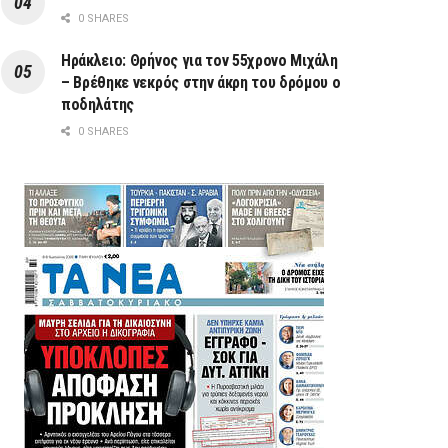
0 SHARES
Ηράκλειο: Θρήνος για τον 55χρονο Μιχάλη
– Βρέθηκε νεκρός στην άκρη του δρόμου ο
ποδηλάτης
0 SHARES