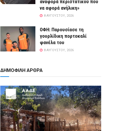
αναφορά περιστατικού που
να αφορά ανήλικη»
8 ΑΥΓΟΎΣΤΟΥ, 2026
ΟΦΗ: Παρουσίασε τη
γουρλίδικη πορτοκαλί
φανέλα του
8 ΑΥΓΟΎΣΤΟΥ, 2026
ΔΗΜΟΦΙΛΗ ΑΡΘΡΑ