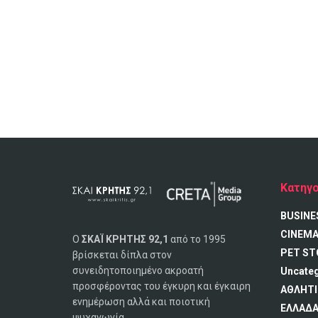
Κατηγο
BUSINE
CINEM
Ο
ΣΚΑΪ ΚΡΗΤΗΣ 92,1
από το 1995
PET ST
βρίσκεται δίπλα στον
συνειδητοποιημένο ακροατή
Uncate
προσφέροντας του έγκυρη και έγκαιρη
ΑΘΛΗΤΙ
ενημέρωση αλλά και ποιοτική
ΕΛΛΑΔ
ψυχαγωγία.