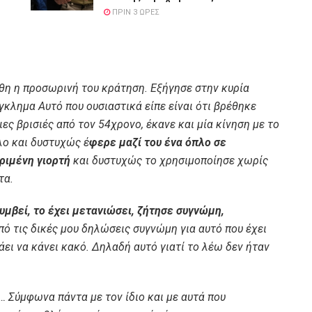
ΠΡΙΝ 3 ΏΡΕΣ
η η προσωρινή του κράτηση. Εξήγησε στην κυρία
γκλημα Αυτό που ουσιαστικά είπε είναι ότι βρέθηκε
ες βρισιές από τον 54χρονο, έκανε και μία κίνηση με το
πλο και δυστυχώς έ
φερε μαζί του ένα όπλο σε
ριμένη γιορτή
και δυστυχώς το χρησιμοποίησε χωρίς
τα.
συμβεί, το έχει μετανιώσει, ζήτησε συγνώμη,
πό τις δικές μου δηλώσεις συγνώμη για αυτό που έχει
ει να κάνει κακό. Δηλαδή αυτό γιατί το λέω δεν ήταν
… Σύμφωνα πάντα με τον ίδιο και με αυτά που